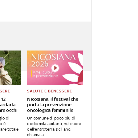
SSERE
SALUTE E BENESSERE
 12
Nicosiana, il festival che
ardarla
porta la prevenzione
re occhi
oncologica femminile
io di
Un comune di poco più di
o è
dodicimila abitanti, nel cuore
olare totale
dell'entroterra siciliano,
chiama a...