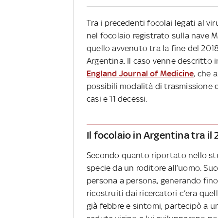
Tra i precedenti focolai legati al v
nel focolaio registrato sulla nave 
quello avvenuto tra la fine del 2018 
Argentina. Il caso venne descritto 
England Journal of Medicine
, che 
possibili modalità di trasmissione d
casi e 11 decessi.
Il focolaio in Argentina tra il
Secondo quanto riportato nello stud
specie da un roditore all’uomo. Suc
persona a persona, generando fino a
ricostruiti dai ricercatori c’era que
già febbre e sintomi, partecipò a u