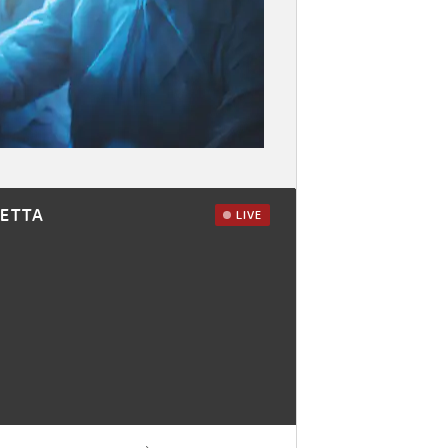
RETTA
LIVE