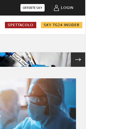
LOGIN
OFFERTE SKY
A
SPETTACOLO
SKY TG24 INSIDER