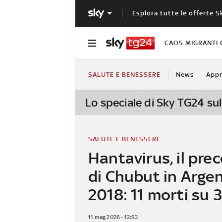
Esplora tutte le offerte S
CAOS MIGRANTI 
SALUTE E BENESSERE
News
Appr
Lo speciale di Sky TG24 sul
SALUTE E BENESSERE
Hantavirus, il pre
di Chubut in Argen
2018: 11 morti su 3
11 mag 2026 - 12:52