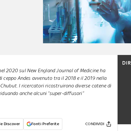
DI
nel 2020 sul New England Journal of Medicine ha
di ceppo Andes avvenuto tra il 2018 e il 2019 nella
 Chubut. I ricercatori ricostruirono diverse catene di
viduando anche alcuni “super-diffusori”
e Discover
Fonti Preferite
CONDIVIDI