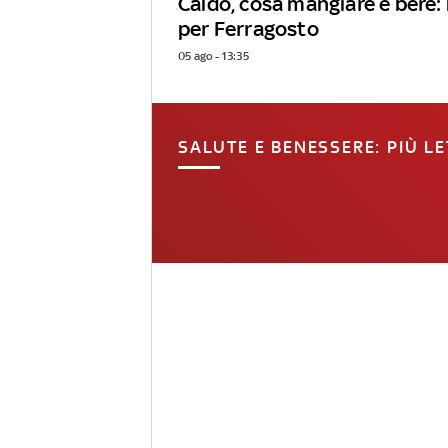
Caldo, cosa mangiare e bere: 
per Ferragosto
05 ago - 13:35
SALUTE E BENESSERE: PIÙ LE