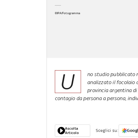
©IPA/Fotogramma
U
no studio pubblicato 
analizzato il focolaio 
provincia argentina di
contagio da persona a persona, indi
Ascolta
Sceglici su:
Googl
Articolo