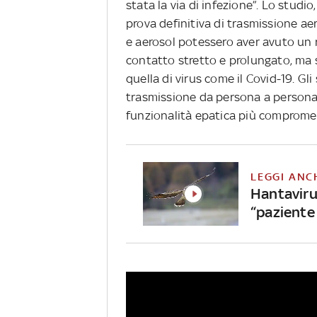
stata la via di infezione”. Lo studio
prova definitiva di trasmissione aer
e aerosol potessero aver avuto un r
contatto stretto e prolungato, ma
quella di virus come il Covid-19. Gli
trasmissione da persona a persona f
funzionalità epatica più compromes
LEGGI ANC
Hantavirus
“paziente