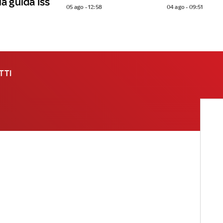
la guida Iss
05 ago - 12:58
04 ago - 09:51
TTI