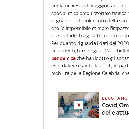
per la richiesta di maggiori autonom
specialistica ambulatoriale finisce n
segnale d'indebolimento della sani
che "è impossibile stimare l'impat
che include, tra gli altri, i costi so
Per quanto riguarda i dati del 2020, 
precedenti, ha spiegato Cartabellott
pandemica
che ha ridotto gli spost
ospedaliere e ambulatoriali, in part
mobilità della Regione Calabria, ch
LEGGI ANC
Covid, Oms
delle attu