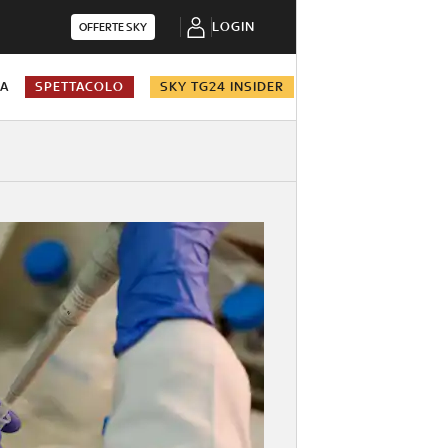
LOGIN
OFFERTE SKY
NA
SPETTACOLO
SKY TG24 INSIDER