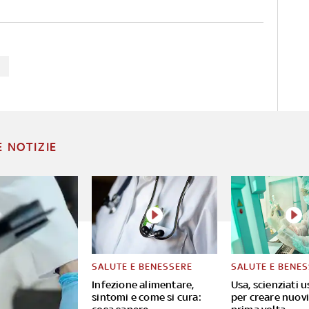
E NOTIZIE
SALUTE E BENESSERE
SALUTE E BENE
Infezione alimentare,
Usa, scienziati u
sintomi e come si cura:
per creare nuovi 