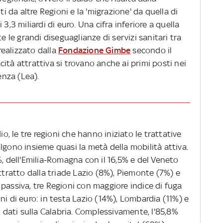
ti da altre Regioni e la 'migrazione' da quella di
3,3 miliardi di euro. Una cifra inferiore a quella
e le grandi diseguaglianze di servizi sanitari tra
ealizzato dalla
Fondazione Gimbe
secondo il
ità attrattiva si trovano anche ai primi posti nei
enza (Lea).
 le tre regioni che hanno iniziato le trattative
lgono insieme quasi la metà della mobilità attiva.
%, dell'Emilia-Romagna con il 16,5% e del Veneto
attratto dalla triade Lazio (8%), Piemonte (7%) e
passiva, tre Regioni con maggiore indice di fuga
ni di euro: in testa Lazio (14%), Lombardia (11%) e
dati sulla Calabria. Complessivamente, l'85,8%