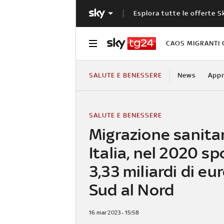
Esplora tutte le offerte S
CAOS MIGRANTI 
SALUTE E BENESSERE
News
Appr
SALUTE E BENESSERE
Migrazione sanitar
Italia, nel 2020 sp
3,33 miliardi di eu
Sud al Nord
16 mar 2023 - 15:58