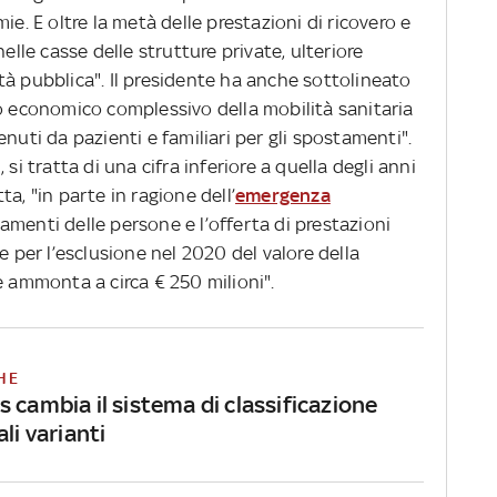
ie. E oltre la metà delle prestazioni di ricovero e
elle casse delle strutture private, ulteriore
tà pubblica". Il presidente ha anche sottolineato
to economico complessivo della mobilità sanitaria
stenuti da pazienti e familiari per gli spostamenti".
si tratta di una cifra inferiore a quella degli anni
a, "in parte in ragione dell’
emergenza
amenti delle persone e l’offerta di prestazioni
e per l’esclusione nel 2020 del valore della
e ammonta a circa € 250 milioni".
HE
 cambia il sistema di classificazione
ali varianti