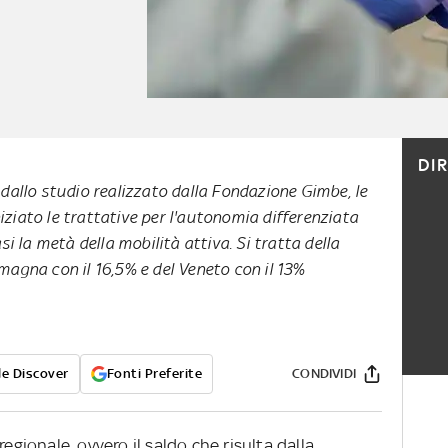
DI
allo studio realizzato dalla Fondazione Gimbe, le
iziato le trattative per l'autonomia differenziata
 la metà della mobilità attiva. Si tratta della
magna con il 16,5% e del Veneto con il 13%
e Discover
Fonti Preferite
CONDIVIDI
regionale, ovvero il saldo che risulta dalla