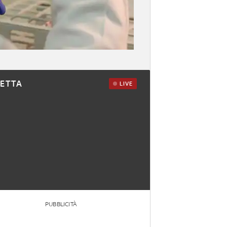
RETTA
LIVE
PUBBLICITÀ