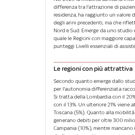
differenza tra l'attrazione di pazien
residenza, ha raggiunto un valore di 
degli anni precedenti, ma che riflett
Nord e Sud. Emerge da uno studio r
quale le Regioni con maggiore capac
punteggi Livelli essenziali di assist
Le regioni con più attrattiva
Secondo quanto emerge dallo studio,
per l'autonomia differenziata racco
Si tratta della Lombardia con il 20
con il 13%. Un ulteriore 21% viene 
Toscana (5%). Quanto alla mobilità 
generano debiti per oltre 300 milio
Campania (10%), mentre mancano i 