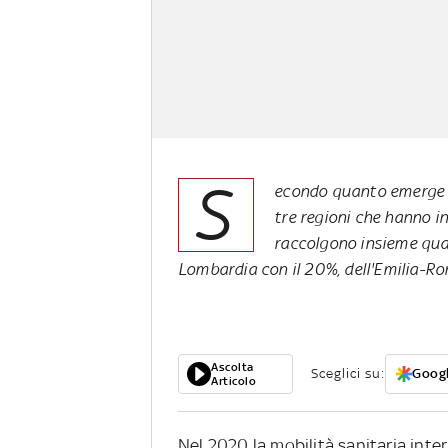
S
econdo quanto emerge d
tre regioni che hanno in
raccolgono insieme quasi
Lombardia con il 20%, dell'Emilia-Ro
Ascolta
Sceglici su:
Googl
Articolo
Nel 2020 la mobilità sanitaria inter