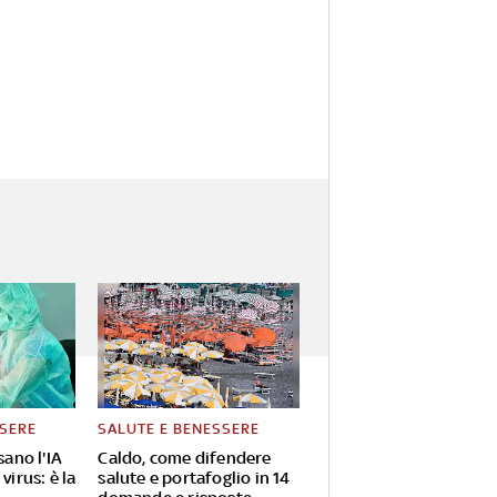
SSERE
SALUTE E BENESSERE
sano l'IA
Caldo, come difendere
virus: è la
salute e portafoglio in 14