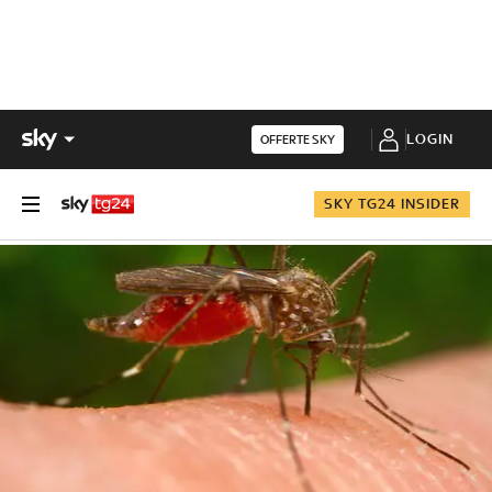
LOGIN
OFFERTE SKY
SKY TG24 INSIDER