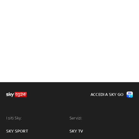
ACCEDI A SKY GO
I siti Sky:
Servizi:
SKY SPORT
SKY TV