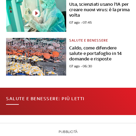
Usa, scienziati usano l'IA per
creare nuovi virus: è la prima
volta
07 ago - 07:45
SALUTE E BENESSERE
Caldo, come difendere
salute e portafoglio in 14
domande e risposte
07 ago - 06:30
SALUTE E BENESSERE: PIÙ LETTI
PUBBLICITÀ