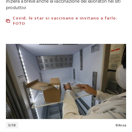
inizierà a breve anche la vaccinazione dei lavoratori nei siti
produttivi
Covid, le star si vaccinano e invitano a farlo.
FOTO
5/18
©Ansa