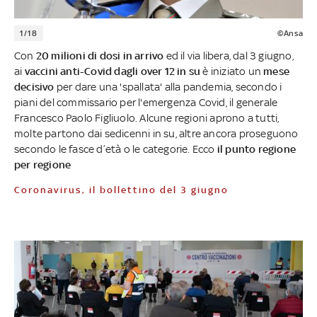
1/18
©Ansa
Con
20 milioni di dosi in arrivo
ed il via libera, dal 3 giugno,
ai
vaccini anti-Covid dagli over 12 in su
è iniziato un
mese
decisivo
per dare una 'spallata' alla pandemia, secondo i
piani del commissario per l'emergenza Covid, il generale
Francesco Paolo Figliuolo. Alcune regioni aprono a tutti,
molte partono dai sedicenni in su, altre ancora proseguono
secondo le fasce d’età o le categorie. Ecco
il punto regione
per regione
Coronavirus, il bollettino del 3 giugno