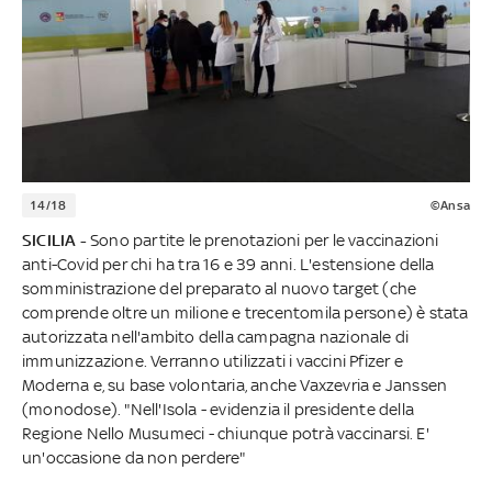
14/18
©Ansa
SICILIA -
Sono partite le prenotazioni per le vaccinazioni
anti-Covid per chi ha tra 16 e 39 anni. L'estensione della
somministrazione del preparato al nuovo target (che
comprende oltre un milione e trecentomila persone) è stata
autorizzata nell'ambito della campagna nazionale di
immunizzazione. Verranno utilizzati i vaccini Pfizer e
Moderna e, su base volontaria, anche Vaxzevria e Janssen
(monodose). "Nell'Isola - evidenzia il presidente della
Regione Nello Musumeci - chiunque potrà vaccinarsi. E'
un'occasione da non perdere"