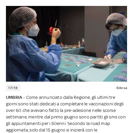
17/18
©Ansa
UMBRIA -
Come annunciato dalla Regione, gli ultimi tre
giorni sono stati dedicati a completare le vaccinazioni degli
over 60 che avevano fatto la pre-adesione nelle scorse
settimane, mentre dal primo giugno sono partiti gli sms con
gli appuntamenti per i 50enni. Secondo la road map
aggiornata, solo dal 15 giugno si inizierà con le