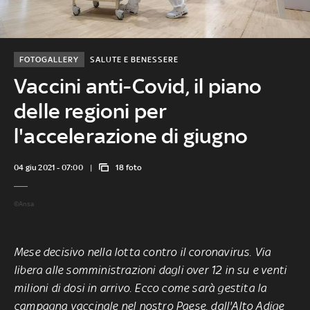
FOTOGALLERY
SALUTE E BENESSERE
Vaccini anti-Covid, il piano
delle regioni per
l'accelerazione di giugno
04 giu 2021 - 07:00
18 foto
©Ansa
Mese decisivo nella lotta contro il coronavirus. Via
libera alle somministrazioni dagli over 12 in su e venti
milioni di dosi in arrivo. Ecco come sarà gestita la
campagna vaccinale nel nostro Paese, dall'Alto Adige