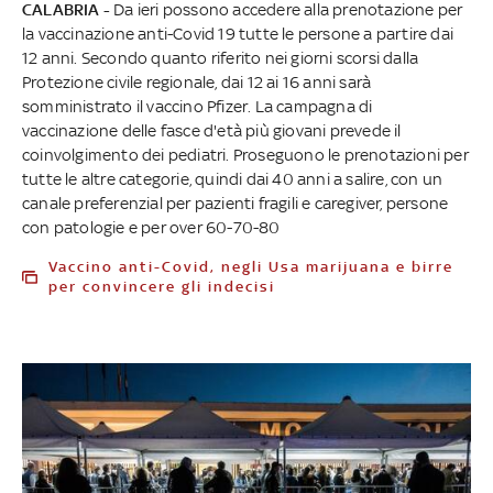
CALABRIA -
Da ieri possono accedere alla prenotazione per
la vaccinazione anti-Covid 19 tutte le persone a partire dai
12 anni. Secondo quanto riferito nei giorni scorsi dalla
Protezione civile regionale, dai 12 ai 16 anni sarà
somministrato il vaccino Pfizer. La campagna di
vaccinazione delle fasce d'età più giovani prevede il
coinvolgimento dei pediatri. Proseguono le prenotazioni per
tutte le altre categorie, quindi dai 40 anni a salire, con un
canale preferenzial per pazienti fragili e caregiver, persone
con patologie e per over 60-70-80
Vaccino anti-Covid, negli Usa marijuana e birre
per convincere gli indecisi