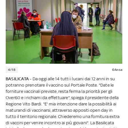
4/18
©Ansa
BASILICATA -
Da oggi alle 14 tutti i lucani dai 12 anni in su
potranno prenotare il vaccino sul Portale Poste. "Date le
forniture vaccinali previste, resta ferma la priorità per gli
Over60 e i richiami da effettuare", spiega il presidente della
Regione Vito Bardi. "E' mia intenzione dare la possibilità ai
maturandi di vaccinarsi, attraverso appositi open day in
tutto il territorio regionale. Chiederemo una fornitura extra
di vaccini per venire incontro ai più giovani". La Basilicata