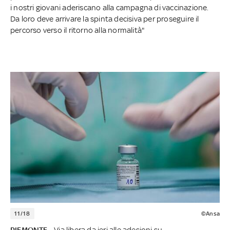
i nostri giovani aderiscano alla campagna di vaccinazione.
Da loro deve arrivare la spinta decisiva per proseguire il
percorso verso il ritorno alla normalità"
11/18
©Ansa
PIEMONTE -
Via libera da ieri alle adesioni su