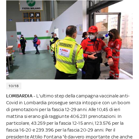
10/18
LOMBARDIA -
L'ultimo step della campagna vaccinale anti-
Covid in Lombardia prosegue senza intoppi e con un boom
di prenotazioni per la fascia 12-29 anni. Alle 10,45 di ieri
mattina si erano già raggiunte 406.231 prenotazioni. In
particolare, 43.259 per la fascia 12-15 anni, 123.576 per la
fascia 16-20 e 239.396 per la fascia 20-29 anni. Per il
presidente Attilio Fontana "è davvero importante che anche