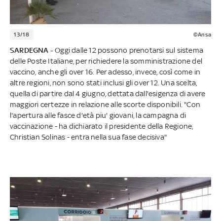
13/18
©Ansa
SARDEGNA -
Oggi dalle 12 possono prenotarsi sul sistema
delle Poste Italiane, per richiedere la somministrazione del
vaccino, anche gli over 16. Per adesso, invece, così come in
altre regioni, non sono stati inclusi gli over 12. Una scelta,
quella di partire dal 4 giugno, dettata dall'esigenza di avere
maggiori certezze in relazione alle scorte disponibili. "Con
l'apertura alle fasce d'età piu' giovani, la campagna di
vaccinazione - ha dichiarato il presidente della Regione,
Christian Solinas - entra nella sua fase decisiva"