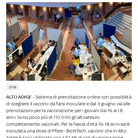
3/18
ALTO ADIGE -
Sistema di prenotazione online con possibilità
di scegliere il vaccino da farsi inoculare e dal 3 giugno via alle
prenotazioni per la vaccinazione per i giovani dai 16 ai 18
anni. Sono poco più di 110.000 gli altoatesini
completamente vaccinati. Per la fascia d'età 16-18 anni sarà
inoculata una dose di Pfizer- BioNTech, vaccino che in Alto
Adige è il più utilizzato con il 52,4% di cicli di vaccinazione