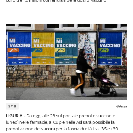
cui oltre 1,2 milioni con entrambe le dosi di vaccino
9/18
©Ansa
LIGURIA -
Da oggi alle 23 sul portale prenoto.vaccino e
lunedì nelle farmacie, ai Cup e nelle Asl sarà possibile la
prenotazione dei vaccini per la fascia di età tra i 35 e i 39