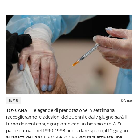
15/18
©Ansa
TOSCANA -
Le agende di prenotazione in settimana
raccoglieranno le adesioni dei 30enni e dal 7 giugno sarà il
turno dei ventenni, ogni giorno con un biennio di età. Si
parte dai nati nel 1990-1993 fino a dare spazio, il 12 giugno
ai ragazzi del 2003, 2004 e 2005. Oggi sarà attivata una