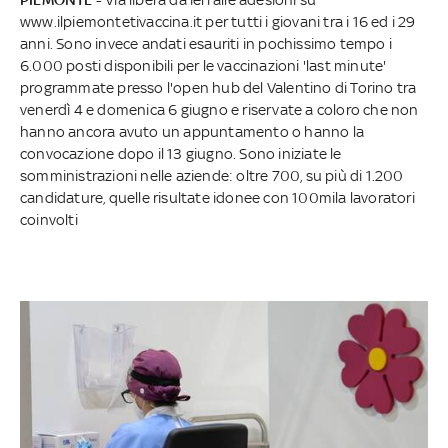
www.ilpiemontetivaccina.it per tutti i giovani tra i 16 ed i 29
anni. Sono invece andati esauriti in pochissimo tempo i
6.000 posti disponibili per le vaccinazioni 'last minute'
programmate presso l'open hub del Valentino di Torino tra
venerdì 4 e domenica 6 giugno e riservate a coloro che non
hanno ancora avuto un appuntamento o hanno la
convocazione dopo il 13 giugno. Sono iniziate le
somministrazioni nelle aziende: oltre 700, su più di 1.200
candidature, quelle risultate idonee con 100mila lavoratori
coinvolti