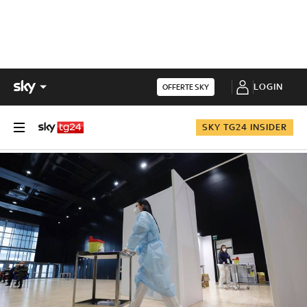
LOGIN
OFFERTE SKY
SKY TG24 INSIDER