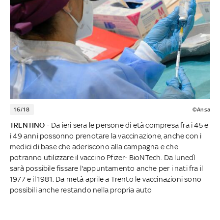
16/18
©Ansa
TRENTINO -
Da ieri sera le persone di età compresa fra i 45 e
i 49 anni possonno prenotare la vaccinazione, anche con i
medici di base che aderiscono alla campagna e che
potranno utilizzare il vaccino Pfizer- BioNTech. Da lunedì
sarà possibile fissare l'appuntamento anche per i nati fra il
1977 e il 1981. Da metà aprile a Trento le vaccinazioni sono
possibili anche restando nella propria auto