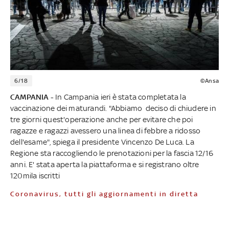
6/18
©Ansa
CAMPANIA -
In Campania ieri è stata completata la
vaccinazione dei maturandi. "Abbiamo deciso di chiudere in
tre giorni quest'operazione anche per evitare che poi
ragazze e ragazzi avessero una linea di febbre a ridosso
dell'esame", spiega il presidente Vincenzo De Luca. La
Regione sta raccogliendo le prenotazioni per la fascia 12/16
anni. E' stata aperta la piattaforma e si registrano oltre
120mila iscritti
Coronavirus, tutti gli aggiornamenti in diretta