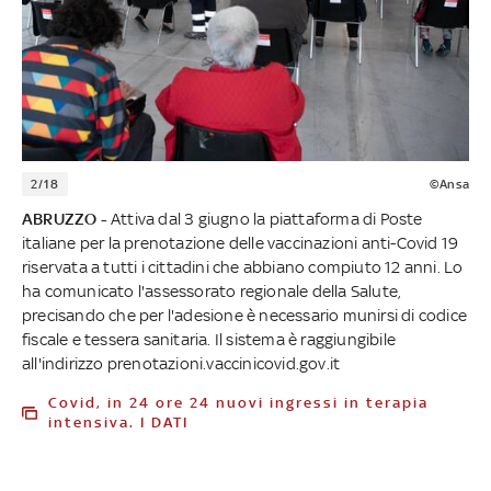
2/18
©Ansa
ABRUZZO -
Attiva dal 3 giugno la piattaforma di Poste
italiane per la prenotazione delle vaccinazioni anti-Covid 19
riservata a tutti i cittadini che abbiano compiuto 12 anni. Lo
ha comunicato l'assessorato regionale della Salute,
precisando che per l'adesione è necessario munirsi di codice
fiscale e tessera sanitaria. Il sistema è raggiungibile
all'indirizzo prenotazioni.vaccinicovid.gov.it
Covid, in 24 ore 24 nuovi ingressi in terapia
intensiva. I DATI