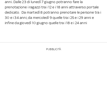
anni. Dalle 23 di lunedì 7 giugno potranno fare la
prenotazione i ragazzi tra i 12 e i 18 anni attraverso portale
dedicato. Da martedì 8 potranno prenotare le persone tra i
30 e i 34 anni, da mercoledì 9 quelle tra i 25 e i 29 anni e
infine da giovedì 10 giugno quelle tra i 18 e i 24 anni
PUBBLICITÀ