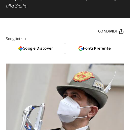
alla Sicilia
CONDIVIDI
Sceglici su:
Google Discover
Fonti Preferite