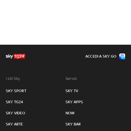
ACCEDI A SKY GO
I siti Sky:
Servizi:
SKY SPORT
SKY TV
SKY TG24
SKY APPS
SKY VIDEO
NOW
SKY ARTE
SKY BAR