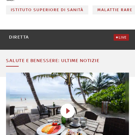
ISTITUTO SUPERIORE DI SANITÀ
MALATTIE RARE
DIRETTA
LIVE
SALUTE E BENESSERE: ULTIME NOTIZIE