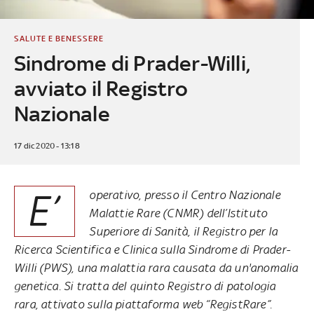
SALUTE E BENESSERE
Sindrome di Prader-Willi,
avviato il Registro
Nazionale
17 dic 2020 - 13:18
E’
operativo, presso il Centro Nazionale
Malattie Rare (CNMR) dell’Istituto
Superiore di Sanità, il Registro per la
Ricerca Scientifica e Clinica sulla Sindrome di Prader-
Willi (PWS), una malattia rara causata da un'anomalia
genetica. Si tratta del quinto Registro di patologia
rara, attivato sulla piattaforma web “RegistRare”.