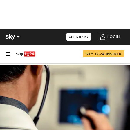
LOGIN
OFFERTE SKY
SKY TG24 INSIDER