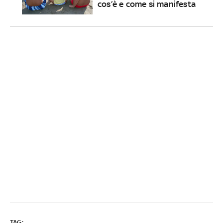
cos’è e come si manifesta
TAG: