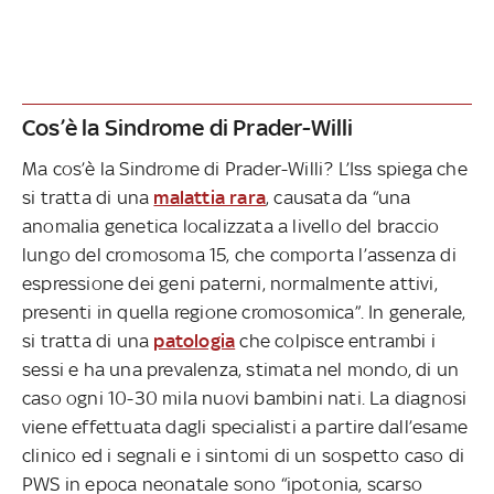
Cos’è la Sindrome di Prader-Willi
Ma cos’è la Sindrome di Prader-Willi? L’Iss spiega che
si tratta di una
malattia rara
, causata da “una
anomalia genetica localizzata a livello del braccio
lungo del cromosoma 15, che comporta l’assenza di
espressione dei geni paterni, normalmente attivi,
presenti in quella regione cromosomica”. In generale,
si tratta di una
patologia
che colpisce entrambi i
sessi e ha una prevalenza, stimata nel mondo, di un
caso ogni 10-30 mila nuovi bambini nati. La diagnosi
viene effettuata dagli specialisti a partire dall’esame
clinico ed i segnali e i sintomi di un sospetto caso di
PWS in epoca neonatale sono “ipotonia, scarso