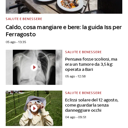
SALUTE E BENESSERE
Caldo, cosa mangiare e bere: la guida Iss per
Ferragosto
05 ago - 13:35
SALUTE E BENESSERE
Pensava fosse scoliosi, ma
era un tumore da 3,5 kg:
operata a Bari
05 ago - 12:58
SALUTE E BENESSERE
Eclissi solare del 12 agosto,
come guardarla senza
danneggiare occhi
04 ago - 09:51