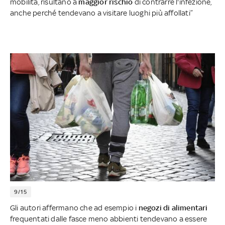
mobilità, risultano a
maggior rischio
di contrarre l'infezione,
anche perché tendevano a visitare luoghi più affollati”
9/15
Gli autori affermano che ad esempio i
negozi di alimentari
frequentati dalle fasce meno abbienti tendevano a essere