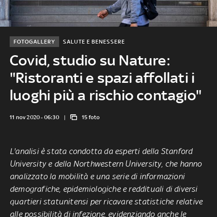
FOTOGALLERY
SALUTE E BENESSERE
Covid, studio su Nature:
"Ristoranti e spazi affollati i
luoghi più a rischio contagio"
11 nov 2020 - 06:30
15 foto
L'analisi è stata condotta da esperti della Stanford
University e della Northwestern University, che hanno
analizzato la mobilità e una serie di informazioni
demografiche, epidemiologiche e reddituali di diversi
quartieri statunitensi per ricavare statistiche relative
alle possibilità di infezione, evidenziando anche le