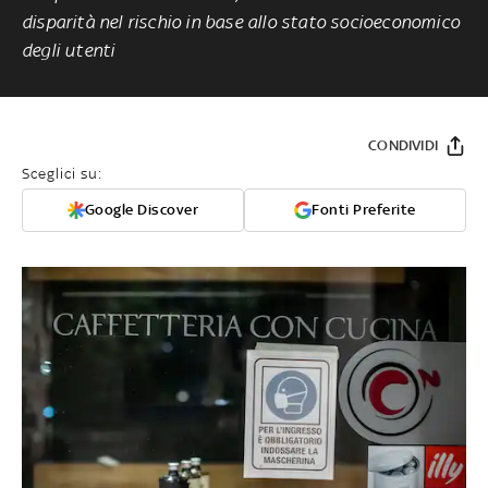
disparità nel rischio in base allo stato socioeconomico
degli utenti
CONDIVIDI
Sceglici su:
Google Discover
Fonti Preferite