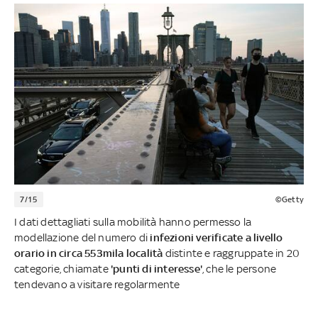
7/15
©Getty
I dati dettagliati sulla mobilità hanno permesso la
modellazione del numero di
infezioni verificate a livello
orario in circa 553mila località
distinte e raggruppate in 20
categorie, chiamate
'punti di interesse'
, che le persone
tendevano a visitare regolarmente