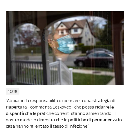
12/15
"Abbiamo la responsabilità di pensare a una
strategia di
riapertura
- commenta Leskovec - che possa
ridurre le
disparità
che le pratiche correnti stanno alimentando. Il
nostro modello dimostra che le
politiche di permanenza in
casa
hanno rallentato il tasso di infezione”