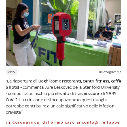
2/15
©Fotogramma
"La riapertura di luoghi come
ristoranti, centri fitness, caffè
e hotel
- commenta Jure Leskovec della Stanford University
- comporta un rischio più elevato di
trasmissione di SARS-
CoV-2
. La riduzione dell'occupazione in questi luoghi
potrebbe contribuire a un calo significativo delle infezioni
previste”
Coronavirus, dal primo caso ai contagi: le tappe