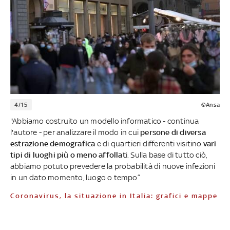
4/15
©Ansa
"Abbiamo costruito un modello informatico - continua
l'autore - per analizzare il modo in cui
persone di diversa
estrazione demografica
e di quartieri differenti visitino
vari
tipi di luoghi più o meno affollat
i. Sulla base di tutto ciò,
abbiamo potuto prevedere la probabilità di nuove infezioni
in un dato momento, luogo o tempo”
Coronavirus, la situazione in Italia: grafici e mappe