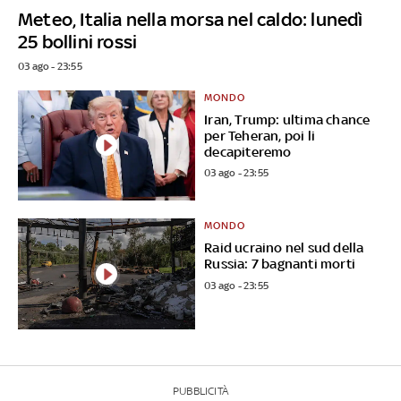
Meteo, Italia nella morsa nel caldo: lunedì
25 bollini rossi
03 ago - 23:55
MONDO
Iran, Trump: ultima chance
per Teheran, poi li
decapiteremo
03 ago - 23:55
MONDO
Raid ucraino nel sud della
Russia: 7 bagnanti morti
03 ago - 23:55
PUBBLICITÀ