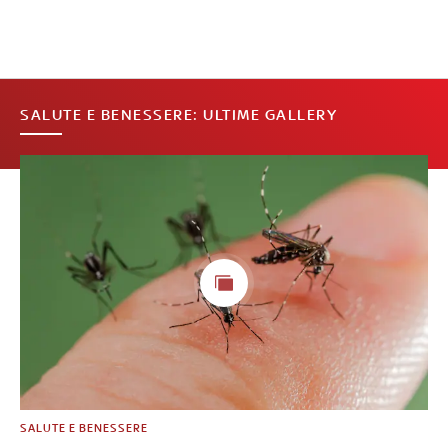
SALUTE E BENESSERE: ULTIME GALLERY
SALUTE E BENESSERE