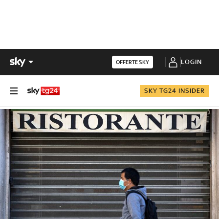
LOGIN
OFFERTE SKY
SKY TG24 INSIDER