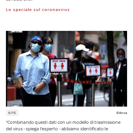
Lo speciale sul coronavirus
6/15
©Ansa
"Combinando questi dati con un modello di trasmissione
del virus - spiega l'esperto - abbiamo identificato le