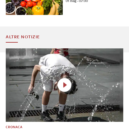
01 mag - 07:00
ALTRE NOTIZIE
CRONACA