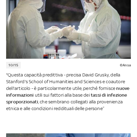
10/15
©Ansa
"Questa capacità predittiva - precisa David Grusky, della
Stanford's School of Humanities and Sciences e coautore
dell'articolo - è particolarmente utile, perché fornisce
nuove
informazioni
utili sui fattori alla base dei
tassi di infezione
sproporzionati
, che sembrano collegati alla provenienza
etnica e alle condizioni reddituali delle persone”