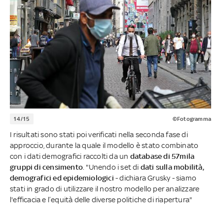
14/15
©Fotogramma
I risultati sono stati poi verificati nella seconda fase di
approccio, durante la quale il modello è stato combinato
con i dati demografici raccolti da un
database di 57mila
gruppi di censimento
. "Unendo i set di
dati sulla mobilità,
demografici ed epidemiologici
- dichiara Grusky - siamo
stati in grado di utilizzare il nostro modello per analizzare
l'efficacia e l’equità delle diverse politiche di riapertura"