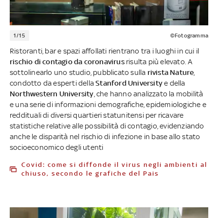
1/15
©Fotogramma
Ristoranti, bar e spazi affollati rientrano tra i luoghi in cui il
rischio di contagio da coronavirus
risulta più elevato. A
sottolinearlo uno studio, pubblicato sulla
rivista Nature
,
condotto da esperti della
Stanford University
e della
Northwestern University
, che hanno analizzato la mobilità
e una serie di informazioni demografiche, epidemiologiche e
reddituali di diversi quartieri statunitensi per ricavare
statistiche relative alle possibilità di contagio, evidenziando
anche le disparità nel rischio di infezione in base allo stato
socioeconomico degli utenti
Covid: come si diffonde il virus negli ambienti al
chiuso, secondo le grafiche del Pais