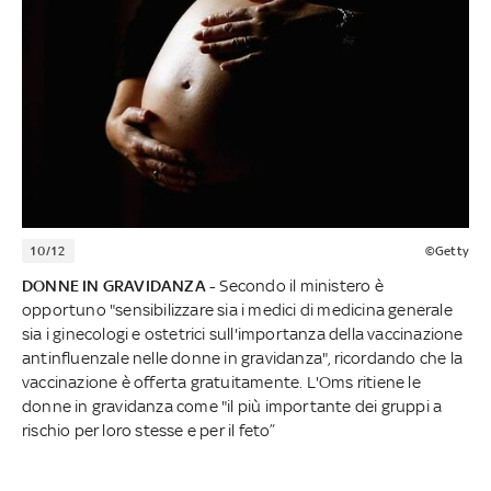
10/12
©Getty
DONNE IN GRAVIDANZA -
Secondo il ministero è
opportuno "sensibilizzare sia i medici di medicina generale
sia i ginecologi e ostetrici sull'importanza della vaccinazione
antinfluenzale nelle donne in gravidanza", ricordando che la
vaccinazione è offerta gratuitamente. L'Oms ritiene le
donne in gravidanza come "il più importante dei gruppi a
rischio per loro stesse e per il feto”