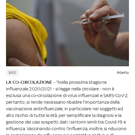
3/12
©Getty
LA CO-CIRCOLAZIONE -
“Nella prossima stagione
influenzale 2020/2021 - si legge nella circolare - non è
esclusa una co-circolazione di virus influenzali e SARS-CoV-2,
pertanto, si rende necessario ribadire l’importanza della
vaccinazione antinfluenzale, in particolare nei soggetti ad
alto rischio di tutte le età, per semplificare la diagnosi e la
gestione dei casi sospetti, dati i sintomi simili tra Covid-19 e
influenza. Vaccinando contro l’influenza, inoltre, si riducono