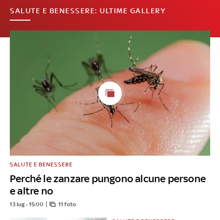
SALUTE E BENESSERE: ULTIME GALLERY
SALUTE E BENESSERE
Perché le zanzare pungono alcune persone
e altre no
13 lug - 15:00
11 foto