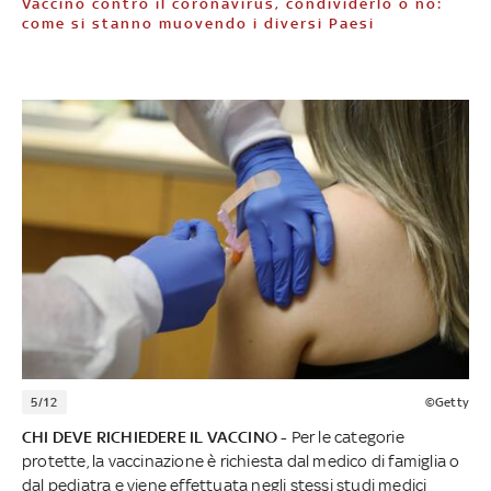
Vaccino contro il coronavirus, condividerlo o no:
come si stanno muovendo i diversi Paesi
5/12
©Getty
CHI DEVE RICHIEDERE IL VACCINO -
Per le categorie
protette, la vaccinazione è richiesta dal medico di famiglia o
dal pediatra e viene effettuata negli stessi studi medici