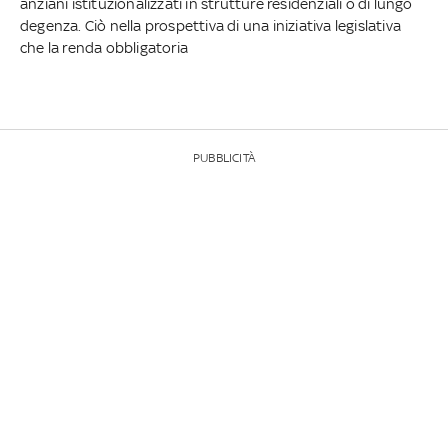
anziani istituzionalizzati in strutture residenziali o di lungo
degenza. Ciò nella prospettiva di una iniziativa legislativa
che la renda obbligatoria
PUBBLICITÀ