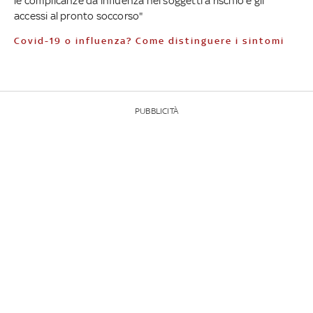
le complicanze da influenza nei soggetti a rischio e gli
accessi al pronto soccorso"
Covid-19 o influenza? Come distinguere i sintomi
PUBBLICITÀ