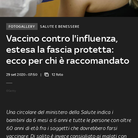
FOTOGALLERY
SALUTE E BENESSERE
Vaccino contro l'influenza,
estesa la fascia protetta:
ecco per chi è raccomandato
29 set 2020 - 07:50
12 foto
©Getty
Una circolare del ministero della Salute indica i
bambini da 6 mesi a 6 anni e tutte le persone con oltre
60 anni di età fra i soggetti che dovrebbero farsi
vaccinare. Di solito è invece consigliato ai malati con