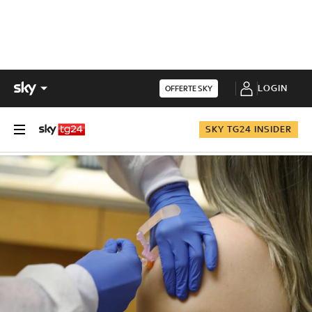
LOGIN
OFFERTE SKY
SKY TG24 INSIDER