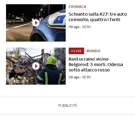
CRONACA
Schianto sulla A27: tre auto
coinvolte, quattro i feriti
09 ago - 12:10
MONDO
LIVE
Raid ucraino vicino
Belgorod: 3 morti. Odessa
sotto attacco russo
09 ago - 12:10
PUBBLICITÀ