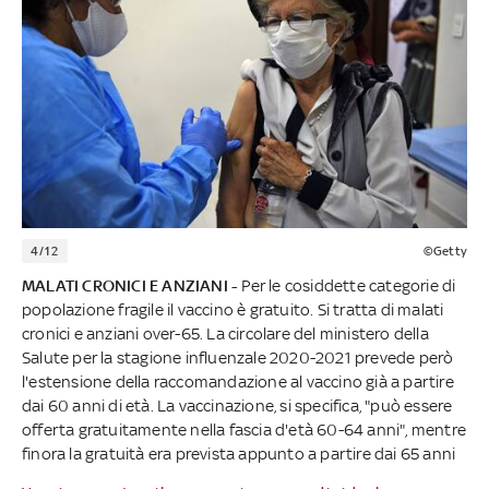
4/12
©Getty
MALATI CRONICI E ANZIANI -
Per le cosiddette categorie di
popolazione fragile il vaccino è gratuito. Si tratta di malati
cronici e anziani over-65. La circolare del ministero della
Salute per la stagione influenzale 2020-2021 prevede però
l'estensione della raccomandazione al vaccino già a partire
dai 60 anni di età. La vaccinazione, si specifica, "può essere
offerta gratuitamente nella fascia d'età 60-64 anni", mentre
finora la gratuità era prevista appunto a partire dai 65 anni