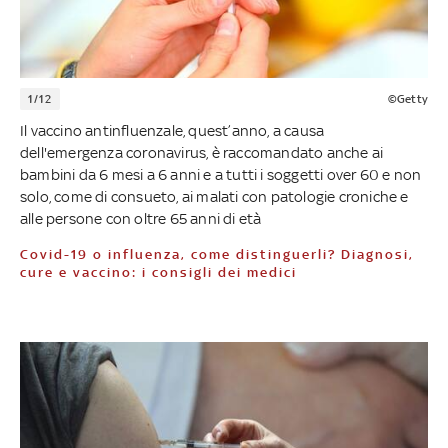
1/12
©Getty
Il vaccino antinfluenzale, quest’anno, a causa
dell'emergenza coronavirus, è raccomandato anche ai
bambini da 6 mesi a 6 anni e a tutti i soggetti over 60 e non
solo, come di consueto, ai malati con patologie croniche e
alle persone con oltre 65 anni di età
Covid-19 o influenza, come distinguerli? Diagnosi,
cure e vaccino: i consigli dei medici