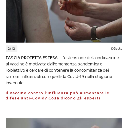
2/12
©Getty
FASCIA PROTETTA ESTESA -
L’estensione della indicazione
al vaccino è motivata dall'emergenza pandemica e
l'obiettivo è cercare di contenere la concomitanza dei
sintomi influenzali con quelli da Covid-19 nella stagione
invernale
Il vaccino contro l'influenza può aumentare le
difese anti-Covid? Cosa dicono gli esperti