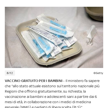
8/12
©Getty
VACCINO GRATUITO PER I BAMBINI -
Il ministero fa sapere
che "allo stato attuale esistono sul territorio nazionale più
Regioni che offrono gratuitamente, su richiesta, la
vaccinazione ai bambini e adolescenti sani a partire dai 6
mesi di età, in collaborazione con i medici di medicina
generale (MMG) e pediatri di libera scelta (PLS)"