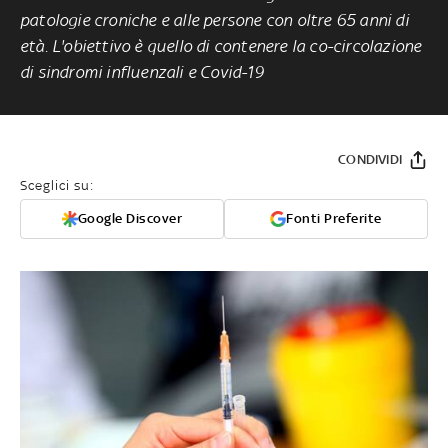
patologie croniche e alle persone con oltre 65 anni di
età. L'obiettivo è quello di contenere la co-circolazione
di sindromi influenzali e Covid-19
CONDIVIDI
Sceglici su:
Google Discover
Fonti Preferite