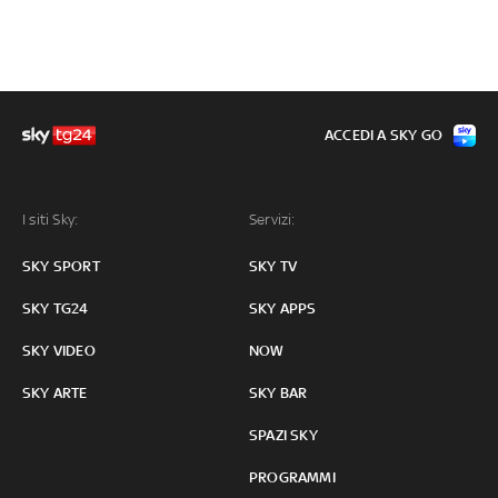
ACCEDI A SKY GO
I siti Sky:
Servizi:
SKY SPORT
SKY TV
SKY TG24
SKY APPS
SKY VIDEO
NOW
SKY ARTE
SKY BAR
SPAZI SKY
PROGRAMMI