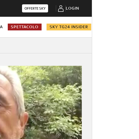
LOGIN
OFFERTE SKY
NA
SPETTACOLO
SKY TG24 INSIDER