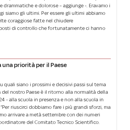
te drammatiche e dolorose – aggiunge -. Eravamo i
gi siamo gli ultimi. Per essere gli ultimi abbiamo
lte coraggiose fatte nel chiudere
posti di controllo che fortunatamente ci hanno
a una priorità per il Paese
 quali siano i prossimi e decisivi passi sul tema
a del nostro Paese è il ritorno alla normalità della
24 - alla scuola in presenza e non alla scuola in
Per riuscirci dobbiamo fare i più grandi sforzi, ma
mo arrivare a metà settembre con dei numeri
coordinatore del Comitato Tecnico Scientifico.