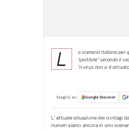
L
o scenario italiano per 
“gestibile” secondo il c
“il virus non si è attuato
Sceglici su:
Google Discover
F
L' attuale situazione dei contagi d
numeri siamo ancora in uno scenari