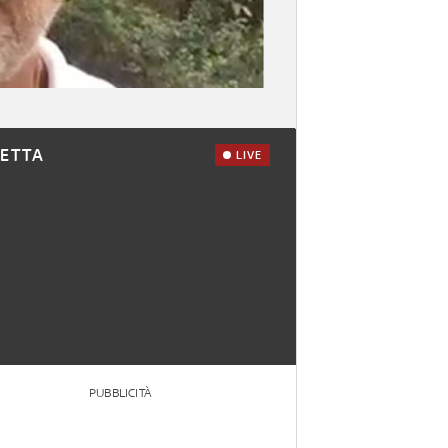
RETTA
LIVE
PUBBLICITÀ