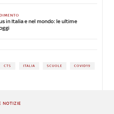
DIMENTO
s in Italia e nel mondo: le ultime
 oggi
CTS
ITALIA
SCUOLE
COVID19
E NOTIZIE