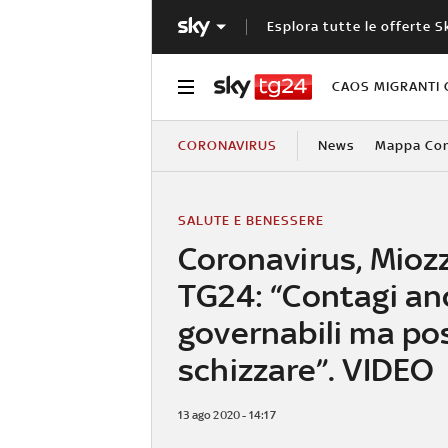
Esplora tutte le offerte S
CAOS MIGRANTI 
CORONAVIRUS
News
Mappa Cont
SALUTE E BENESSERE
Coronavirus, Mioz
TG24: “Contagi an
governabili ma p
schizzare”. VIDEO
13 ago 2020 - 14:17