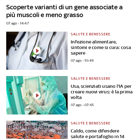
Scoperte varianti di un gene associate a
più muscoli e meno grasso
07 ago - 14:47
SALUTE E BENESSERE
Infezione alimentare,
sintomi e come si cura: cosa
sapere
07 ago - 10:49
SALUTE E BENESSERE
Usa, scienziati usano l'IA per
creare nuovi virus: è la prima
volta
07 ago - 07:45
SALUTE E BENESSERE
Caldo, come difendere
salute e portafoglio in 14