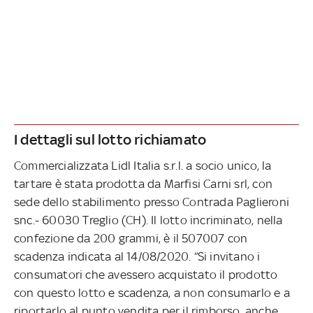
I dettagli sul lotto richiamato
Commercializzata Lidl Italia s.r.l. a socio unico, la
tartare è stata prodotta da Marfisi Carni srl, con
sede dello stabilimento presso Contrada Paglieroni
snc.- 60030 Treglio (CH). Il lotto incriminato, nella
confezione da 200 grammi, è il 507007 con
scadenza indicata al 14/08/2020. “Si invitano i
consumatori che avessero acquistato il prodotto
con questo lotto e scadenza, a non consumarlo e a
riportarlo al punto vendita per il rimborso, anche