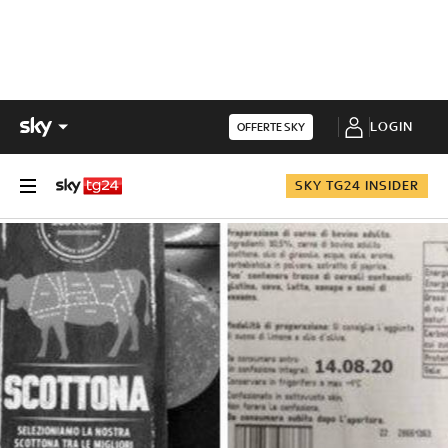
LOGIN
OFFERTE SKY
SKY TG24 INSIDER