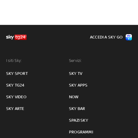
ACCEDI A SKY GO
I siti Sky:
Servizi:
SKY SPORT
SKY TV
SKY TG24
SKY APPS
SKY VIDEO
NOW
SKY ARTE
SKY BAR
SPAZI SKY
PROGRAMMI