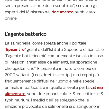
senza presentazione dello scontrino”, scrivono gli
esperti del Ministero nel
documento
pubblicato
online.
L’agente batterico
La salmonella, come spiega anche il portale
“
Epicentro
” gestito dall’Istituto Superiore di Sanità, è
“l’agente batterico più comunemente isolato in caso
di infezioni trasmesse da alimenti, sia sporadiche
che epidemiche”. E’ presente in natura con più di
2000 varianti (i cosiddetti sierotipi) ma i ceppi più
frequentemente diffusi nell’uomo e nelle specie
animali, in particolare in quelle allevate per la
catena
alimentare
, sono due in particolare: S. enteritidis e S.
typhimurium. I medici dell’Iss spiegano che le
infezioni provocate da salmonella si distinguono in