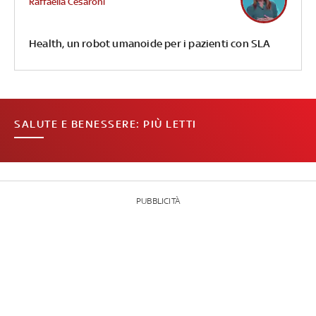
Raffaella Cesaroni
Health, un robot umanoide per i pazienti con SLA
SALUTE E BENESSERE: PIÙ LETTI
PUBBLICITÀ