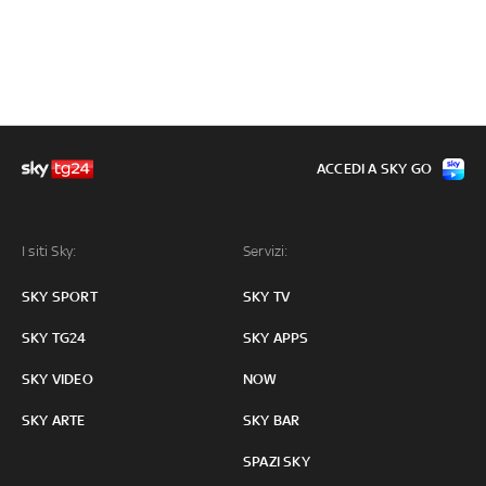
ACCEDI A SKY GO
I siti Sky:
Servizi:
SKY SPORT
SKY TV
SKY TG24
SKY APPS
SKY VIDEO
NOW
SKY ARTE
SKY BAR
SPAZI SKY