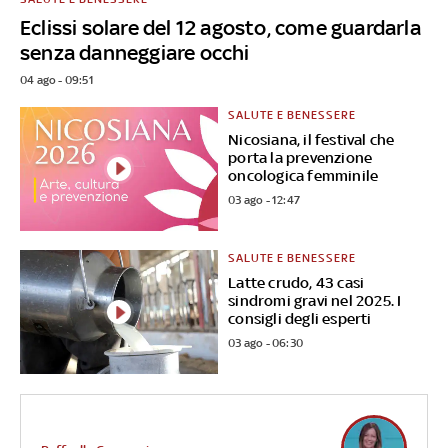
Eclissi solare del 12 agosto, come guardarla
senza danneggiare occhi
04 ago - 09:51
SALUTE E BENESSERE
Nicosiana, il festival che
porta la prevenzione
oncologica femminile
03 ago - 12:47
SALUTE E BENESSERE
Latte crudo, 43 casi
sindromi gravi nel 2025. I
consigli degli esperti
03 ago - 06:30