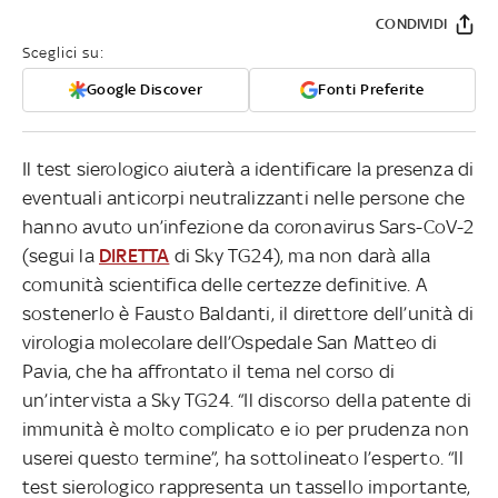
CONDIVIDI
Sceglici su:
Google Discover
Fonti Preferite
Il test sierologico aiuterà a identificare la presenza di
eventuali anticorpi neutralizzanti nelle persone che
hanno avuto un’infezione da coronavirus Sars-CoV-2
(segui la
DIRETTA
di Sky TG24), ma non darà alla
comunità scientifica delle certezze definitive. A
sostenerlo è Fausto Baldanti, il direttore dell’unità di
virologia molecolare dell’Ospedale San Matteo di
Pavia, che ha affrontato il tema nel corso di
un’intervista a Sky TG24. “Il discorso della patente di
immunità è molto complicato e io per prudenza non
userei questo termine”, ha sottolineato l’esperto. “Il
test sierologico rappresenta un tassello importante,