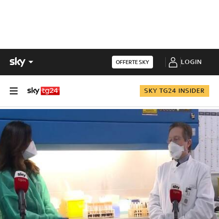
LOGIN
OFFERTE SKY
SKY TG24 INSIDER