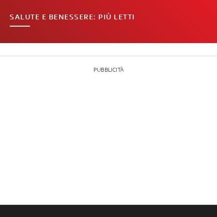
SALUTE E BENESSERE: PIÙ LETTI
PUBBLICITÀ