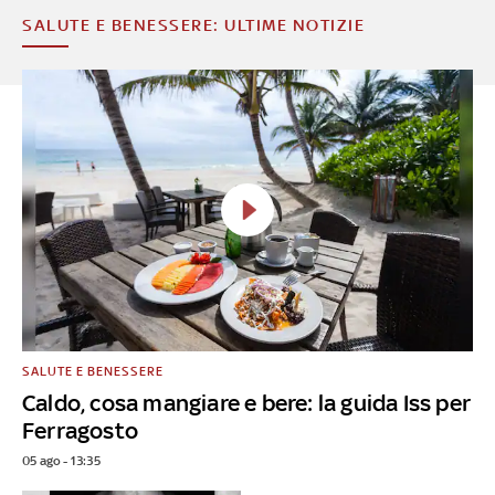
SALUTE E BENESSERE: ULTIME NOTIZIE
SALUTE E BENESSERE
Caldo, cosa mangiare e bere: la guida Iss per
Ferragosto
05 ago - 13:35