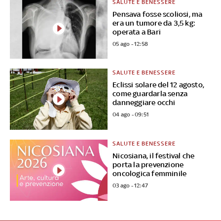
SALUTE E BENESSERE
Pensava fosse scoliosi, ma
era un tumore da 3,5 kg:
operata a Bari
05 ago - 12:58
SALUTE E BENESSERE
Eclissi solare del 12 agosto,
come guardarla senza
danneggiare occhi
04 ago - 09:51
SALUTE E BENESSERE
Nicosiana, il festival che
porta la prevenzione
oncologica femminile
03 ago - 12:47