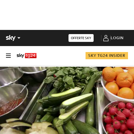
LOGIN
OFFERTE SKY
SKY TG24 INSIDER