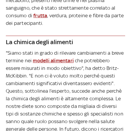
metaboliti, presenti nelle urine e nel plasma
sanguigno, che è stato strettamente correlato al
consumo di
frutta
, verdura, proteine e fibre da parte
dei partecipanti.
La chimica degli alimenti
"Siamo stati in grado di rilevare cambiamenti a breve
termine nei
modelli alimentari
che potrebbero
essere misurati in modo obiettivo", ha detto Britz-
McKibbin. "E non ci è voluto molto perché questi
cambiamenti significativi diventassero evidenti".
Questo, sottolinea l’esperto, succede anche perchè
la chimica degli alimenti è altamente complessa. Le
nostre diete sono composte da migliaia di diversi
tipi di sostanze chimiche e spesso gli specialisti non
sanno quale ruolo possano svolgere nella salute
generale delle persone. In futuro, dicono i ricercatori