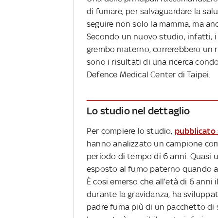
di fumare, per salvaguardare la sal
seguire non solo la mamma, ma anc
Secondo un nuovo studio, infatti, 
grembo materno, correrebbero un ri
sono i risultati di una ricerca cond
Defence Medical Center di Taipei.
Lo studio nel dettaglio
Per compiere lo studio,
pubblicato 
hanno analizzato un campione com
periodo di tempo di 6 anni. Quasi
esposto al fumo paterno quando a
È cosi emerso che all’età di 6 anni
durante la gravidanza, ha sviluppat
padre fuma più di un pacchetto di s