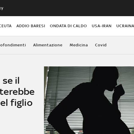
ky
CEUTA
ADDIO BARESI
ONDATA DI CALDO
USA-IRAN
UCRAIN
ofondimenti
Alimentazione
Medicina
Covid
se il
terebbe
el figlio