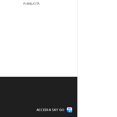
PUBBLICITÀ
ACCEDI A SKY GO