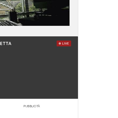
RETTA
LIVE
PUBBLICITÀ