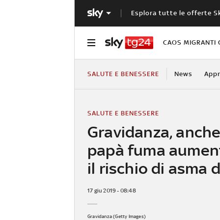
Esplora tutte le offerte S
CAOS MIGRANTI 
SALUTE E BENESSERE
News
Appr
SALUTE E BENESSERE
Gravidanza, anche 
papà fuma aumen
il rischio di asma d
17 giu 2019 - 08:48
Gravidanza (Getty Images)