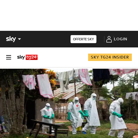
LOGIN
OFFERTE SKY
SKY TG24 INSIDER