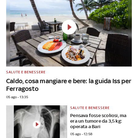
SALUTE E BENESSERE
Caldo, cosa mangiare e bere: la guida Iss per
Ferragosto
05 ago - 13:35
SALUTE E BENESSERE
Pensava fosse scoliosi, ma
era un tumore da 3,5 kg:
operata a Bari
05 ago - 12:58