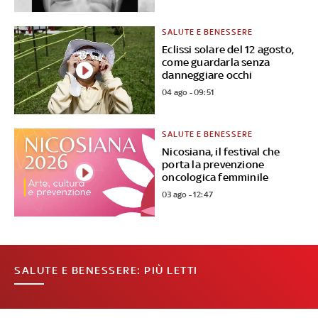
SALUTE E BENESSERE
Eclissi solare del 12 agosto,
come guardarla senza
danneggiare occhi
04 ago - 09:51
SALUTE E BENESSERE
Nicosiana, il festival che
porta la prevenzione
oncologica femminile
03 ago - 12:47
SALUTE E BENESSERE: PIÙ LETTI