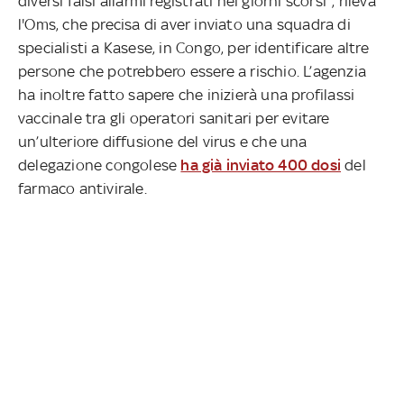
diversi falsi allarmi registrati nei giorni scorsi", rileva
l'Oms, che precisa di aver inviato una squadra di
specialisti a Kasese, in Congo, per identificare altre
persone che potrebbero essere a rischio. L’agenzia
ha inoltre fatto sapere che inizierà una profilassi
vaccinale tra gli operatori sanitari per evitare
un’ulteriore diffusione del virus e che una
delegazione congolese
ha già inviato 400 dosi
del
farmaco antivirale.