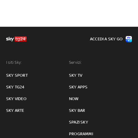
ACCEDI A SKY GO
I siti Sky:
Servizi:
SKY SPORT
SKY TV
SKY TG24
SKY APPS
SKY VIDEO
NOW
SKY ARTE
SKY BAR
SPAZI SKY
PROGRAMMI