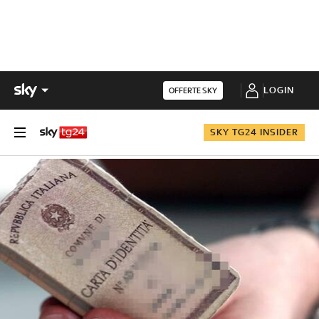
LOGIN
OFFERTE SKY
SKY TG24 INSIDER