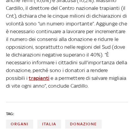
anche Terni (10,6%) e Siracusa (10,2%). Massimo
Cardillo, il direttore del Centro nazionale trapianti (il
Cnt), dichiara che le cinque milioni di dichiarazioni di
volontà sono “un numero importante”. Aggiunge che
è necessario continuare a lavorare per incrementare
il numero dei consensi alla donazione e ridurre le
opposizioni, soprattutto nelle regioni del Sud (dove
le dichiarazioni negative superano il 40%). “È
necessario informare i cittadini sull'importanza della
donazione, perché sono i donatori a rendere
possibili i
trapianti
e a permettere di salvare migliaia
di vite ogni anno”, conclude Cardillo.
TAG:
ORGANI
ITALIA
DONAZIONE