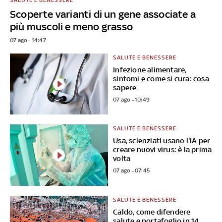
Scoperte varianti di un gene associate a
più muscoli e meno grasso
07 ago - 14:47
SALUTE E BENESSERE
Infezione alimentare,
sintomi e come si cura: cosa
sapere
07 ago - 10:49
SALUTE E BENESSERE
Usa, scienziati usano l'IA per
creare nuovi virus: è la prima
volta
07 ago - 07:45
SALUTE E BENESSERE
Caldo, come difendere
salute e portafoglio in 14