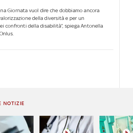
i una Giornata vuol dire che dobbiamo ancora
valorizzazione della diversità e per un
confronti della disabilità”, spiega Antonella
Onlus.
E NOTIZIE