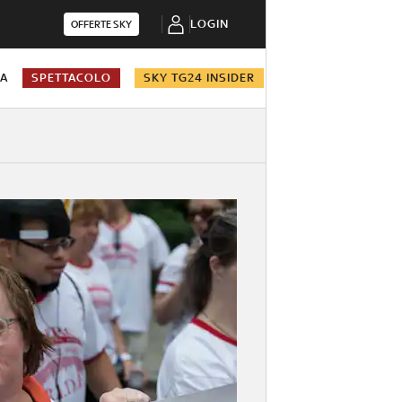
LOGIN
OFFERTE SKY
NA
SPETTACOLO
SKY TG24 INSIDER