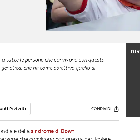
DI
a a tutte le persone che convivono con questa
 genetica, che ha come obiettivo quello di
onti Preferite
CONDIVIDI
mondiale della
sindrome di Down
.
 persone che convivono con questa particolare