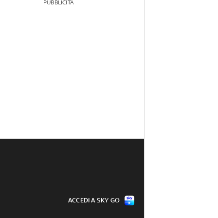
PUBBLICITÀ
ACCEDI A SKY GO