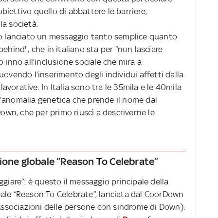
iettivo quello di abbattere le barriere,
la società.
to lanciato un messaggio tanto semplice quanto
ehind", che in italiano sta per “non lasciare
 inno all’inclusione sociale che mira a
uovendo l’inserimento degli individui affetti dalla
 lavorative. In Italia sono tra le 35mila e le 40mila
 l’anomalia genetica che prende il nome dal
wn, che per primo riuscì a descriverne le
ione globale “Reason To Celebrate”
ggiare”: è questo il messaggio principale della
ale “Reason To Celebrate”, lanciata dal CoorDown
sociazioni delle persone con sindrome di Down).