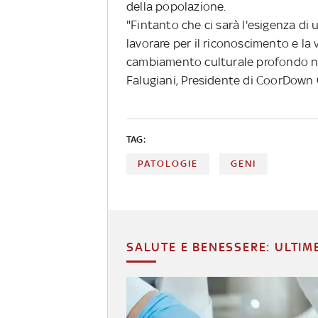
della popolazione.
"Fintanto che ci sarà l'esigenza d
lavorare per il riconoscimento e la 
cambiamento culturale profondo nei 
Falugiani, Presidente di CoorDown 
TAG:
PATOLOGIE
GENI
SALUTE E BENESSERE: ULTIM