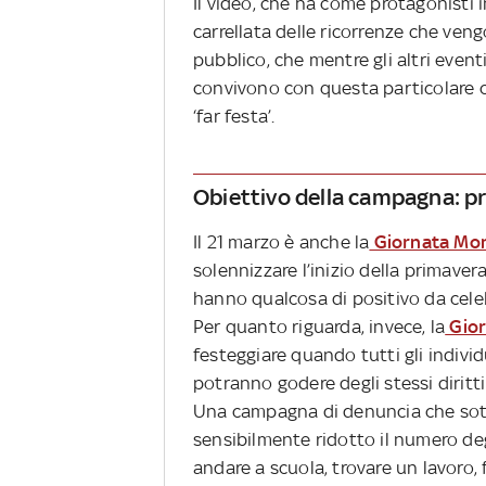
Il video, che ha come protagonisti i
carrellata delle ricorrenze che ven
pubblico, che mentre gli altri even
convivono con questa particolare 
‘far festa’.
Obiettivo della campagna: pr
Il 21 marzo è anche la
Giornata Mond
solennizzare l’inizio della primaver
hanno qualcosa di positivo da cele
Per quanto riguarda, invece, la
Gior
festeggiare quando tutti gli indiv
potranno godere degli stessi diritt
Una campagna di denuncia che sot
sensibilmente ridotto il numero de
andare a scuola, trovare un lavoro,