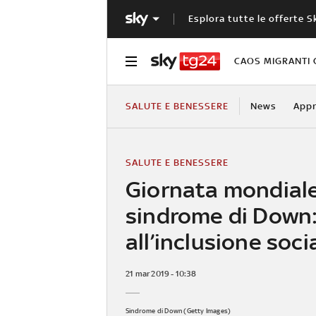
Esplora tutte le offerte S
CAOS MIGRANTI 
SALUTE E BENESSERE
News
Appr
SALUTE E BENESSERE
Giornata mondiale
sindrome di Down:
all’inclusione soci
21 mar 2019 - 10:38
Sindrome di Down (Getty Images)