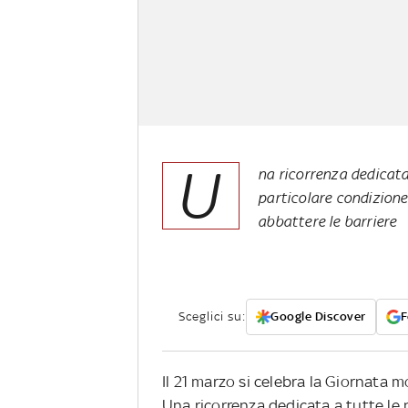
U
na ricorrenza dedicat
particolare condizione
abbattere le barriere
Sceglici su:
Google Discover
F
Il 21 marzo si celebra la Giornata 
Una ricorrenza dedicata a tutte le