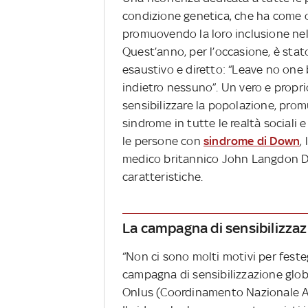
condizione genetica, che ha come ob
promuovendo la loro inclusione nel
Quest’anno, per l’occasione, è sta
esaustivo e diretto: “Leave no one b
indietro nessuno”. Un vero e proprio
sensibilizzare la popolazione, prom
sindrome in tutte le realtà sociali e
le persone con
sindrome di Down
,
medico britannico John Langdon Do
caratteristiche.
La campagna di sensibilizzaz
“Non ci sono molti motivi per feste
campagna di sensibilizzazione glob
Onlus (Coordinamento Nazionale As