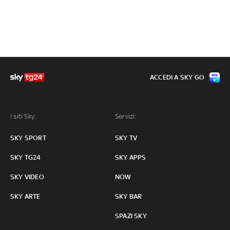
ACCEDI A SKY GO
I siti Sky:
Servizi:
SKY SPORT
SKY TV
SKY TG24
SKY APPS
SKY VIDEO
NOW
SKY ARTE
SKY BAR
SPAZI SKY