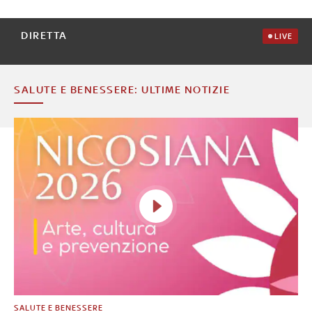
DIRETTA
LIVE
SALUTE E BENESSERE: ULTIME NOTIZIE
SALUTE E BENESSERE