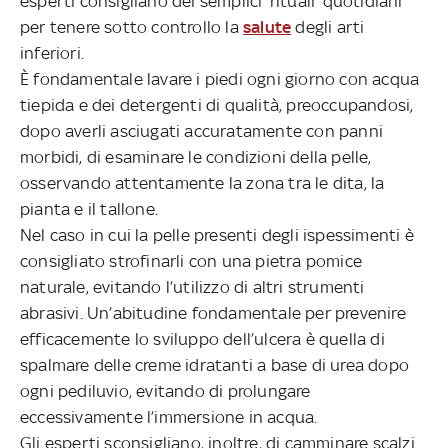
esperti consigliano dei semplici ‘rituali’ quotidiani
per tenere sotto controllo la
salute
degli arti
inferiori.
È fondamentale lavare i piedi ogni giorno con acqua
tiepida e dei detergenti di qualità, preoccupandosi,
dopo averli asciugati accuratamente con panni
morbidi, di esaminare le condizioni della pelle,
osservando attentamente la zona tra le dita, la
pianta e il tallone.
Nel caso in cui la pelle presenti degli ispessimenti è
consigliato strofinarli con una pietra pomice
naturale, evitando l’utilizzo di altri strumenti
abrasivi. Un’abitudine fondamentale per prevenire
efficacemente lo sviluppo dell’ulcera è quella di
spalmare delle creme idratanti a base di urea dopo
ogni pediluvio, evitando di prolungare
eccessivamente l’immersione in acqua.
Gli esperti sconsigliano, inoltre, di camminare scalzi