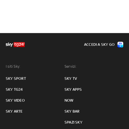
ACCEDI A SKY GO
I siti Sky:
Servizi:
SKY SPORT
SKY TV
SKY TG24
SKY APPS
SKY VIDEO
NOW
SKY ARTE
SKY BAR
SPAZI SKY