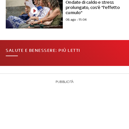
Ondate di caldo e stress
prolungato, cos'è "l'effetto
cumulo"
06 ago - 11:04
SALUTE E BENESSERE: PIÙ LETTI
PUBBLICITÀ