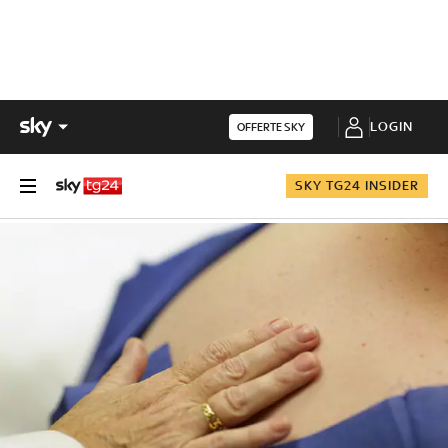
LOGIN
OFFERTE SKY
SKY TG24 INSIDER