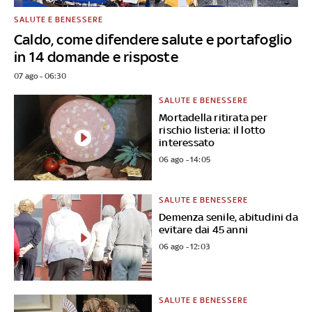
SALUTE E BENESSERE
Caldo, come difendere salute e portafoglio
in 14 domande e risposte
07 ago - 06:30
SALUTE E BENESSERE
Mortadella ritirata per
rischio listeria: il lotto
interessato
06 ago - 14:05
SALUTE E BENESSERE
Demenza senile, abitudini da
evitare dai 45 anni
06 ago - 12:03
SALUTE E BENESSERE