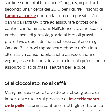
sardine sono infatti ricchi di Omega-3, importanti
secondo una ricerca del 2016 per ridurre il rischio di
tumori alla pelle
non-melanoma e la possibilità di
danni da raggi Uv, oltre ad assicurare protezione
contro le infiammazioni. Nell’elenco trovano spazio
anche i semi di girasole, grazie ai loro oli grassi
protettivi, e quelli di lino, anch’essi contenenti gli
Omega-3. Le noci rappresenterebbero un’ottima
alternativa consumabile anche da vegetariani e
vegani, essendo considerate tra le fonti più ricche in
assoluto di acidi grassi salutari per la cute.
Sì al cioccolato, no al caffè
Mangiare soia e bere tè verde potrebbe giocare un
importante ruolo sul processo di
invecchiamento
della pelle
. La prima contiene infatti gli isoflavoni, e