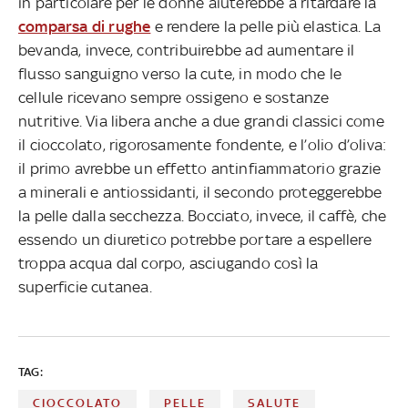
in particolare per le donne aiuterebbe a ritardare la
comparsa di rughe
e rendere la pelle più elastica. La
bevanda, invece, contribuirebbe ad aumentare il
flusso sanguigno verso la cute, in modo che le
cellule ricevano sempre ossigeno e sostanze
nutritive. Via libera anche a due grandi classici come
il cioccolato, rigorosamente fondente, e l’olio d’oliva:
il primo avrebbe un effetto antinfiammatorio grazie
a minerali e antiossidanti, il secondo proteggerebbe
la pelle dalla secchezza. Bocciato, invece, il caffè, che
essendo un diuretico potrebbe portare a espellere
troppa acqua dal corpo, asciugando così la
superficie cutanea.
TAG:
CIOCCOLATO
PELLE
SALUTE