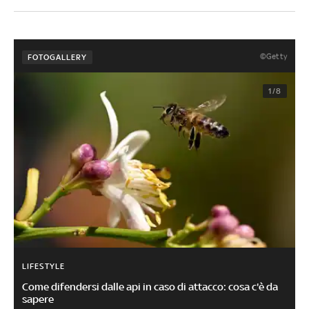
©Getty
FOTOGALLERY
1/8
LIFESTYLE
Come difendersi dalle api in caso di attacco: cosa c'è da
sapere