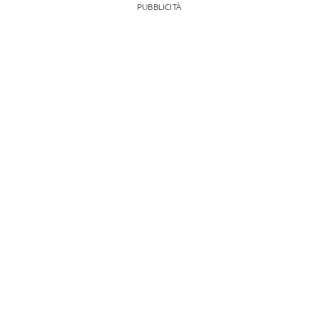
PUBBLICITÀ