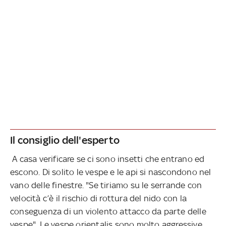
Il consiglio dell'esperto
A casa verificare se ci sono insetti che entrano ed
escono. Di solito le vespe e le api si nascondono nel
vano delle finestre. "Se tiriamo su le serrande con
velocità c’è il rischio di rottura del nido con la
conseguenza di un violento attacco da parte delle
vespe". Le vespe orientalis sono molto aggressive,