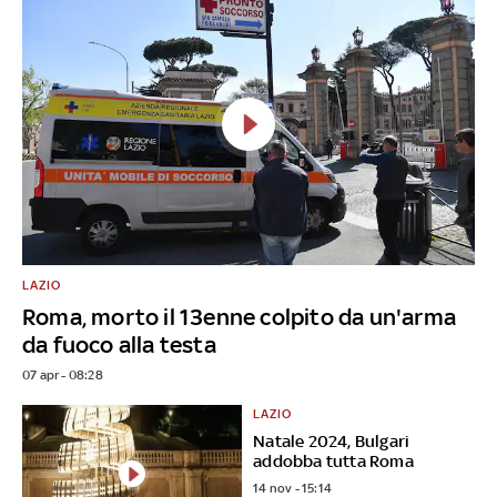
LAZIO
Roma, morto il 13enne colpito da un'arma
da fuoco alla testa
07 apr - 08:28
LAZIO
Natale 2024, Bulgari
addobba tutta Roma
14 nov - 15:14