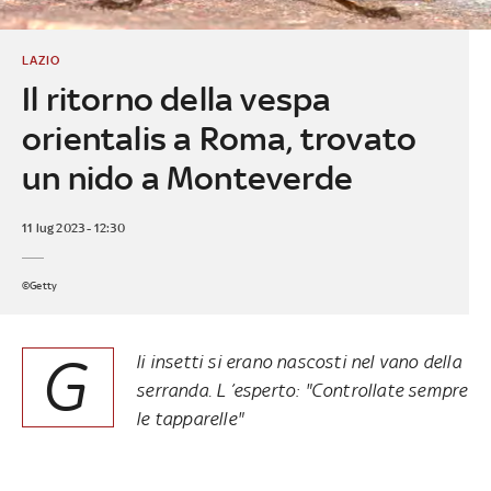
LAZIO
Il ritorno della vespa
orientalis a Roma, trovato
un nido a Monteverde
11 lug 2023 - 12:30
©Getty
G
li insetti si erano nascosti nel vano della
serranda. L ’esperto: "Controllate sempre
le tapparelle"