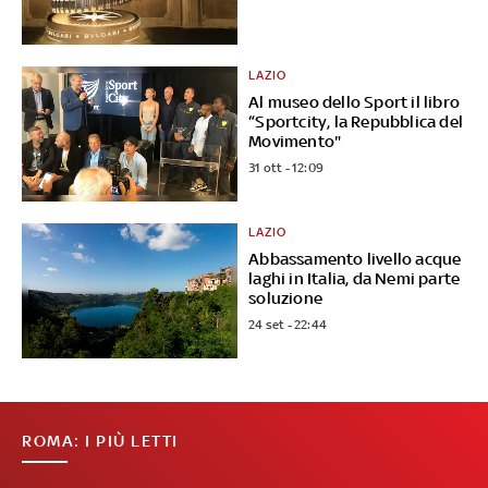
LAZIO
Al museo dello Sport il libro
“Sportcity, la Repubblica del
Movimento"
31 ott - 12:09
LAZIO
Abbassamento livello acque
laghi in Italia, da Nemi parte
soluzione
24 set - 22:44
ROMA: I PIÙ LETTI