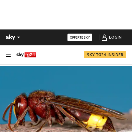
LOGIN
OFFERTE SKY
SKY TG24 INSIDER