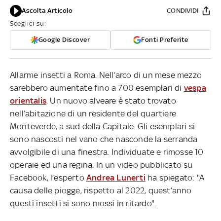
Ascolta Articolo
CONDIVIDI
Sceglici su:
Google Discover
Fonti Preferite
Allarme insetti a Roma. Nell’arco di un mese mezzo
sarebbero aumentate fino a 700 esemplari di
vespa
orientalis
. Un nuovo alveare è stato trovato
nell’abitazione di un residente del quartiere
Monteverde, a sud della Capitale. Gli esemplari si
sono nascosti nel vano che nasconde la
serranda
avvolgibile di una finestra. Individuate e rimosse 10
operaie ed una regina.
In un video pubblicato su
Facebook, l’esperto
Andrea Lunerti
ha spiegato: "A
causa delle piogge, rispetto al 2022, quest’anno
questi insetti si sono mossi in ritardo".