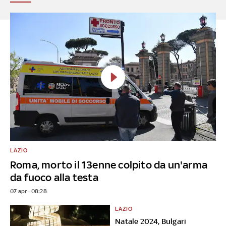
LAZIO
Roma, morto il 13enne colpito da un'arma
da fuoco alla testa
07 apr - 08:28
LAZIO
Natale 2024, Bulgari