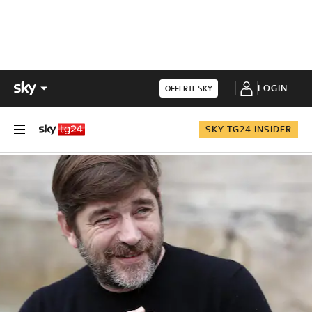
LOGIN
OFFERTE SKY
SKY TG24 INSIDER