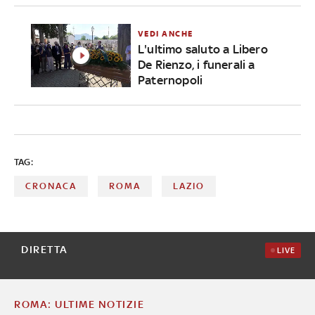
VEDI ANCHE
L'ultimo saluto a Libero
De Rienzo, i funerali a
Paternopoli
TAG:
CRONACA
ROMA
LAZIO
DIRETTA
LIVE
ROMA: ULTIME NOTIZIE