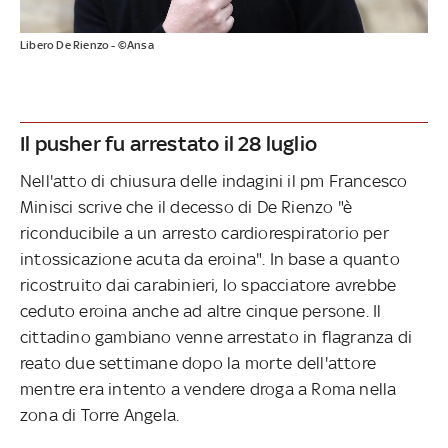
Libero De Rienzo - ©Ansa
Il pusher fu arrestato il 28 luglio
Nell'atto di chiusura delle indagini il pm Francesco
Minisci scrive che il decesso di De Rienzo "è
riconducibile a un arresto cardiorespiratorio per
intossicazione acuta da eroina". In base a quanto
ricostruito dai carabinieri, lo spacciatore avrebbe
ceduto eroina anche ad altre cinque persone. Il
cittadino gambiano venne arrestato in flagranza di
reato due settimane dopo la morte dell'attore
mentre era intento a vendere droga a Roma nella
zona di Torre Angela.