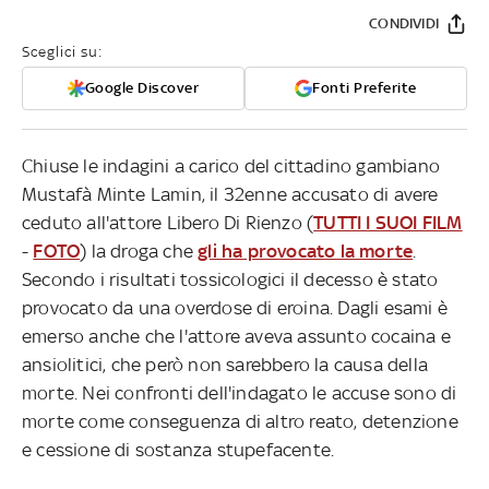
CONDIVIDI
Sceglici su:
Google Discover
Fonti Preferite
Chiuse le indagini a carico del cittadino gambiano
Mustafà Minte Lamin, il 32enne accusato di avere
ceduto all'attore Libero Di Rienzo (
TUTTI I SUOI FILM
-
FOTO
) la droga che
gli ha provocato la morte
.
Secondo i risultati tossicologici il decesso è stato
provocato da una overdose di eroina. Dagli esami è
emerso anche che l'attore aveva assunto cocaina e
ansiolitici, che però non sarebbero la causa della
morte. Nei confronti dell'indagato le accuse sono di
morte come conseguenza di altro reato, detenzione
e cessione di sostanza stupefacente.