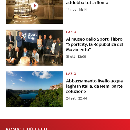
addobba tutta Roma
14 nov - 15:14
LAZIO
Al museo dello Sport il libro
“Sportcity, la Repubblica del
Movimento"
31 ott - 12:09
LAZIO
Abbassamento livello acque
laghi in Italia, da Nemi parte
soluzione
24 set - 22:44
ROMA: I PIÙ LETTI