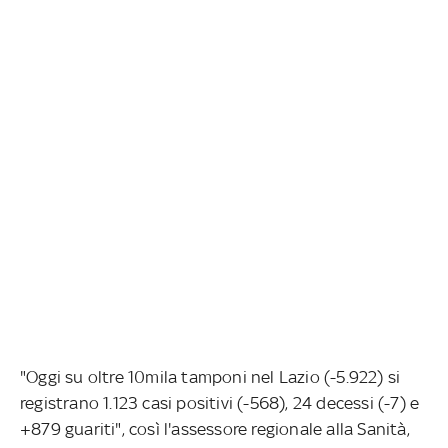
"Oggi su oltre 10mila tamponi nel Lazio (-5.922) si
registrano 1.123 casi positivi (-568), 24 decessi (-7) e
+879 guariti", così l'assessore regionale alla Sanità,