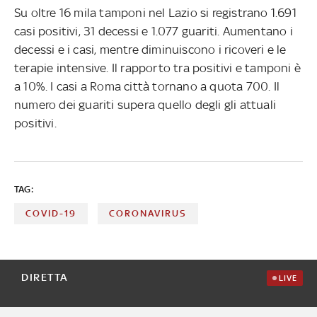
Su oltre 16 mila tamponi nel Lazio si registrano 1.691
casi positivi, 31 decessi e 1.077 guariti. Aumentano i
decessi e i casi, mentre diminuiscono i ricoveri e le
terapie intensive. Il rapporto tra positivi e tamponi è
a 10%. I casi a Roma città tornano a quota 700. Il
numero dei guariti supera quello degli gli attuali
positivi.
TAG:
COVID-19
CORONAVIRUS
DIRETTA
LIVE