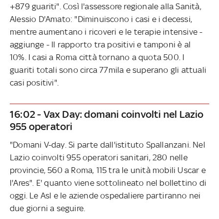
+879 guariti". Così l'assessore regionale alla Sanità,
Alessio D'Amato: "Diminuiscono i casi e i decessi,
mentre aumentano i ricoveri e le terapie intensive -
aggiunge - Il rapporto tra positivi e tamponi è al
10%. I casi a Roma città tornano a quota 500. I
guariti totali sono circa 77mila e superano gli attuali
casi positivi".
16:02 - Vax Day: domani coinvolti nel Lazio
955 operatori
"Domani V-day. Si parte dall'istituto Spallanzani. Nel
Lazio coinvolti 955 operatori sanitari, 280 nelle
provincie, 560 a Roma, 115 tra le unità mobili Uscar e
l'Ares". E' quanto viene sottolineato nel bollettino di
oggi. Le Asl e le aziende ospedaliere partiranno nei
due giorni a seguire.