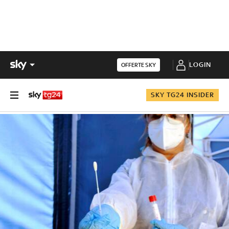
LOGIN
OFFERTE SKY
SKY TG24 INSIDER