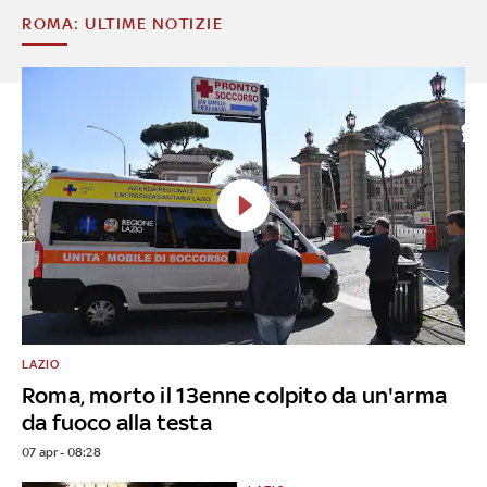
ROMA: ULTIME NOTIZIE
LAZIO
Roma, morto il 13enne colpito da un'arma
da fuoco alla testa
07 apr - 08:28