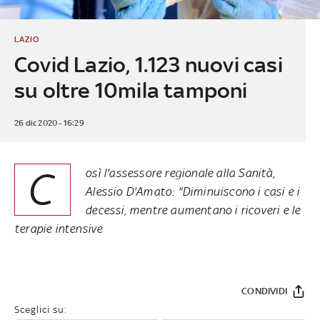
LAZIO
Covid Lazio, 1.123 nuovi casi
su oltre 10mila tamponi
26 dic 2020 - 16:29
C
osì l'assessore regionale alla Sanità,
Alessio D'Amato: "Diminuiscono i casi e i
decessi, mentre aumentano i ricoveri e le
terapie intensive
CONDIVIDI
Sceglici su: