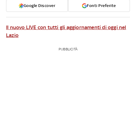
Google Discover
Fonti Preferite
Il nuovo LIVE con tutti gli aggiornamenti di oggi nel
Lazio
PUBBLICITÀ