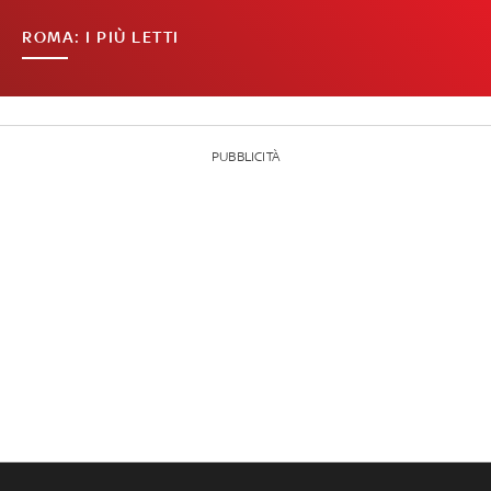
ROMA: I PIÙ LETTI
PUBBLICITÀ