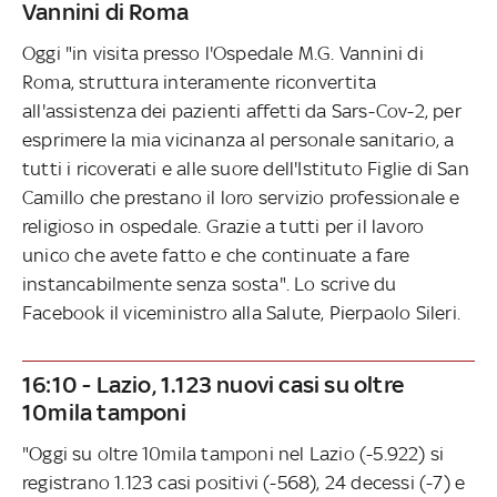
Vannini di Roma
Oggi "in visita presso l'Ospedale M.G. Vannini di
Roma, struttura interamente riconvertita
all'assistenza dei pazienti affetti da Sars-Cov-2, per
esprimere la mia vicinanza al personale sanitario, a
tutti i ricoverati e alle suore dell'Istituto Figlie di San
Camillo che prestano il loro servizio professionale e
religioso in ospedale. Grazie a tutti per il lavoro
unico che avete fatto e che continuate a fare
instancabilmente senza sosta". Lo scrive du
Facebook il viceministro alla Salute, Pierpaolo Sileri.
16:10 - Lazio, 1.123 nuovi casi su oltre
10mila tamponi
"Oggi su oltre 10mila tamponi nel Lazio (-5.922) si
registrano 1.123 casi positivi (-568), 24 decessi (-7) e