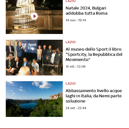
LAZIO
Natale 2024, Bulgari
addobba tutta Roma
14 nov - 15:14
LAZIO
Al museo dello Sport il libro
“Sportcity, la Repubblica del
Movimento"
31 ott - 12:09
LAZIO
Abbassamento livello acque
laghi in Italia, da Nemi parte
soluzione
24 set - 22:44