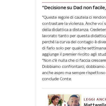
"Decisione su Dad non facil
"Queste regole di cautela ci rendon
contrastare la violenza. Anche voi 
della didattica a distanza. Credete
lavorato tanto per questa didattic
perché la curva del contagio è di
di farlo solo per qualche settimana,
aggiunge il premier rivolto agli stud
"Non c'è nulla che ci faccia crescer
Dobbiamo confrontarci, dobbiamo al
anche aspro ma sempre rispettoso d
conclude Conte.
LEGGI ANC
Mattarella