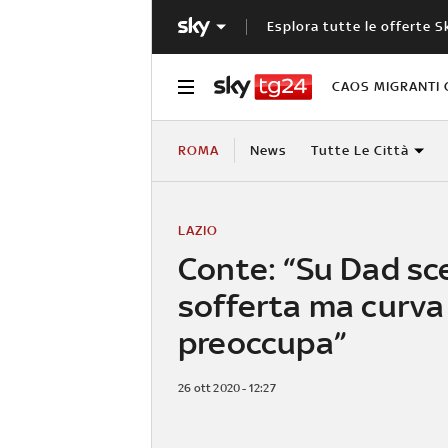
Esplora tutte le offerte S
CAOS MIGRANTI 
ROMA
News
Tutte Le Città
LAZIO
Conte: “Su Dad sc
sofferta ma curva
preoccupa”
26 ott 2020 - 12:27