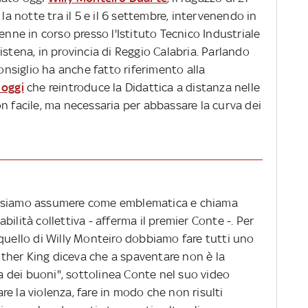
 la notte tra il 5 e il 6 settembre, intervenendo in
enne in corso presso l'Istituto Tecnico Industriale
istena, in provincia di Reggio Calabria. Parlando
Consiglio ha anche fatto riferimento alla
 oggi
che reintroduce la Didattica a distanza nelle
n facile, ma necessaria per abbassare la curva dei
ossiamo assumere come emblematica e chiama
ilità collettiva - afferma il premier Conte -. Per
quello di Willy Monteiro dobbiamo fare tutti uno
ther King diceva che a spaventare non è la
za dei buoni", sottolinea Conte nel suo video
e la violenza, fare in modo che non risulti