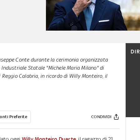
DI
iuseppe Conte durante la cerimonia organizzata
o Industriale Statale "Michele Maria Milano" di
i Reggio Calabria, in ricordo di Willy Monteiro, il
onti Preferite
CONDIVIDI
dato oggi
Willy Monteiro Duarte
, il ragazzo di 21