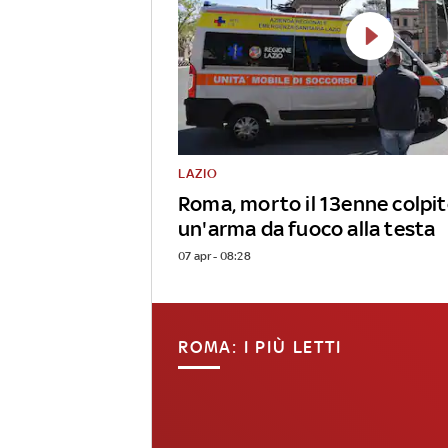
LAZIO
Roma, morto il 13enne colpit
un'arma da fuoco alla testa
07 apr - 08:28
ROMA: I PIÙ LETTI