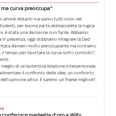
e, ma curva preoccupa"
o ahimè distanti ma siamo tutti vicini nel
studenti, per buona parte abbraccerete la logica
mi, è stata una decisione non facile. Abbiamo
a in presenza, oggi dobbiamo integrare la Dad
ventata davvero molto preoccupante ma contiamo
 il tempo per riportare la curva sotto controllo",
enti.
e meglio di un'autentica relazione interpersonale.
imentare il confronto delle idee, un confronto
ell'opinione altrui. E saremo un Paese migliore",
HE
 conferisce medaglia d'oro a Willy