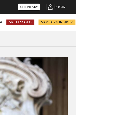
LOGIN
OFFERTE SKY
NA
SPETTACOLO
SKY TG24 INSIDER