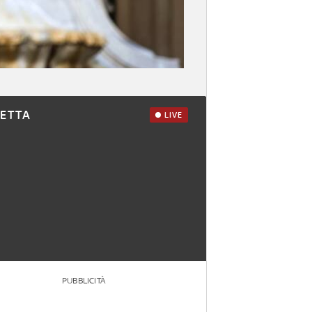
RETTA
LIVE
PUBBLICITÀ