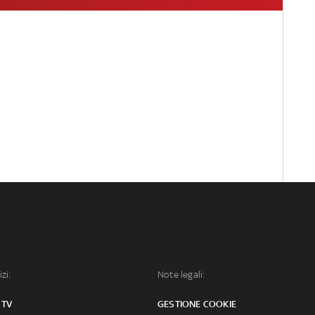
izi:
Note legali:
 TV
GESTIONE COOKIE