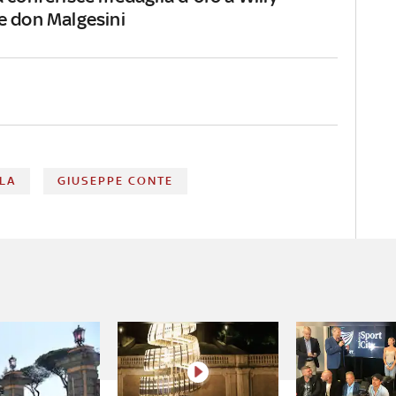
e don Malgesini
LA
GIUSEPPE CONTE