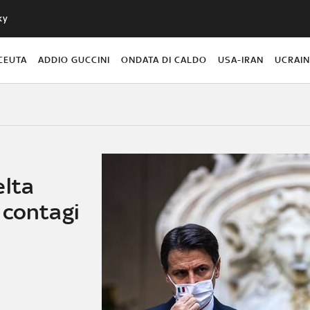
ky
CEUTA
ADDIO GUCCINI
ONDATA DI CALDO
USA-IRAN
UCRAI
elta
 contagi