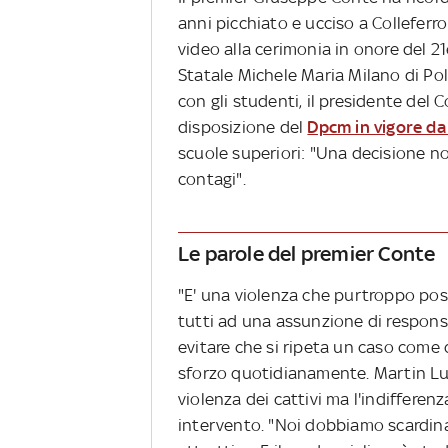
anni picchiato e ucciso a Colleferro
video alla cerimonia in onore del 21
Statale Michele Maria Milano di Pol
con gli studenti, il presidente del 
disposizione del
Dpcm in vigore da
scuole superiori: "Una decisione no
contagi".
Le parole del premier Conte
"E' una violenza che purtroppo p
tutti ad una assunzione di responsab
evitare che si ripeta un caso come 
sforzo quotidianamente. Martin Lu
violenza dei cattivi ma l'indifferen
intervento. "Noi dobbiamo scardinar