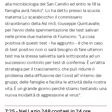
alla microbiologia del San Camillo ed entro le 18 la
famiglia avrà l'esito". Lo ha detto presso la scuola
materna Lo scarabocchio il commissario
straordinario della Asl rm3, Giuseppe Quintavalle,
per l'avvio della sperimentazione dei test salivari
nelle prime due materne di Fiumicino. "La cosa
positiva di questi test - ha aggiunto - è che in caso
di test positivo non ci sarà bisogno di fare ulteriori
test ma la stessa salivetta sarà sottoposta ad un
successivo controllo per test di conferma. È un'altra
strategia per il tracciamento, che può ridurre il
problema della diffusione del Covid all' interno dei
gruppi, delle famiglie e facilita le attività della nostra
vita. È un grande giorno perché stiamo testando una
nuova modalità di aggressione al virus".
7:25 - Nel Lazio 248 contagi in 24 ore