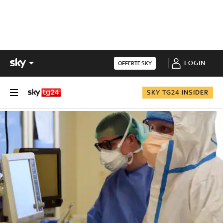
LOGIN
OFFERTE SKY
SKY TG24 INSIDER