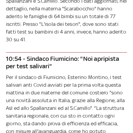
Spallanzani e S.Camillo. Secondo i dati aggiornati, nel
dettaglio, nella materna "Scarabocchio" hanno
aderito le famiglie di 64 bimbi su un totale di 77
iscritti. Presso "L'isola dei tesori", dove sono stati
fatti test su bambini di 4 anni, invece, hanno aderito
30 su 41.
10:54 - Sindaco Fiumicino: "Noi apripista
per test salivari"
Per il sindaco di Fiumicino, Esterino Montino, i test
salivari anti Covid avviati per la prima volta questa
mattina in due materne del comune costiero "sono
una novità assoluta in Italia, grazie alla Regione, alla
Asl ed allo Spallanzani ed al S.Camillo". "La struttura
sanitaria regionale, con cui sto in contatto ogni
giorno, sta dando prova di efficienza ed efficacia,
con misure all'avanguardia, come ho potuto