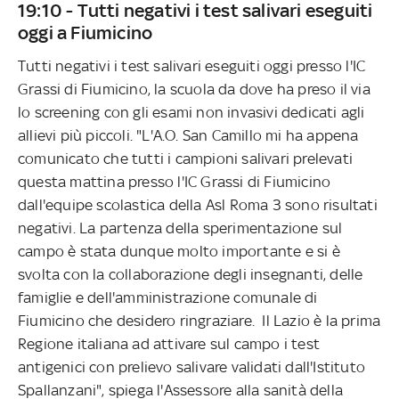
19:10 - Tutti negativi i test salivari eseguiti
oggi a Fiumicino
Tutti negativi i test salivari eseguiti oggi presso l'IC
Grassi di Fiumicino, la scuola da dove ha preso il via
lo screening con gli esami non invasivi dedicati agli
allievi più piccoli. "L'A.O. San Camillo mi ha appena
comunicato che tutti i campioni salivari prelevati
questa mattina presso l'IC Grassi di Fiumicino
dall'equipe scolastica della Asl Roma 3 sono risultati
negativi. La partenza della sperimentazione sul
campo è stata dunque molto importante e si è
svolta con la collaborazione degli insegnanti, delle
famiglie e dell'amministrazione comunale di
Fiumicino che desidero ringraziare. Il Lazio è la prima
Regione italiana ad attivare sul campo i test
antigenici con prelievo salivare validati dall'Istituto
Spallanzani", spiega l'Assessore alla sanità della