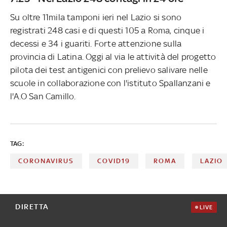
Su oltre 11mila tamponi ieri nel Lazio si sono
registrati 248 casi e di questi 105 a Roma, cinque i
decessi e 34 i guariti. Forte attenzione sulla
provincia di Latina. Oggi al via le attività del progetto
pilota dei test antigenici con prelievo salivare nelle
scuole in collaborazione con l'istituto Spallanzani e
l'A.O San Camillo.
TAG:
CORONAVIRUS
COVID19
ROMA
LAZIO
DIRETTA
LIVE