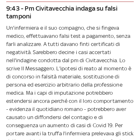
9:43 - Pm Civitavecchia indaga su falsi
tamponi
Un'infermiera e il suo compagno, che si fingeva
medico, effettuavano falsi test a pagamento, senza
farli analizzare. A tutti davano finti certificati di
negatività. Sarebbero decine i casi accertati
nell'indagine condotta dal pm di Civitavecchia. Lo
scrive Il Messaggero. L'ipotesi di reato al momento è
di concorso in falsità materiale, sostituzione di
persona ed esercizio arbitrario della professione
medica. Ma i capi di imputazione potrebbero
estendersi ancora perché con il loro comportamento
- evidenza il quotidiano romano - potrebbero aver
causato un diffondersi del contagio e di
conseguenza un aumento di casi di Covid 19. Per
portare avanti la truffa l'infermiera prelevava gli stick