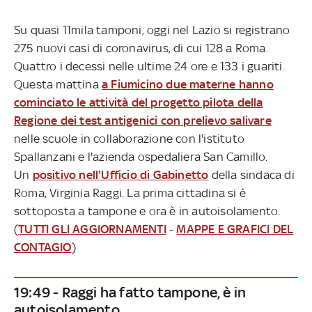
Su quasi 11mila tamponi, oggi nel Lazio si registrano
275 nuovi casi di coronavirus, di cui 128 a Roma.
Quattro i decessi nelle ultime 24 ore e 133 i guariti.
Questa mattina
a Fiumicino due materne hanno
cominciato le attività del progetto pilota della
Regione dei test antigenici con prelievo salivare
nelle scuole in collaborazione con l'istituto
Spallanzani e l'azienda ospedaliera San Camillo.
Un
positivo nell'Ufficio di Gabinetto
della sindaca di
Roma, Virginia Raggi. La prima cittadina si è
sottoposta a tampone e ora è in autoisolamento.
(
TUTTI GLI AGGIORNAMENTI
-
MAPPE E GRAFICI DEL
CONTAGIO
)
19:49 - Raggi ha fatto tampone, è in
autoisolamento