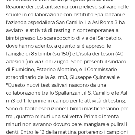
Regione dei test antigenici con prelievo salivare nelle
scuole in collaborazione con l'istituto Spallanzani e
l'azienda ospedaliera San Camillo. La Asl Roma 3 ha
avviato le attività di testing in contemporanea ai
bimbi presso Lo scarabocchio di via del Serbatoio,
dove hanno aderito, a quanto si è appreso, le
famiglie di 85 bimbi (su 150) e L'isola dei tesori (40
adesioni) in via Coni Zugna. Sono presenti il sindaco
di Fiumicino, Esterino Montino, e il Commissario
straordinario della Asl rm3, Giuseppe Quintavalle.
"Questo nuovi test salivari nascono da una
collaborazione tra lo Spallanzani, il S. Camillo e le Asl
rm3 ed 1, le prime in campo per le attività di testing.
Sono di facile esecuzione: I bimbi masticheranno per
tre , quattro minuti una salivetta. Prima di trenta
minuti non avranno dovuto bere, mangiare e pulirsi i
denti. Entro le 12 della mattina porteremo i campioni