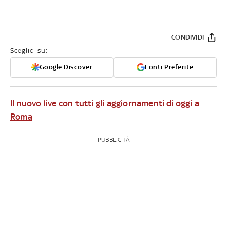
CONDIVIDI
Sceglici su:
Google Discover
Fonti Preferite
Il nuovo live con tutti gli aggiornamenti di oggi a
Roma
PUBBLICITÀ