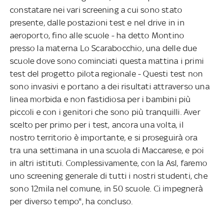
constatare nei vari screening a cui sono stato
presente, dalle postazioni test e nel drive in in
aeroporto, fino alle scuole - ha detto Montino
presso la materna Lo Scarabocchio, una delle due
scuole dove sono cominciati questa mattina i primi
test del progetto pilota regionale - Questi test non
sono invasivi e portano a dei risultati attraverso una
linea morbida e non fastidiosa per i bambini più
piccoli e con i genitori che sono più tranquilli. Aver
scelto per primo per i test, ancora una volta, il
nostro territorio è importante, e si proseguirà ora
tra una settimana in una scuola di Maccarese, e poi
in altri istituti. Complessivamente, con la Asl, faremo
uno screening generale di tutti i nostri studenti, che
sono 12mila nel comune, in 50 scuole. Ci impegnerà
per diverso tempo", ha concluso.