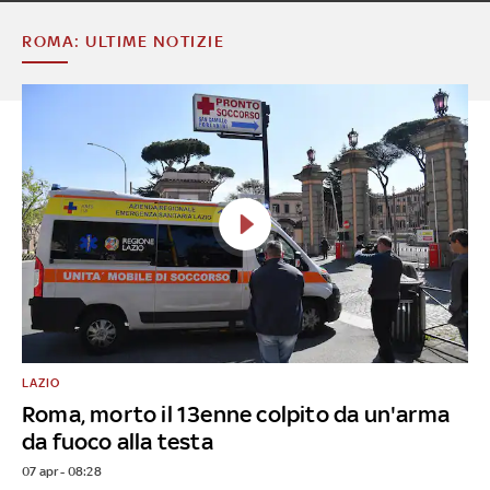
ROMA: ULTIME NOTIZIE
LAZIO
Roma, morto il 13enne colpito da un'arma
da fuoco alla testa
07 apr - 08:28