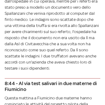
dall'ospedale in cui operava, mentre per i referti era
stato preso a modello un documento vero dello
Spallanzani che veniva riprodotto al computer dal
finto medico. Le indagini sono scattate dopo che
una vittima della truffa si era rivolta allo Spallanzani
per avere chiarimenti sul suo referto; l'ospedale ha
risposto che il documento non era uscito da lì ma
dalla Asl di Civitavecchia che a sua volta non ha
riconosciuto come suo quel referto. Da lì sono
scattate le indagini. I due truffatori avevano anche
accordi con un'azienda che aveva chiesto loro di
testare i suoi dipendenti.
8:44 - Al via test salivari in due materne di
Fiumicino
Questa mattina a Fiumicino due materne hanno
cominciato le attività del progetto pilota della