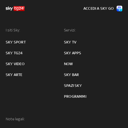
ACCEDI A SKY GO
I siti Sky:
Servizi:
SKY SPORT
SKY TV
SKY TG24
SKY APPS
SKY VIDEO
NOW
SKY ARTE
SKY BAR
SPAZI SKY
PROGRAMMI
Note legali: