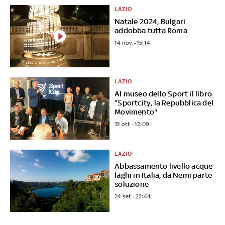
LAZIO
Natale 2024, Bulgari
addobba tutta Roma
14 nov - 15:14
LAZIO
Al museo dello Sport il libro
“Sportcity, la Repubblica del
Movimento"
31 ott - 12:09
LAZIO
Abbassamento livello acque
laghi in Italia, da Nemi parte
soluzione
24 set - 22:44