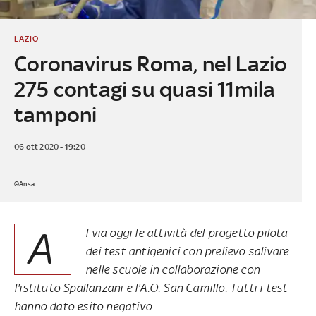
LAZIO
Coronavirus Roma, nel Lazio
275 contagi su quasi 11mila
tamponi
06 ott 2020 - 19:20
©Ansa
A
l via oggi le attività del progetto pilota
dei test antigenici con prelievo salivare
nelle scuole in collaborazione con
l'istituto Spallanzani e l'A.O. San Camillo. Tutti i test
hanno dato esito negativo