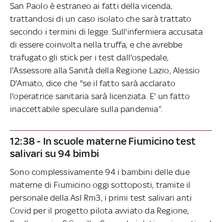
San Paolo è estraneo ai fatti della vicenda,
trattandosi di un caso isolato che sarà trattato
secondo i termini di legge. Sull'infermiera accusata
di essere coinvolta nella truffa, e che avrebbe
trafugato gli stick per i test dall'ospedale,
l'Assessore alla Sanità della Regione Lazio, Alessio
D'Amato, dice che "se il fatto sarà acclarato
l'operatrice sanitaria sarà licenziata. E' un fatto
inaccettabile speculare sulla pandemia”.
12:38 - In scuole materne Fiumicino test
salivari su 94 bimbi
Sono complessivamente 94 i bambini delle due
materne di Fiumicino oggi sottoposti, tramite il
personale della Asl Rm3, i primi test salivari anti
Covid per il progetto pilota avviato da Regione,