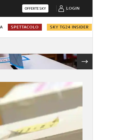
LOGIN
OFFERTE SKY
NA
SPETTACOLO
SKY TG24 INSIDER