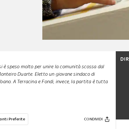
DI
si è speso molto per unire la comunità scossa dal
Monteiro Duarte. Eletto un giovane sindaco di
bano. A Terracina e Fondi, invece, la partita è tutta
onti Preferite
CONDIVIDI