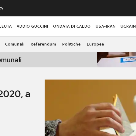
ky
CEUTA
ADDIO GUCCINI
ONDATA DI CALDO
USA-IRAN
UCRAI
Comunali
Referendum
Politiche
Europee
comunali
2020, a