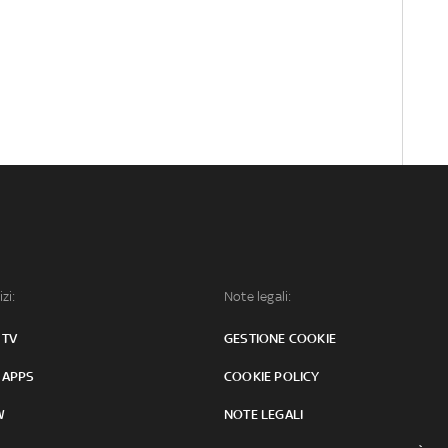
izi:
Note legali:
 TV
GESTIONE COOKIE
 APPS
COOKIE POLICY
W
NOTE LEGALI