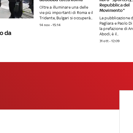
Repubblica del
Oltre a illuminare una delle
Movimento"
vie più importanti di Roma e il
Tridente, Bulgari si occuperà...
La pubblicazione d
Pagliara e Paolo Di
14 nov - 15:14
la prefazione di A
o da
Abodi, è il...
31 ott - 12:09