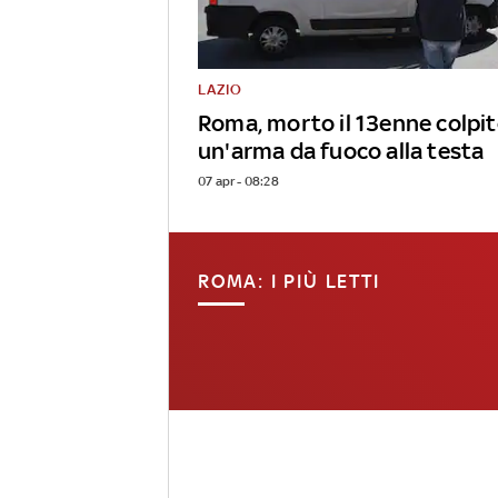
LAZIO
Roma, morto il 13enne colpit
un'arma da fuoco alla testa
07 apr - 08:28
ROMA: I PIÙ LETTI