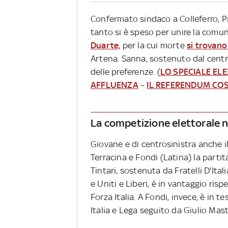
Confermato sindaco a Colleferro, Pi
tanto si è speso per unire la comu
Duarte,
per la cui morte
si trovano
Artena. Sanna, sostenuto dal centro
delle preferenze. (
LO SPECIALE ELE
AFFLUENZA
–
IL REFERENDUM CO
La competizione elettorale n
Giovane e di centrosinistra anche il
Terracina e Fondi (Latina) la partit
Tintari, sostenuta da Fratelli D'Ita
e Uniti e Liberi, è in vantaggio ris
Forza Italia. A Fondi, invece, è in
Italia e Lega seguito da Giulio Mast