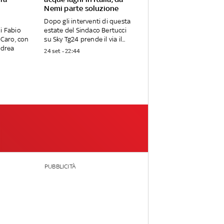
Nemi parte soluzione
Dopo gli interventi di questa
i Fabio
estate del Sindaco Bertucci
 Caro, con
su Sky Tg24 prende il via il...
ndrea
24 set - 22:44
PUBBLICITÀ