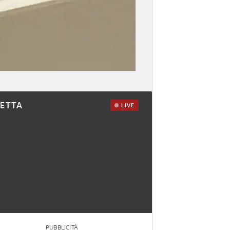
RETTA
LIVE
PUBBLICITÀ