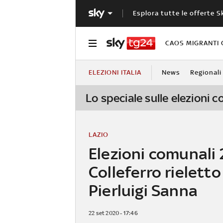
Esplora tutte le offerte S
CAOS MIGRANTI 
ELEZIONI ITALIA
News
Regionali
Lo speciale sulle elezioni 
LAZIO
Elezioni comunali 
Colleferro rieletto
Pierluigi Sanna
22 set 2020 - 17:46