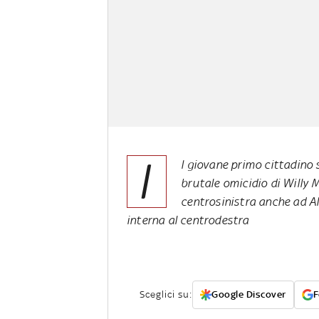
I
l giovane primo cittadino 
brutale omicidio di Willy 
centrosinistra anche ad Al
interna al centrodestra
Sceglici su:
Google Discover
F