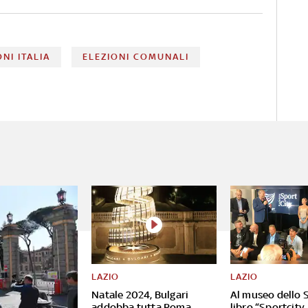
ONI ITALIA
ELEZIONI COMUNALI
LAZIO
LAZIO
Natale 2024, Bulgari
Al museo dello S
addobba tutta Roma
libro “Sportcity,