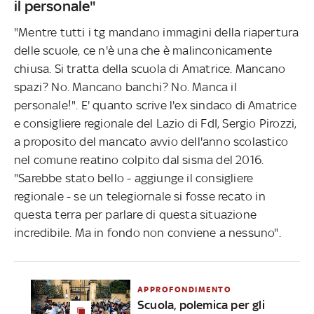
il personale"
"Mentre tutti i tg mandano immagini della riapertura
delle scuole, ce n'è una che è malinconicamente
chiusa. Si tratta della scuola di Amatrice. Mancano
spazi? No. Mancano banchi? No. Manca il
personale!". E' quanto scrive l'ex sindaco di Amatrice
e consigliere regionale del Lazio di FdI, Sergio Pirozzi,
a proposito del mancato avvio dell'anno scolastico
nel comune reatino colpito dal sisma del 2016.
"Sarebbe stato bello - aggiunge il consigliere
regionale - se un telegiornale si fosse recato in
questa terra per parlare di questa situazione
incredibile. Ma in fondo non conviene a nessuno".
APPROFONDIMENTO
Scuola, polemica per gli