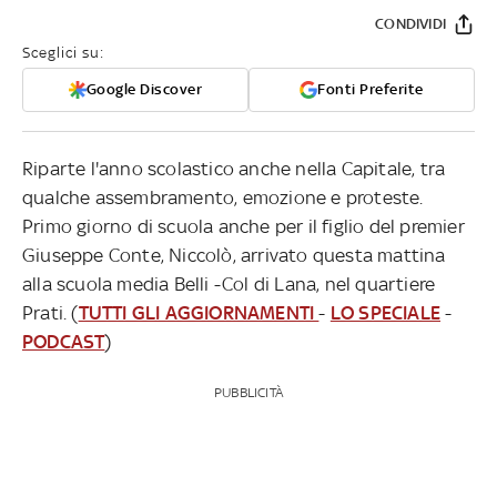
CONDIVIDI
Sceglici su:
Google Discover
Fonti Preferite
Riparte l'anno scolastico anche nella Capitale, tra
qualche assembramento, emozione e proteste.
Primo giorno di scuola anche per il figlio del premier
Giuseppe Conte, Niccolò, arrivato questa mattina
alla scuola media Belli -Col di Lana, nel quartiere
Prati. (
TUTTI GLI AGGIORNAMENTI
-
LO SPECIALE
-
PODCAST
)
PUBBLICITÀ