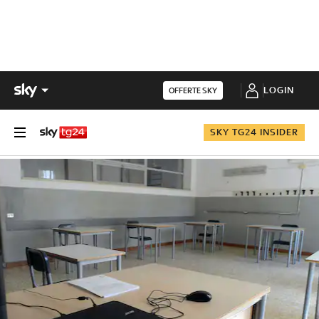
LOGIN
OFFERTE SKY
SKY TG24 INSIDER