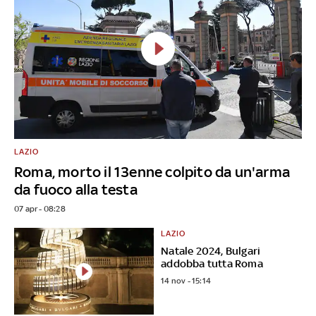
LAZIO
Roma, morto il 13enne colpito da un'arma
da fuoco alla testa
07 apr - 08:28
LAZIO
Natale 2024, Bulgari
addobba tutta Roma
14 nov - 15:14