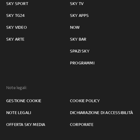
SKY SPORT
SKY TV
SKY TG24
SKY APPS
SKY VIDEO
NOW
SKY ARTE
SKY BAR
SPAZI SKY
PROGRAMMI
Note legali:
GESTIONE COOKIE
COOKIE POLICY
NOTE LEGALI
DICHIARAZIONE DI ACCESSIBILITÀ
OFFERTA SKY MEDIA
CORPORATE