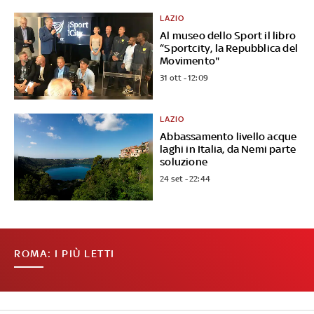
LAZIO
Al museo dello Sport il libro
“Sportcity, la Repubblica del
Movimento"
31 ott - 12:09
LAZIO
Abbassamento livello acque
laghi in Italia, da Nemi parte
soluzione
24 set - 22:44
ROMA: I PIÙ LETTI