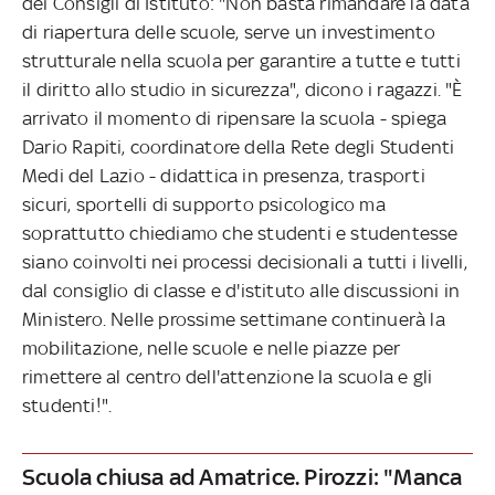
dei Consigli di Istituto: "Non basta rimandare la data
di riapertura delle scuole, serve un investimento
strutturale nella scuola per garantire a tutte e tutti
il diritto allo studio in sicurezza", dicono i ragazzi. "È
arrivato il momento di ripensare la scuola - spiega
Dario Rapiti, coordinatore della Rete degli Studenti
Medi del Lazio - didattica in presenza, trasporti
sicuri, sportelli di supporto psicologico ma
soprattutto chiediamo che studenti e studentesse
siano coinvolti nei processi decisionali a tutti i livelli,
dal consiglio di classe e d'istituto alle discussioni in
Ministero. Nelle prossime settimane continuerà la
mobilitazione, nelle scuole e nelle piazze per
rimettere al centro dell'attenzione la scuola e gli
studenti!".
Scuola chiusa ad Amatrice. Pirozzi: "Manca