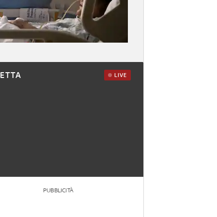
RETTA
LIVE
PUBBLICITÀ