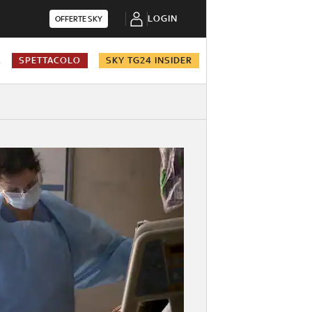
LOGIN
OFFERTE SKY
A
SPETTACOLO
SKY TG24 INSIDER