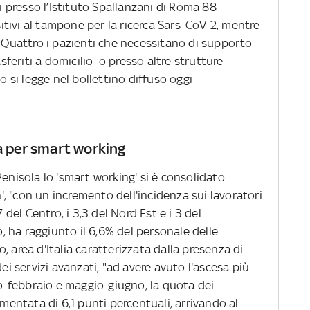
presso l’Istituto Spallanzani di Roma 88
ositivi al tampone per la ricerca Sars-CoV-2, mentre
. Quattro i pazienti che necessitano di supporto
asferiti a domicilio o presso altre strutture
Lo si legge nel bollettino diffuso oggi
la per smart working
Penisola lo 'smart working' si è consolidato
, "con un incremento dell'incidenza sui lavoratori
 del Centro, i 3,3 del Nord Est e i 3 del
 ha raggiunto il 6,6% del personale delle
io, area d'Italia caratterizzata dalla presenza di
dei servizi avanzati, "ad avere avuto l'ascesa più
aio-febbraio e maggio-giugno, la quota dei
umentata di 6,1 punti percentuali, arrivando al