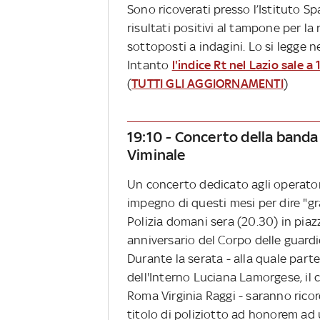
Sono ricoverati presso l’Istituto Sp
risultati positivi al tampone per la
sottoposti a indagini. Lo si legge n
Intanto
l'indice Rt nel Lazio sale a 
(
TUTTI GLI AGGIORNAMENTI
)
19:10 - Concerto della banda 
Viminale
Un concerto dedicato agli operatori
impegno di questi mesi per dire "gr
Polizia domani sera (20.30) in piaz
anniversario del Corpo delle guardie
Durante la serata - alla quale part
dell'Interno Luciana Lamorgese, il c
Roma Virginia Raggi - saranno ricor
titolo di poliziotto ad honorem ad 