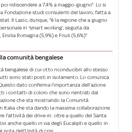
 poi ridiscendere a 7,4% a maggio-giugno". Lo si
lla Fondazione studi consulenti del lavoro, fatta a
'Istat. Il Lazio, dunque, "è la regione che a giugno
 personale in 'smart working', seguita da
Emilia Romagna (5,9%) e Friuli (5,6%)".
nella comunità bengalese
tà bengalese di cui otto riconducibili allo stesso
. Tutti sono stati posti in isolamento. Lo comunica
. "Questo dato conferma l'importanza dell'azione
i i contatti di coloro che sono rientrati dal
razione che sta mostrando la Comunità
n Italia che sta dando la massima collaborazione.
e l'attività dei drive-in: oltre a quello del Santa
vi anche quello in via degli Eucalipti e quello in
 nota dell'Unità di crisi.