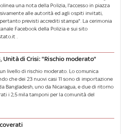
linea una nota della Polizia, l'accesso in piazza
ivamente alle autorità ed agli ospiti invitati,
ertanto previsti accrediti stampa". La cerimonia
canale Facebook della Polizia e sui sito
ato.it .
13, Unità di Crisi: "Rischio moderato"
n livello di rischio moderato. Lo comunica
eando che dei 23 nuovi casi 11 sono di importazione
o da Bangladesh, uno da Nicaragua, e due di ritorno
ati i 2,5 mila tamponi per la comunità del
icoverati