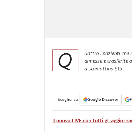
Q
uattro i pazienti che 
dimesse e trasferite a
a stamattina 515
Sceglici su:
Google Discover
F
Il nuovo LIVE con tutti gli aggiorn