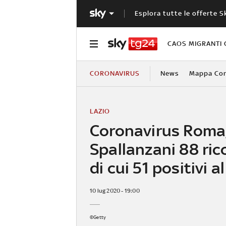
Esplora tutte le offerte S
CAOS MIGRANTI 
CORONAVIRUS
News
Mappa Cont
LAZIO
Coronavirus Roma,
Spallanzani 88 ric
di cui 51 positivi a
10 lug 2020 - 19:00
©Getty