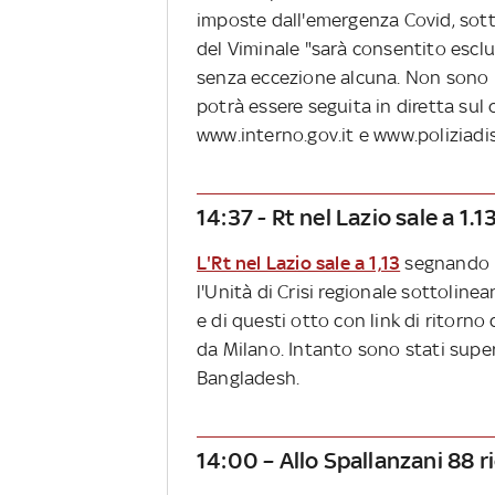
imposte dall'emergenza Covid, sotto
del Viminale "sarà consentito esclus
senza eccezione alcuna. Non sono p
potrà essere seguita in diretta sul 
www.interno.gov.it e www.poliziadist
14:37 - Rt nel Lazio sale a 1.
L'Rt nel Lazio sale a 1,13
segnando u
l'Unità di Crisi regionale sottolin
e di questi otto con link di ritorn
da Milano. Intanto sono stati super
Bangladesh.
14:00 – Allo Spallanzani 88 r