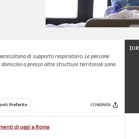
DI
necessitano di supporto respiratorio. Le persone
 domicilio o presso altre strutture territoriali sono
onti Preferite
CONDIVIDI
amenti di oggi a Roma