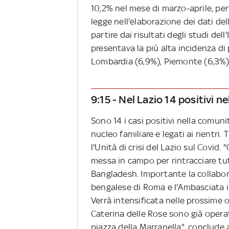
10,2% nel mese di marzo-aprile, per
legge nell'elaborazione dei dati de
partire dai risultati degli studi dell
presentava la più alta incidenza di
Lombardia (6,9%), Piemonte (6,3%), 
9:15 - Nel Lazio 14 positivi 
Sono 14 i casi positivi nella comuni
nucleo familiare e legati ai rientri
l'Unità di crisi del Lazio sul Covid
messa in campo per rintracciare tutt
Bangladesh. Importante la collabo
bengalese di Roma e l'Ambasciata i
Verrà intensificata nelle prossime or
Caterina delle Rose sono già operati
piazza della Marranella", conclude al