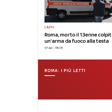
LAZIO
Roma, morto il 13enne colpit
un'arma da fuoco alla testa
07 apr - 08:28
ROMA: I PIÙ LETTI