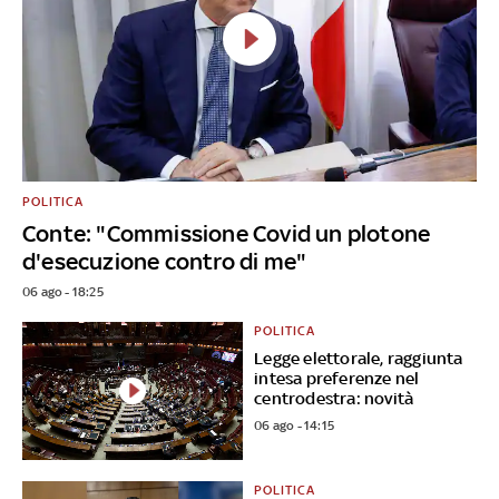
POLITICA
Conte: "Commissione Covid un plotone
d'esecuzione contro di me"
06 ago - 18:25
POLITICA
Legge elettorale, raggiunta
intesa preferenze nel
centrodestra: novità
06 ago - 14:15
POLITICA