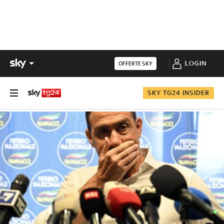
LOGIN
OFFERTE SKY
SKY TG24 INSIDER