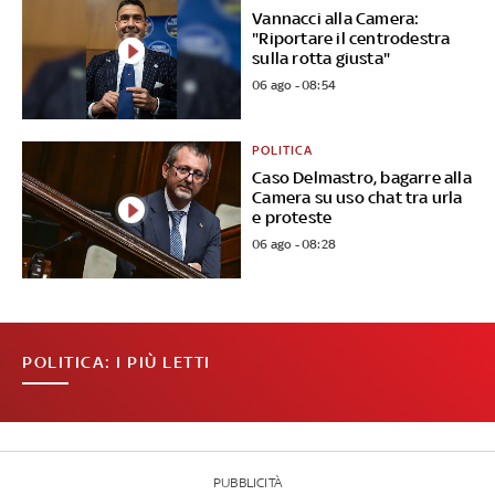
Vannacci alla Camera:
"Riportare il centrodestra
sulla rotta giusta"
06 ago - 08:54
POLITICA
Caso Delmastro, bagarre alla
Camera su uso chat tra urla
e proteste
06 ago - 08:28
POLITICA: I PIÙ LETTI
PUBBLICITÀ