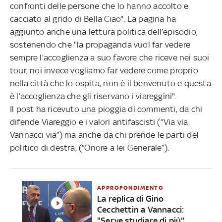
confronti delle persone che lo hanno accolto e
cacciato al grido di Bella Ciao". La pagina ha
aggiunto anche una lettura politica dell’episodio,
sostenendo che "la propaganda vuol far vedere
sempre l’accoglienza a suo favore che riceve nei suoi
tour, noi invece vogliamo far vedere come proprio
nella città che lo ospita, non è il benvenuto e questa
è l’accoglienza che gli riservano i viareggini".
Il post ha ricevuto una pioggia di commenti, da chi
difende Viareggio e i valori antifascisti (“Via via
Vannacci via”) ma anche da chi prende le parti del
politico di destra, (“Onore a lei Generale”).
APPROFONDIMENTO
La replica di Gino
Cecchettin a Vannacci:
"Serve studiare di più"