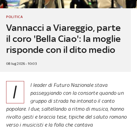
POLITICA
Vannacci a Viareggio, parte
il coro 'Bella Ciao': la moglie
risponde con il dito medio
08 lug 2026 - 10:03
I
l leader di Futuro Nazionale stava
passeggiando con la consorte quando un
gruppo di strada ha intonato il canto
popolare. I due, saltellando a ritmo di musica, hanno
rivolto gesti e braccia tese, tipiche del saluto romano
verso i musicisti e la folla che cantava