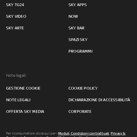
SKY TG24
SKY APPS
SKY VIDEO
NOW
SKY ARTE
SKY BAR
SPAZI SKY
PROGRAMMI
Note legali:
GESTIONE COOKIE
COOKIE POLICY
NOTE LEGALI
DICHIARAZIONE DI ACCESSIBILITÀ
OFFERTA SKY MEDIA
CORPORATE
Per il consumatore clicca qui per i
Moduli, Condizioni contrattuali
,
Privacy &