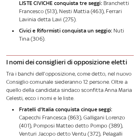
LISTE CIVICHE conquista tre seggi:
Branchetti
Francesco (513), Nesti Mattia (463), Ferrari
Lavinia detta Lavi (275).
Civici e Riformisti conquista un seggio:
Nuti
Tina (306).
I nomi dei consiglieri di opposizione eletti
Tra i banchi dell’opposizione, come detto, nel nuovo
Consiglio comunale siederanno 12 persone. Oltre a
quello della candidata sindaco sconfitta Anna Maria
Celesti, ecco i nomi e le liste.
Fratelli d'Italia conquista cinque seggi:
Capecchi Francesca (863), Galligani Lorenzo
(401), Pomposi Matteo detto Pompo (389),
Venturi Jacopo detto Ventu (372), Pelagalli