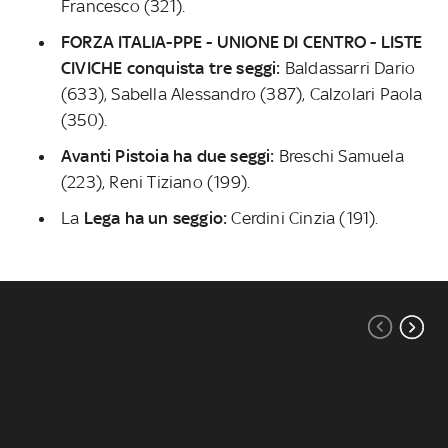
Francesco (321).
FORZA ITALIA-PPE - UNIONE DI CENTRO - LISTE
CIVICHE conquista tre seggi:
Baldassarri Dario
(633), Sabella Alessandro (387), Calzolari Paola
(350).
Avanti Pistoia ha due seggi:
Breschi Samuela
(223), Reni Tiziano (199).
La
Lega ha un seggio:
Cerdini Cinzia (191).