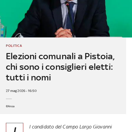
POLITICA
Elezioni comunali a Pistoia,
chi sono i consiglieri eletti:
tutti i nomi
27 mag 2026 - 16:50
©Ansa
l candidato del Campo Largo Giovanni