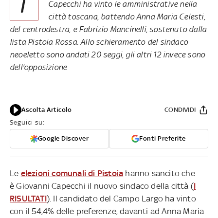
I
Capecchi ha vinto le amministrative nella
città toscana, battendo Anna Maria Celesti,
del centrodestra, e Fabrizio Mancinelli, sostenuto dalla
lista Pistoia Rossa. Allo schieramento del sindaco
neoeletto sono andati 20 seggi, gli altri 12 invece sono
dell'opposizione
Ascolta Articolo
CONDIVIDI
Seguici su:
Google Discover
Fonti Preferite
Le
elezioni comunali di Pistoia
hanno sancito che
è Giovanni Capecchi il nuovo sindaco della città (
I
RISULTATI
). Il candidato del Campo Largo ha vinto
con il 54,4% delle preferenze, davanti ad Anna Maria