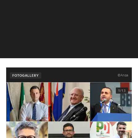
©Ansa
FOTOGALLERY
1/13