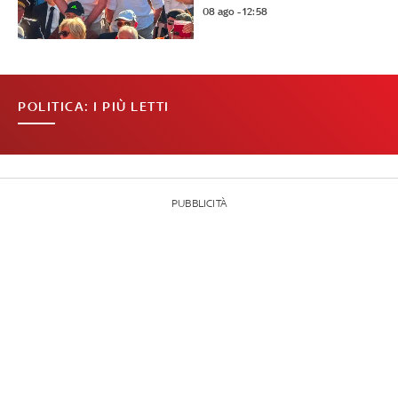
08 ago - 12:58
POLITICA: I PIÙ LETTI
PUBBLICITÀ