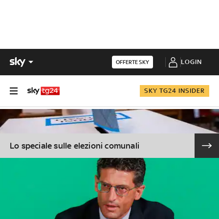
LOGIN
OFFERTE SKY
SKY TG24 INSIDER
Lo speciale sulle elezioni comunali