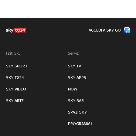
ACCEDI A SKY GO
I siti Sky:
Servizi:
SKY SPORT
SKY TV
SKY TG24
SKY APPS
SKY VIDEO
NOW
SKY ARTE
SKY BAR
SPAZI SKY
PROGRAMMI