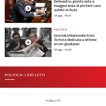
Delmastro, giunta vota a
maggioranza di portare caso
subito in Aula
04 ago - 19:01
POLITICA
Giornata Nazionale Enzo
Tortora dedicata a vittime
errori giudiziari
04 ago - 13:49
POLITICA: I PIÙ LETTI
PUBBLICITÀ