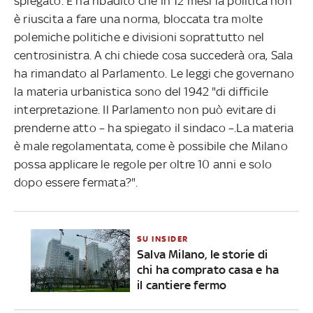
spiegato. E ha ribadito che in 12 mesi la politica non
è riuscita a fare una norma, bloccata tra molte
polemiche politiche e divisioni soprattutto nel
centrosinistra. A chi chiede cosa succederà ora, Sala
ha rimandato al Parlamento. Le leggi che governano
la materia urbanistica sono del 1942 "di difficile
interpretazione. Il Parlamento non può evitare di
prenderne atto – ha spiegato il sindaco –.La materia
è male regolamentata, come è possibile che Milano
possa applicare le regole per oltre 10 anni e solo
dopo essere fermata?".
SU INSIDER
Salva Milano, le storie di
chi ha comprato casa e ha
il cantiere fermo