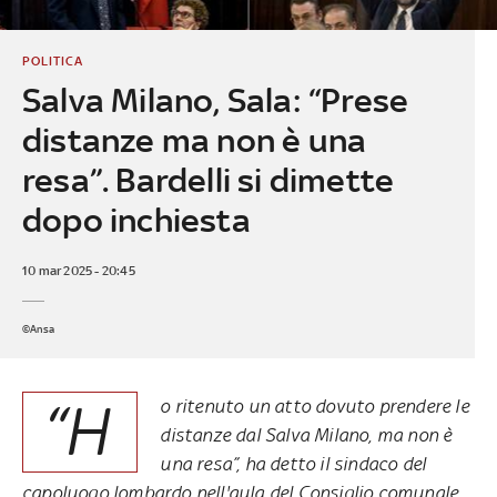
POLITICA
Salva Milano, Sala: “Prese
distanze ma non è una
resa”. Bardelli si dimette
dopo inchiesta
10 mar 2025 - 20:45
©Ansa
“H
o ritenuto un atto dovuto prendere le
distanze dal Salva Milano, ma non è
una resa”, ha detto il sindaco del
capoluogo lombardo nell'aula del Consiglio comunale.