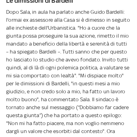
Le dimissioni di Bardelli
Dopo Sala, in aula ha parlato anche Guido Bardelli:
l'ormai ex assessore alla Casa si è dimesso in seguito
alle inchieste dell'Urbanistica. "Ho a cuore che la
giunta possa proseguire la sua azione, rimetto il mio
mandato a beneficio della libertà e serenità di tutti
– ha spiegato Bardelli –. Tutti sanno che per questo
ho lasciato lo studio che avevo fondato. Invito tutti
quindi, al di là di ogni polemica politica, a valutare se
mi sia comportato con lealtà". "Mi dispiace molto"
per le dimissioni di Bardelli, "in questi mesi a mio
giudizio, e non credo solo a mio, ha fatto un lavoro
molto buono", ha commentato Sala. Il sindaco è
tornato anche sul messaggio (“Dobbiamo far cadere
questa giunta”) che ha portato a questo epilogo:
"Non mi ha fatto piacere, ma non voglio nemmeno
dargli un valore che esorbiti dal contesto". Ora