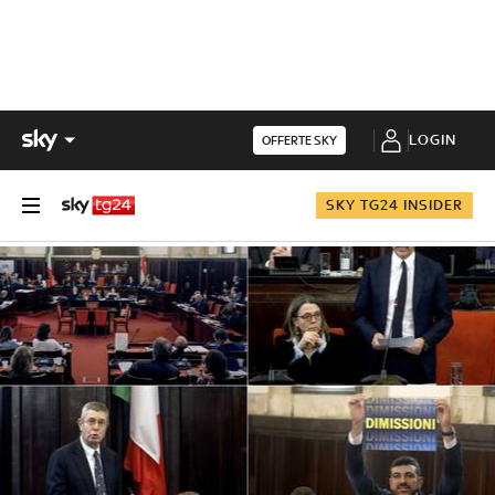
LOGIN
OFFERTE SKY
SKY TG24 INSIDER