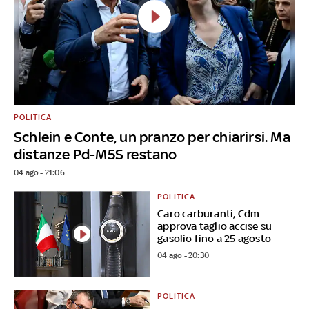
POLITICA
Schlein e Conte, un pranzo per chiarirsi. Ma
distanze Pd-M5S restano
04 ago - 21:06
POLITICA
Caro carburanti, Cdm
approva taglio accise su
gasolio fino a 25 agosto
04 ago - 20:30
POLITICA