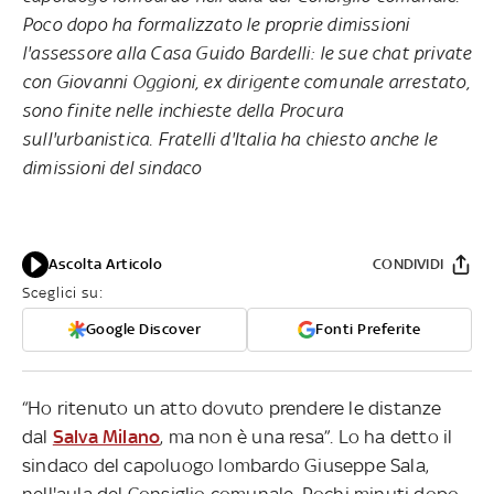
Poco dopo ha formalizzato le proprie dimissioni
l'assessore alla Casa Guido Bardelli: le sue chat private
con Giovanni Oggioni, ex dirigente comunale arrestato,
sono finite nelle inchieste della Procura
sull'urbanistica. Fratelli d'Italia ha chiesto anche le
dimissioni del sindaco
Ascolta Articolo
CONDIVIDI
Sceglici su:
Google Discover
Fonti Preferite
“Ho ritenuto un atto dovuto prendere le distanze
dal
Salva Milano
, ma non è una resa”. Lo ha detto il
sindaco del capoluogo lombardo Giuseppe Sala,
nell'aula del Consiglio comunale. Pochi minuti dopo