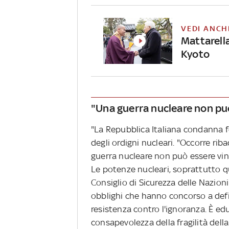
VEDI ANCH
Mattarella
Kyoto
"Una guerra nucleare non pu
"La Repubblica Italiana condanna 
degli ordigni nucleari. "Occorre ri
guerra nucleare non può essere vi
Le potenze nucleari, soprattutto 
Consiglio di Sicurezza delle Nazion
obblighi che hanno concorso a defi
resistenza contro l'ignoranza. È edu
consapevolezza della fragilità dell