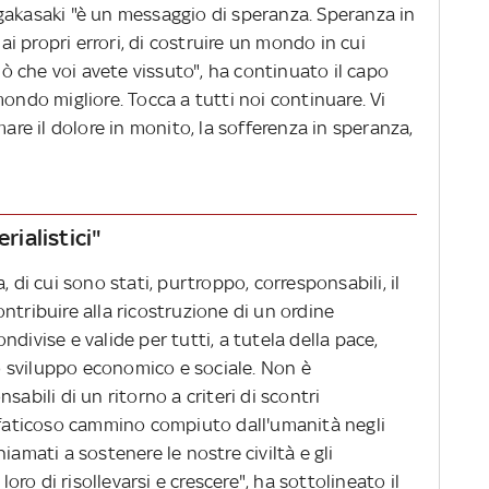
gakasaki "è un messaggio di speranza. Speranza in
 propri errori, di costruire un mondo in cui
 che voi avete vissuto", ha continuato il capo
mondo migliore. Tocca a tutti noi continuare. Vi
mare il dolore in monito, la sofferenza in speranza,
rialistici"
, di cui sono stati, purtroppo, corresponsabili, il
ntribuire alla ricostruzione di un ordine
divise e valide per tutti, a tutela della pace,
lo sviluppo economico e sociale. Non è
sabili di un ritorno a criteri di scontri
l faticoso cammino compiuto dall'umanità negli
iamati a sostenere le nostre civiltà e gli
o di risollevarsi e crescere", ha sottolineato il