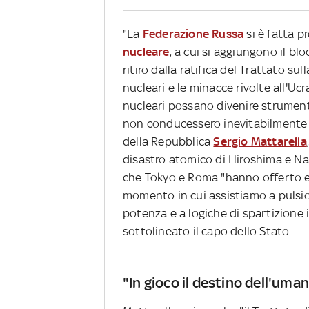
"La
Federazione Russa
si è fatta p
nucleare
, a cui si aggiungono il blo
ritiro dalla ratifica del Trattato s
nucleari e le minacce rivolte all'Ucr
nucleari possano divenire strumento
non conducessero inevitabilmente al
della Repubblica
Sergio Mattarella
disastro atomico di Hiroshima e Nag
che Tokyo e Roma "hanno offerto e 
momento in cui assistiamo a pulsio
potenza e a logiche di spartizione i
sottolineato il capo dello Stato.
"In gioco il destino dell'uman