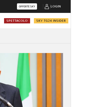
LOGIN
OFFERTE SKY
A
SPETTACOLO
SKY TG24 INSIDER