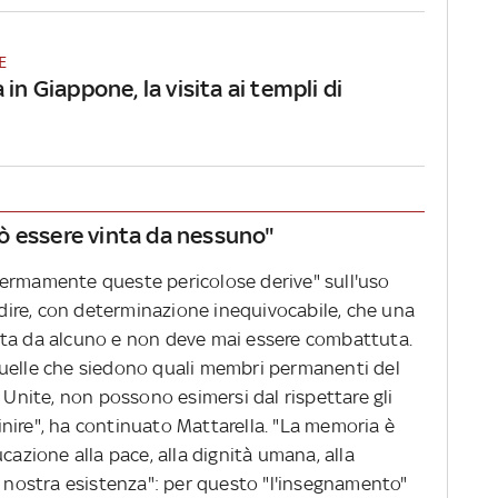
E
 in Giappone, la visita ai templi di
ò essere vinta da nessuno"
fermamente queste pericolose derive" sull'uso
badire, con determinazione inequivocabile, che una
nta da alcuno e non deve mai essere combattuta.
quelle che siedono quali membri permanenti del
i Unite, non possono esimersi dal rispettare gli
nire", ha continuato Mattarella. "La memoria è
cazione alla pace, alla dignità umana, alla
a nostra esistenza": per questo "l'insegnamento"