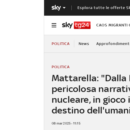
Esplora tutte le offerte S
CAOS MIGRANTI 
POLITICA
News
Approfondiment
POLITICA
Mattarella: "Dalla
pericolosa narrati
nucleare, in gioco i
destino dell'uman
08 mar 2025 - 11:15