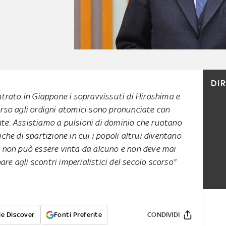
DI
ntrato in Giappone i sopravvissuti di Hiroshima e
orso agli ordigni atomici sono pronunciate con
te. Assistiamo a pulsioni di dominio che ruotano
che di spartizione in cui i popoli altrui diventano
e non può essere vinta da alcuno e non deve mai
e agli scontri imperialistici del secolo scorso"
e Discover
Fonti Preferite
CONDIVIDI