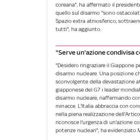
coreana", ha affermato il presiden
quello sul disarmo "sono ostacolat
Spazio extra atmosferico, sottraen
tutti", ha aggiunto.
"Serve un'azione condivisa c
"Desidero ringraziare il Giappone pe
disarmo nucleare. Una posizione che
sconvolgente della devastazione a
giapponese del G7 i leader mondial
disarmo nucleare, riaffermando con
minacce. L'Italia abbraccia con con
nella piena realizzazione dell'Artic
riconosce l'urgenza di un'azione c
potenze nucleari", ha evidenziato M