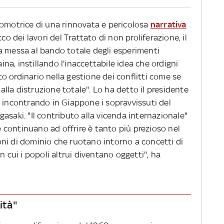
romotrice di una rinnovata e pericolosa
narrativa
cco dei lavori del Trattato di non proliferazione, il
ulla messa al bando totale degli esperimenti
aina, instillando l'inaccettabile idea che ordigni
 ordinario nella gestione dei conflitti come se
la distruzione totale". Lo ha detto il presidente
, incontrando in Giappone i sopravvissuti del
asaki. "Il contributo alla vicenda internazionale"
continuano ad offrire è tanto più prezioso nel
ni di dominio che ruotano intorno a concetti di
n cui i popoli altrui diventano oggetti", ha
ità"