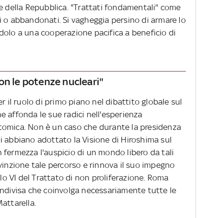
te della Repubblica. "Trattati fondamentali" come
i o abbandonati. Si vagheggia persino di armare lo
dolo a una cooperazione pacifica a beneficio di
on le potenze nucleari"
r il ruolo di primo piano nel dibattito globale sul
 affonda le sue radici nell'esperienza
tomica. Non è un caso che durante la presidenza
i abbiano adottato la Visione di Hiroshima sul
 fermezza l'auspicio di un mondo libero da tali
vinzione tale percorso e rinnova il suo impegno
olo VI del Trattato di non proliferazione. Roma
ondivisa che coinvolga necessariamente tutte le
attarella.