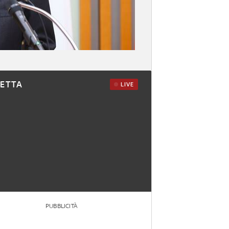
RETTA
LIVE
PUBBLICITÀ