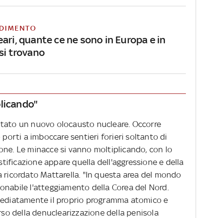
DIMENTO
ari, quante ce ne sono in Europa e in
si trovano
plicando"
 evitato un nuovo olocausto nucleare. Occorre
 porti a imboccare sentieri forieri soltanto di
uzione. Le minacce si vanno moltiplicando, con lo
ustificazione appare quella dell'aggressione e della
a ricordato Mattarella. "In questa area del mondo
onabile l'atteggiamento della Corea del Nord.
diatamente il proprio programma atomico e
orso della denuclearizzazione della penisola