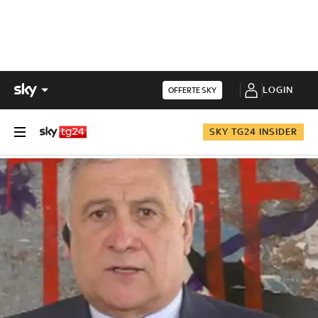
LOGIN
OFFERTE SKY
SKY TG24 INSIDER