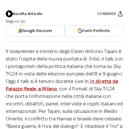
Ascolta Articolo
CONDIVIDI
Seguici su:
Google Discover
Fonti Preferite
Il vicepremier e ministro degli Esteri Antonio Tajani è
stato l’ospite della nuova puntata di
Tribù
, il talk con
i protagonisti della politica italiana che torna su Sky
TG24 in vista delle elezioni europee dell’8 e 9 giugno.
Oggi il talk si è tenuto durante
Live In
,
in diretta da
Palazzo Reale, a Milano,
con il format di Sky TG24
che porta l’informazione nelle città italiane con
incontri, dibattiti, panel, interviste e ospiti italiani ed
internazionali. Per Tajani, sulla situazione in Medio
Oriente, il conflitto tra Hamas e Israele deve cessare:
"Basta guerra, è l'ora del dialogo". E ribadisce il "no" a