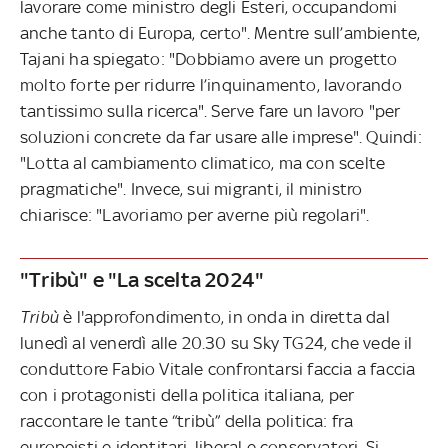
lavorare come ministro degli Esteri, occupandomi
anche tanto di Europa, certo". Mentre sull’ambiente,
Tajani ha spiegato: "Dobbiamo avere un progetto
molto forte per ridurre l’inquinamento, lavorando
tantissimo sulla ricerca". Serve fare un lavoro "per
soluzioni concrete da far usare alle imprese". Quindi:
"Lotta al cambiamento climatico, ma con scelte
pragmatiche". Invece, sui migranti, il ministro
chiarisce: "Lavoriamo per averne più regolari".
"Tribù" e "La scelta 2024"
Tribù
è l'approfondimento, in onda in diretta dal
lunedì al venerdì alle 20.30 su Sky TG24, che vede il
conduttore Fabio Vitale confrontarsi faccia a faccia
con i protagonisti della politica italiana, per
raccontare le tante “tribù” della politica: fra
europeisti e identitari, liberal e conservatori. Si