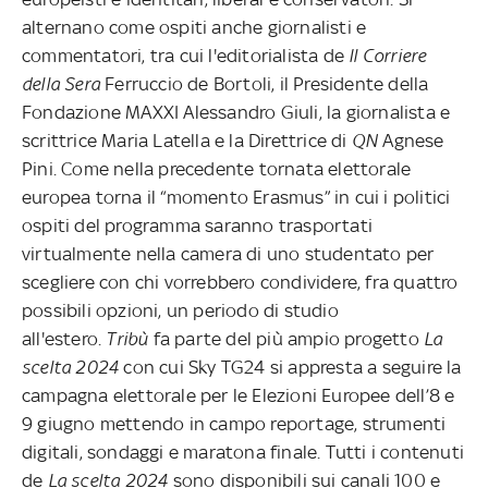
alternano come ospiti anche giornalisti e
commentatori, tra cui l'editorialista de
Il Corriere
della Sera
Ferruccio de Bortoli, il Presidente della
Fondazione MAXXI Alessandro Giuli, la giornalista e
scrittrice Maria Latella e la Direttrice di
QN
Agnese
Pini. Come nella precedente tornata elettorale
europea torna il “momento Erasmus” in cui i politici
ospiti del programma saranno trasportati
virtualmente nella camera di uno studentato per
scegliere con chi vorrebbero condividere, fra quattro
possibili opzioni, un periodo di studio
all'estero.
Tribù
fa parte del più ampio progetto
La
scelta 2024
con cui Sky TG24 si appresta a seguire la
campagna elettorale per le Elezioni Europee dell’8 e
9 giugno mettendo in campo reportage, strumenti
digitali, sondaggi e maratona finale. Tutti i contenuti
de
La scelta 2024
sono disponibili sui canali 100 e