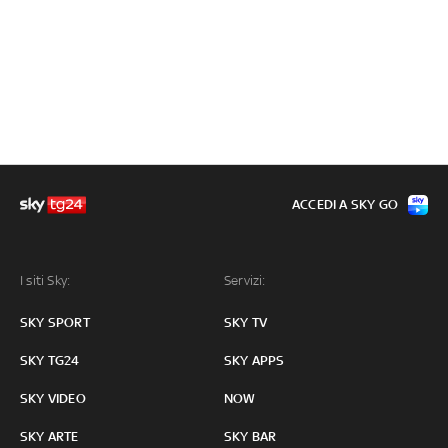
ACCEDI A SKY GO
I siti Sky:
Servizi:
SKY SPORT
SKY TV
SKY TG24
SKY APPS
SKY VIDEO
NOW
SKY ARTE
SKY BAR