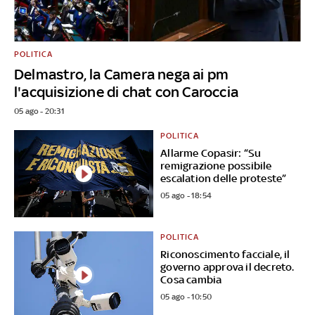
POLITICA
Delmastro, la Camera nega ai pm
l'acquisizione di chat con Caroccia
05 ago - 20:31
POLITICA
Allarme Copasir: “Su
remigrazione possibile
escalation delle proteste”
05 ago - 18:54
POLITICA
Riconoscimento facciale, il
governo approva il decreto.
Cosa cambia
05 ago - 10:50