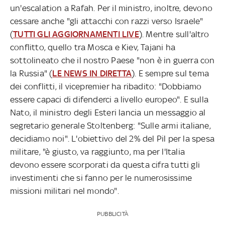
un'escalation a Rafah. Per il ministro, inoltre, devono
cessare anche "gli attacchi con razzi verso Israele"
(
TUTTI GLI AGGIORNAMENTI LIVE
). Mentre sull'altro
conflitto, quello tra Mosca e Kiev, Tajani ha
sottolineato che il nostro Paese "non è in guerra con
la Russia" (
LE NEWS IN DIRETTA
). E sempre sul tema
dei conflitti, il vicepremier ha ribadito: "Dobbiamo
essere capaci di difenderci a livello europeo". E sulla
Nato, il ministro degli Esteri lancia un messaggio al
segretario generale Stoltenberg: "Sulle armi italiane,
decidiamo noi". L'obiettivo del 2% del Pil per la spesa
militare, "è giusto, va raggiunto, ma per l'Italia
devono essere scorporati da questa cifra tutti gli
investimenti che si fanno per le numerosissime
missioni militari nel mondo".
PUBBLICITÀ