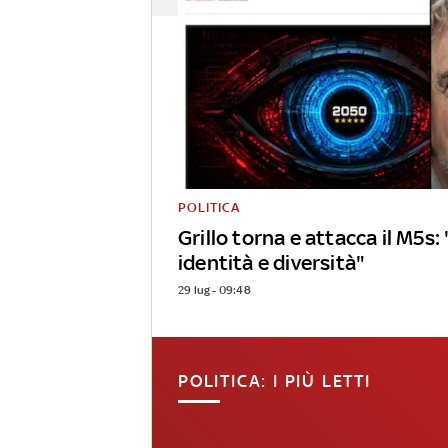
POLITICA
Grillo torna e attacca il M5s
identità e diversità"
29 lug - 09:48
POLITICA: I PIÙ LETTI