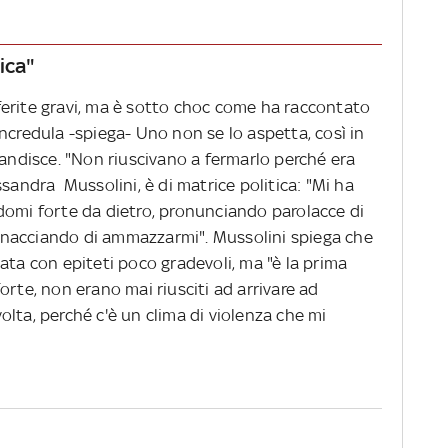
ica"
erite gravi, ma è sotto choc come ha raccontato
 incredula -spiega- Uno non se lo aspetta, così in
candisce. "Non riuscivano a fermarlo perché era
ssandra Mussolini, è di matrice politica: "Mi ha
domi forte da dietro, pronunciando parolacce di
 minacciando di ammazzarmi". Mussolini spiega che
ata con epiteti poco gradevoli, ma "è la prima
orte, non erano mai riusciti ad arrivare ad
lta, perché c'è un clima di violenza che mi