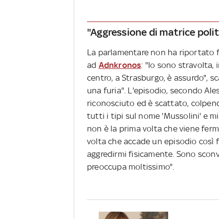
"Aggressione di matrice polit
La parlamentare non ha riportato f
ad
Adnkronos
: "Io sono stravolta,
centro, a Strasburgo, è assurdo", s
una furia". L'episodio, secondo Ale
riconosciuto ed è scattato, colpen
tutti i tipi sul nome 'Mussolini' e
non è la prima volta che viene ferm
volta che accade un episodio così f
aggredirmi fisicamente. Sono sconvo
preoccupa moltissimo".