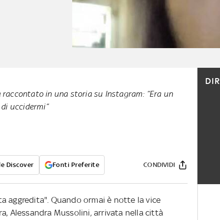
DI
 raccontato in una storia su Instagram: “Era un
 di uccidermi”
e Discover
Fonti Preferite
CONDIVIDI
a aggredita". Quando ormai è notte la vice
a, Alessandra Mussolini, arrivata nella città