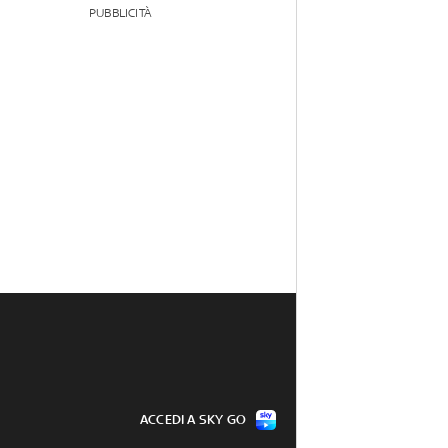
PUBBLICITÀ
ACCEDI A SKY GO