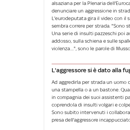
alsaziana per la Plenaria dell'Euroc
denunciare un aggressione in strad
L'eurodeputata gira il video con il 
sembra correre per strada. "Sono s
Una serie di insulti pazzeschi poi 
addosso, sulla schiena e sulle spall
violenza....", sono le parole di Muss
L'aggressore si è dato alla fu
Ad aggredirla per strada un uomo 
una stampella o a un bastone. Quan
in compagnia dei suoi assistenti p
coprendola di insulti volgari e co
Sono subito intervenuti i collabora
presa dell'aggressore incappucciato,