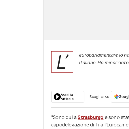
L’
europarlamentare lo ha
italiano. Ha minacciato
Ascolta
Sceglici su:
Googl
Articolo
"Sono qui a
Strasburgo
e sono stat
capodelegazione di Fi all'Eurocamer