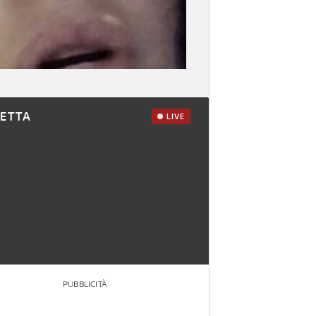
RETTA
LIVE
PUBBLICITÀ