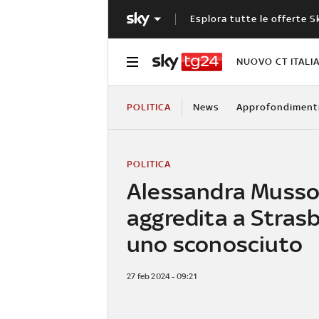
Esplora tutte le offerte S
NUOVO CT ITALI
POLITICA
News
Approfondiment
POLITICA
Alessandra Mussol
aggredita a Stras
uno sconosciuto
27 feb 2024 - 09:21