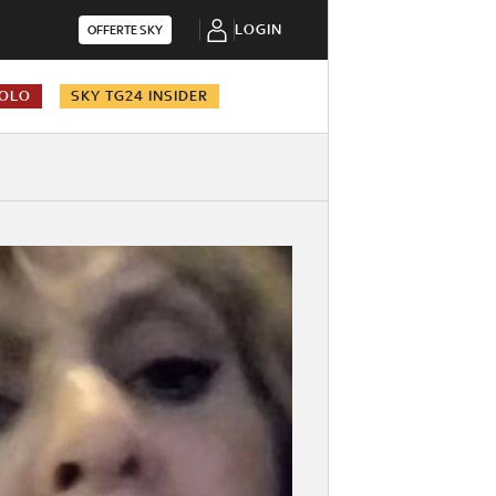
LOGIN
OFFERTE SKY
COLO
SKY TG24 INSIDER