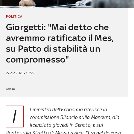
POLITICA
Giorgetti: "Mai detto che
avremmo ratificato il Mes,
su Patto di stabilità un
compromesso"
27 dic 2023 - 15:55
©Ansa
I
l ministro dell'Economia riferisce in
commissione Bilancio sulla Manovra, già
licenziata giovedì in Senato, e sul
Ponte sullo Stretto di Messina dice: "Era nel disegno