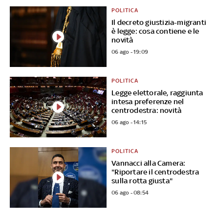
POLITICA
Il decreto giustizia-migranti
è legge: cosa contiene e le
novità
06 ago - 19:09
POLITICA
Legge elettorale, raggiunta
intesa preferenze nel
centrodestra: novità
06 ago - 14:15
POLITICA
Vannacci alla Camera:
"Riportare il centrodestra
sulla rotta giusta"
06 ago - 08:54