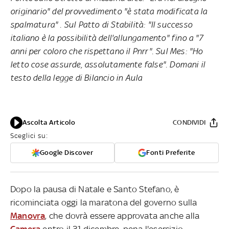
originario" del provvedimento "è stata modificata la
spalmatura" . Sul Patto di Stabilità: "Il successo
italiano è la possibilità dell'allungamento" fino a "7
anni per coloro che rispettano il Pnrr". Sul Mes: "Ho
letto cose assurde, assolutamente false". Domani il
testo della legge di Bilancio in Aula
Ascolta Articolo
CONDIVIDI
Sceglici su:
Google Discover
Fonti Preferite
Dopo la pausa di Natale e Santo Stefano, è
ricominciata oggi la maratona del governo sulla
Manovra
, che dovrà essere approvata anche alla
Camera
entro il 31 dicembre, pena l'esercizio