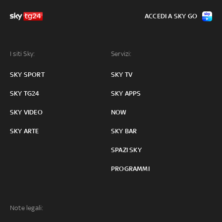
ACCEDI A SKY GO
I siti Sky:
Servizi:
SKY SPORT
SKY TV
SKY TG24
SKY APPS
SKY VIDEO
NOW
SKY ARTE
SKY BAR
SPAZI SKY
PROGRAMMI
Note legali: