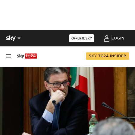
LOGIN
OFFERTE SKY
SKY TG24 INSIDER