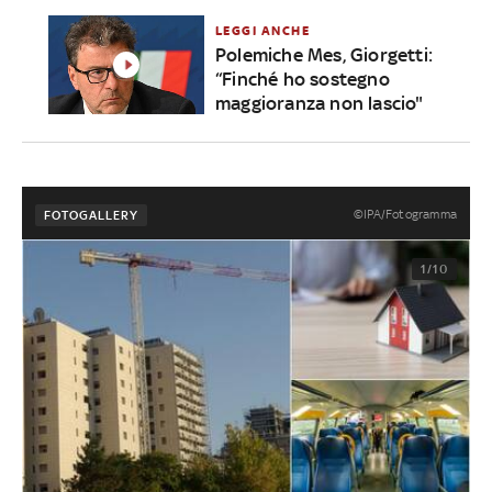
LEGGI ANCHE
Polemiche Mes, Giorgetti:
“Finché ho sostegno
maggioranza non lascio"
©IPA/Fotogramma
FOTOGALLERY
1/10