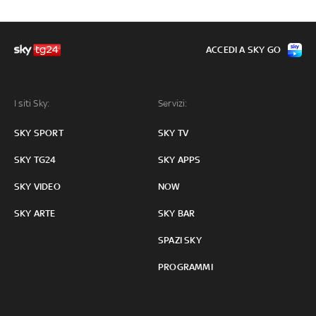
ACCEDI A SKY GO
I siti Sky:
Servizi:
SKY SPORT
SKY TV
SKY TG24
SKY APPS
SKY VIDEO
NOW
SKY ARTE
SKY BAR
SPAZI SKY
PROGRAMMI