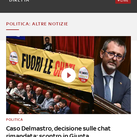
LIVE
POLITICA: ALTRE NOTIZIE
POLITICA
Caso Delmastro, decisione sulle chat
rimandata: scontro in Giunta