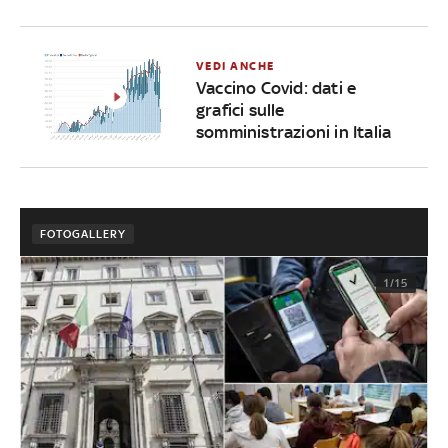
VEDI ANCHE
Vaccino Covid: dati e
grafici sulle
somministrazioni in Italia
FOTOGALLERY
1/15