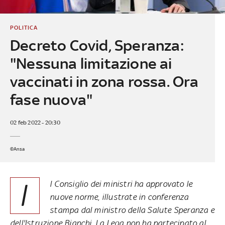
POLITICA
Decreto Covid, Speranza:
"Nessuna limitazione ai
vaccinati in zona rossa. Ora
fase nuova"
02 feb 2022 - 20:30
©Ansa
I
l Consiglio dei ministri ha approvato le
nuove norme, illustrate in conferenza
stampa dal ministro della Salute Speranza e
dell'Istruzione Bianchi. La Lega non ha partecipato al