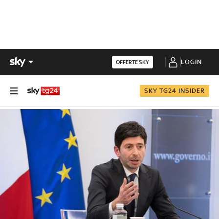
LOGIN
OFFERTE SKY
SKY TG24 INSIDER