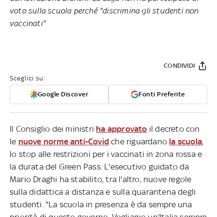
voto sulla scuola perché "discrimina gli studenti non
vaccinati"
CONDIVIDI
Sceglici su:
Google Discover
Fonti Preferite
Il Consiglio dei ministri
ha approvato
il decreto con
le
nuove norme anti-Covid
che riguardano
la scuola
,
lo stop alle restrizioni per i vaccinati in zona rossa e
la durata del Green Pass. L'esecutivo guidato da
Mario Draghi ha stabilito, tra l'altro, nuove regole
sulla didattica a distanza e sulla quarantena degli
studenti. "La scuola in presenza è da sempre una
priorità di questo governo. Vogliamo un'Italia sempre