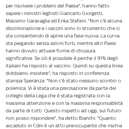
per risolvere i problemi del Paese", hanno fatto
sapere i ministri leghisti Giancarlo Giorgetti,
Massimo Garavaglia ed Erika Stefani. "Non c'è alcuna
discriminazione e i vaccini sono lo strumento che ci
sta consentendo di aprire una fase nuova. La curva
sta piegando senza azioni forti, mentre altri Paesi
hanno dovuto attuare forme di chiusura
significative. Se ciò è possibile è perche il 91% degli
italiani ha risposto al vaccino. Quindi su questa linea
dobbiamo insistere", ha risposto in conferenza
stampa Speranza. "Non c'è stato nessuno scontro o
polemica. Vi è stata una precisazione da parte dei
colleghi della Lega che è stata registrata con la
massima attenzione e con la massima responsabilità
da parte di tutti. Questo rispetto ad oggi, sul futuro
non posso rispondere", ha detto Bianchi. "Quanto
accaduto in Cdm è un atto preoccupante che rischia