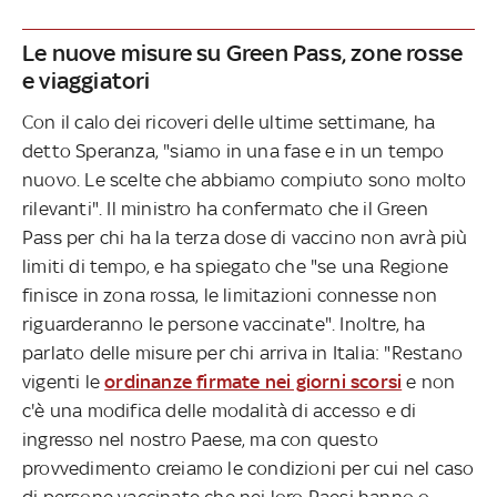
Le nuove misure su Green Pass, zone rosse
e viaggiatori
Con il calo dei ricoveri delle ultime settimane, ha
detto Speranza, "siamo in una fase e in un tempo
nuovo. Le scelte che abbiamo compiuto sono molto
rilevanti". Il ministro ha confermato che il Green
Pass per chi ha la terza dose di vaccino non avrà più
limiti di tempo, e ha spiegato che "se una Regione
finisce in zona rossa, le limitazioni connesse non
riguarderanno le persone vaccinate". Inoltre, ha
parlato delle misure per chi arriva in Italia: "Restano
vigenti le
ordinanze firmate nei giorni scorsi
e non
c'è una modifica delle modalità di accesso e di
ingresso nel nostro Paese, ma con questo
provvedimento creiamo le condizioni per cui nel caso
di persone vaccinate che nei loro Paesi hanno o