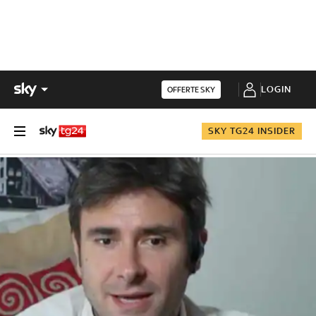
LOGIN
OFFERTE SKY
SKY TG24 INSIDER