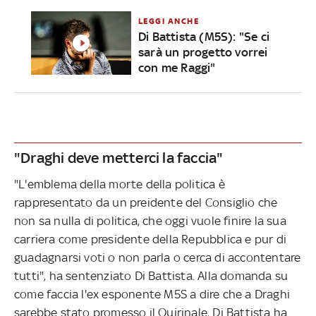
LEGGI ANCHE
Di Battista (M5S): "Se ci
sarà un progetto vorrei
con me Raggi"
"Draghi deve metterci la faccia"
"L'emblema della morte della politica è
rappresentato da un preidente del Consiglio che
non sa nulla di politica, che oggi vuole finire la sua
carriera come presidente della Repubblica e pur di
guadagnarsi voti o non parla o cerca di accontentare
tutti", ha sentenziato Di Battista. Alla domanda su
come faccia l'ex esponente M5S a dire che a Draghi
sarebbe stato promesso il Quirinale, Di Battista ha