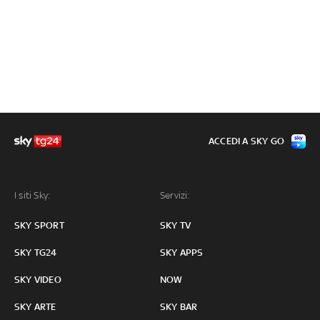
ACCEDI A SKY GO
I siti Sky:
Servizi:
SKY SPORT
SKY TV
SKY TG24
SKY APPS
SKY VIDEO
NOW
SKY ARTE
SKY BAR