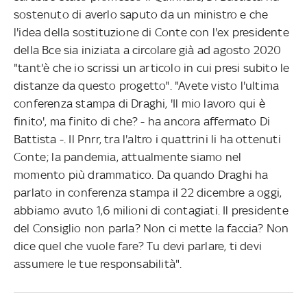
sostenuto di averlo saputo da un ministro e che
l'idea della sostituzione di Conte con l'ex presidente
della Bce sia iniziata a circolare già ad agosto 2020
"tant'è che io scrissi un articolo in cui presi subito le
distanze da questo progetto". "Avete visto l'ultima
conferenza stampa di Draghi, 'Il mio lavoro qui è
finito', ma finito di che? - ha ancora affermato Di
Battista -. Il Pnrr, tra l'altro i quattrini li ha ottenuti
Conte; la pandemia, attualmente siamo nel
momento più drammatico. Da quando Draghi ha
parlato in conferenza stampa il 22 dicembre a oggi,
abbiamo avuto 1,6 milioni di contagiati. Il presidente
del Consiglio non parla? Non ci mette la faccia? Non
dice quel che vuole fare? Tu devi parlare, ti devi
assumere le tue responsabilità".