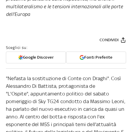
multilateralismo e le tensioni internazionali alle porte
dell'Europa
CONDIVIDI
Sceglici su:
Google Discover
Fonti Preferite
"Nefasta la sostituzione di Conte con Draghi". Così
Alessandro Di Battista, protagonista de
"L'Ospite", appuntamento politico del sabato
pomeriggio di Sky TG24 condotto da Massimo Leoni,
ha parlato del nuovo esecutivo in carica da quasi un
anno. Al centro del botta e risposta con l'ex
esponente del M5S i principali temi dell'attualità
politica, il futuro della legislatura e del Movimento 5