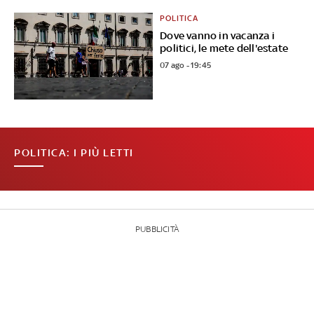
POLITICA
Dove vanno in vacanza i
politici, le mete dell'estate
07 ago - 19:45
POLITICA: I PIÙ LETTI
PUBBLICITÀ