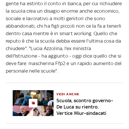
gente ha estinto il conto in banca, per cui richiudere
la scuola crea un disagio enorme anche economico,
sociale e lavorativo a molti genitori che sono
abbandonati, chi ha figli piccoli non ce la fa a tenerli
dentro casa mentre è in smart working. Quello che
reputo è che la scuola debba essere l'ultima cosa da
chiudere". "Lucia Azzolina, l'ex ministra
dell'Istruzione - ha aggiunto - oggi dice quello che si
deve fare: mascherina Ffp2 e un rapido aumento del
personale nelle scuole".
VEDI ANCHE
Scuola, scontro governo-
De Luca su rientro.
Vertice Miur-sindacati