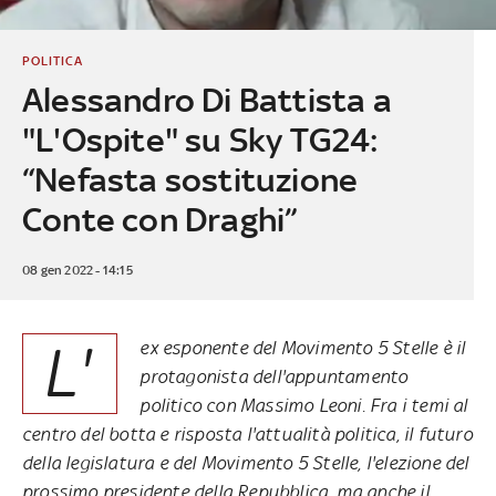
POLITICA
Alessandro Di Battista a
"L'Ospite" su Sky TG24:
“Nefasta sostituzione
Conte con Draghi”
08 gen 2022 - 14:15
L'
ex esponente del Movimento 5 Stelle è il
protagonista dell'appuntamento
politico con Massimo Leoni. Fra i temi al
centro del botta e risposta l'attualità politica, il futuro
della legislatura e del Movimento 5 Stelle, l'elezione del
prossimo presidente della Repubblica, ma anche il