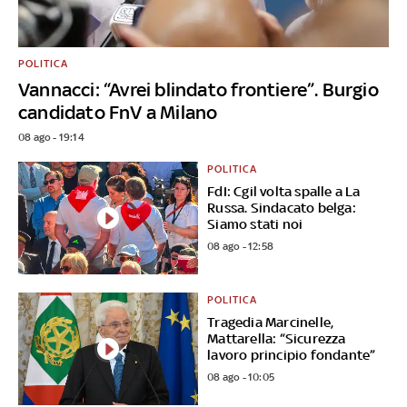
POLITICA
Vannacci: “Avrei blindato frontiere”. Burgio
candidato FnV a Milano
08 ago - 19:14
POLITICA
FdI: Cgil volta spalle a La
Russa. Sindacato belga:
Siamo stati noi
08 ago - 12:58
POLITICA
Tragedia Marcinelle,
Mattarella: “Sicurezza
lavoro principio fondante”
08 ago - 10:05