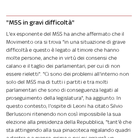
"M5S in gravi difficoltà"
L'ex esponente del M5S ha anche affermato che il
Movimento ora si trova "in una situazione di grave
difficoltà e questo è legato al timore che hanno
molte persone, anche in virtù dei consensi che
calano e il taglio dei parlamentari, per cui di non
essere rieletti". "Ci sono dei problemi all'interno non
solo del M5S ma di tutti i partiti e tra molti
parlamentari che sono di conseguenza legati al
proseguimento della legislatura", ha aggiunto. In
questo contesto, l'ospite di Leoni ha citato Silvio
Berlusconi ritenendo non così impossibile la sua
elezione alla presidenza della Repubblica, "tant'è che
sta attingendo alla sua pinacoteca regalando quadri
a destra e a manca, prima o poi mi arriverà un