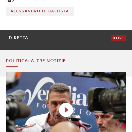
TAG:
ALESSANDRO DI BATTISTA
DIRETTA
LIVE
POLITICA: ALTRE NOTIZIE