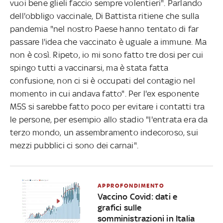
vuoi bene glieli faccio sempre volentieri". Parlando
dell'obbligo vaccinale, Di Battista ritiene che sulla
pandemia "nel nostro Paese hanno tentato di far
passare l'idea che vaccinato è uguale a immune. Ma
non è così. Ripeto, io mi sono fatto tre dosi per cui
spingo tutti a vaccinarsi, ma è stata fatta
confusione, non ci si è occupati del contagio nel
momento in cui andava fatto". Per l'ex esponente
M5S si sarebbe fatto poco per evitare i contatti tra
le persone, per esempio allo stadio "l'entrata era da
terzo mondo, un assembramento indecoroso, sui
mezzi pubblici ci sono dei carnai".
APPROFONDIMENTO
Vaccino Covid: dati e
grafici sulle
somministrazioni in Italia