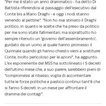
"Per me è stato un anno drammatico - ha detto Di
Battista riferendosi al passaggio dell'esecutivo dal
Conte bis a Mario Draghi - e oggi i nodi stanno
venendo al pettine". "Non ho mai stimato il Draghi
politico, in quanto le scelte che ha preso da politico
per me sono state fallimentari, ma soprattutto ho
sempre ritenuto un 'governo dell'assembramento',
guidato da un uomo al quale hanno promesso il
Quirinale quando gli hanno chiesto vieni a sostituire
Conte, molto pericoloso per le azioni", ha aggiunto.
L'ex esponenente del M5S ha sottolineato i 5 decreti
dell'ultimo mese che, a suo parere, sarebbero pieni di
"compromessi al ribasso, voglia di accontentare
tutte le forze politiche e pasticci continui tant'è che
si fanno 5 decreti in un mese per affrontare il
dramma dei contagi".