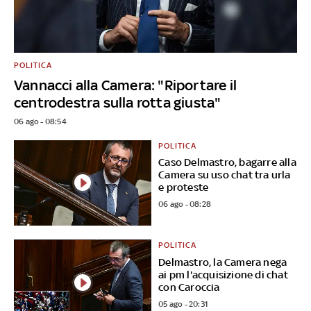
POLITICA
Vannacci alla Camera: "Riportare il
centrodestra sulla rotta giusta"
06 ago - 08:54
POLITICA
Caso Delmastro, bagarre alla
Camera su uso chat tra urla
e proteste
06 ago - 08:28
POLITICA
Delmastro, la Camera nega
ai pm l'acquisizione di chat
con Caroccia
05 ago - 20:31