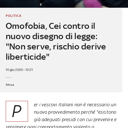
POLITICA
Omofobia, Cei contro il
nuovo disegno di legge:
"Non serve, rischio derive
liberticide"
10 giu 2020 - 12:21
©Ansa
P
er i vescovi italiani non è necessario un
nuovo provvedimento perché "esistono
già adeguati presidi con cui prevenire e
reprimere ogni comportamento violento o