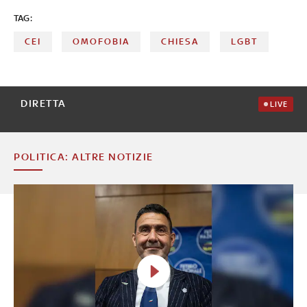
TAG:
CEI
OMOFOBIA
CHIESA
LGBT
DIRETTA
LIVE
POLITICA: ALTRE NOTIZIE