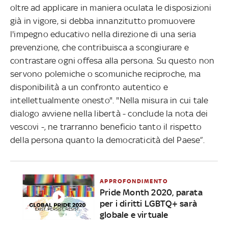
oltre ad applicare in maniera oculata le disposizioni
già in vigore, si debba innanzitutto promuovere
l'impegno educativo nella direzione di una seria
prevenzione, che contribuisca a scongiurare e
contrastare ogni offesa alla persona. Su questo non
servono polemiche o scomuniche reciproche, ma
disponibilità a un confronto autentico e
intellettualmente onesto". "Nella misura in cui tale
dialogo avviene nella libertà - conclude la nota dei
vescovi -, ne trarranno beneficio tanto il rispetto
della persona quanto la democraticità del Paese”.
APPROFONDIMENTO
Pride Month 2020, parata
per i diritti LGBTQ+ sarà
globale e virtuale