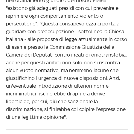
nell'ordinamento giuridico del nostro Paese
"esistono già adeguati presidi con cui prevenire e
reprimere ogni comportamento violento o
persecutorio". "Questa consapevolezza ci porta a
guardare con preoccupazione - sottolinea la Chiesa
italiana - alle proposte di legge attualmente in corso
di esame presso la Commissione Giustizia della
Camera dei Deputati contro i reati di omotransfobia:
anche per questi ambiti non solo non si riscontra
alcun vuoto normativo, ma nemmeno lacune che
giustifichino l'urgenza di nuove disposizioni. Anzi,
un'eventuale introduzione di ulteriori norme
incriminatrici rischierebbe di aprire a derive
liberticide, per cui, più che sanzionare la
discriminazione, si finirebbe col colpire l'espressione
di una legittima opinione".