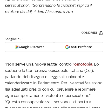
persecutorio”. “Sorprendono le critiche”, replica il
relatore del ddl, il dem Alessandro Zan
CONDIVIDI
Sceglici su:
Google Discover
Fonti Preferite
"Non serve una nuova legge” contro
l’omofobia
. Lo
sostiene la Conferenza episcopale italiana (Cei),
parlando del disegno di legge attualmente
calendarizzato in Parlamento. Per i vescovi "esistono
già adeguati presidi con cui prevenire e reprimere
ogni comportamento violento o persecutorio".
"Questa consapevolezza - scrivono - ci porta a
guardare con preoccupazione alle proposte di legge