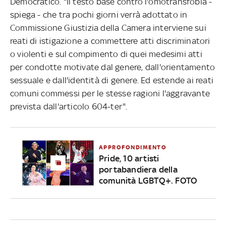
Democratico. "Il testo base contro l'omotransfobia -
spiega - che tra pochi giorni verrà adottato in
Commissione Giustizia della Camera interviene sui
reati di istigazione a commettere atti discriminatori
o violenti e sul compimento di quei medesimi atti
per condotte motivate dal genere, dall'orientamento
sessuale e dall'identità di genere. Ed estende ai reati
comuni commessi per le stesse ragioni l'aggravante
prevista dall'articolo 604-ter".
APPROFONDIMENTO
Pride, 10 artisti
portabandiera della
comunità LGBTQ+. FOTO