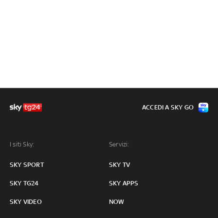
ACCEDI A SKY GO
I siti Sky:
Servizi:
SKY SPORT
SKY TV
SKY TG24
SKY APPS
SKY VIDEO
NOW