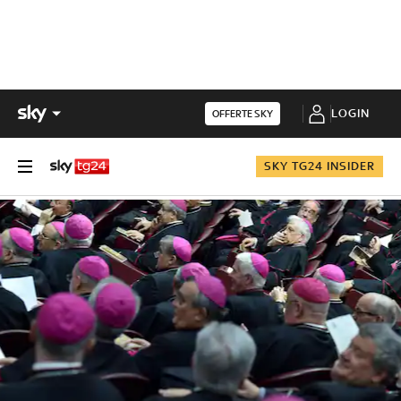
LOGIN
OFFERTE SKY
SKY TG24 INSIDER