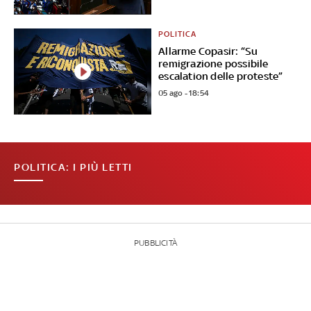
POLITICA
Allarme Copasir: “Su
remigrazione possibile
escalation delle proteste”
05 ago - 18:54
POLITICA: I PIÙ LETTI
PUBBLICITÀ