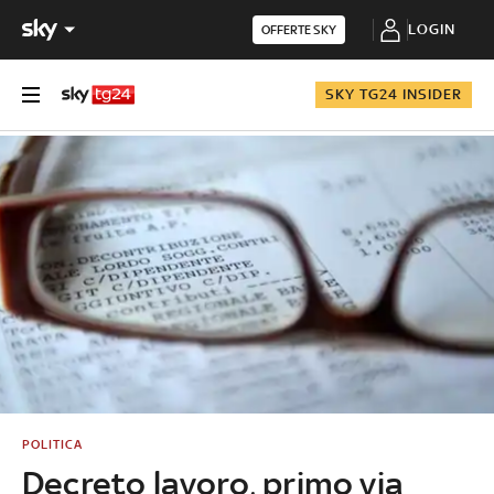
LOGIN
OFFERTE SKY
SKY TG24 INSIDER
POLITICA
Decreto lavoro, primo via