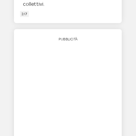
collettivi.
2/7
PUBBLICITÀ