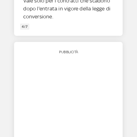
Vale solo per i contratti che scadono
dopo l'entrata in vigore della legge di
conversione.
4/7
PUBBLICITÀ