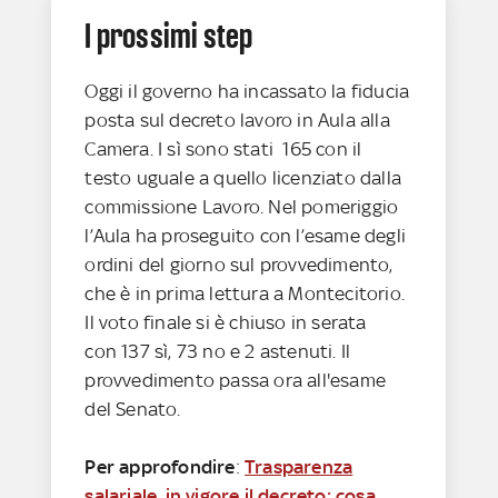
I prossimi step
Oggi il governo ha incassato la fiducia
posta sul decreto lavoro in Aula alla
Camera. I sì sono stati 165 con il
testo uguale a quello licenziato dalla
commissione Lavoro. Nel pomeriggio
l’Aula ha proseguito con l’esame degli
ordini del giorno sul provvedimento,
che è in prima lettura a Montecitorio.
Il voto finale si è chiuso in serata
con 137 sì, 73 no e 2 astenuti. Il
provvedimento passa ora all'esame
del Senato.
Per approfondire
:
Trasparenza
salariale, in vigore il decreto: cosa