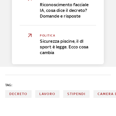
Riconoscimento facciale
IA, cosa dice il decreto?
Domande e risposte
POLITICA
Sicurezza piscine, il dl
sport è legge. Ecco cosa
cambia
TAG:
DECRETO
LAVORO
STIPENDI
CAMERA D