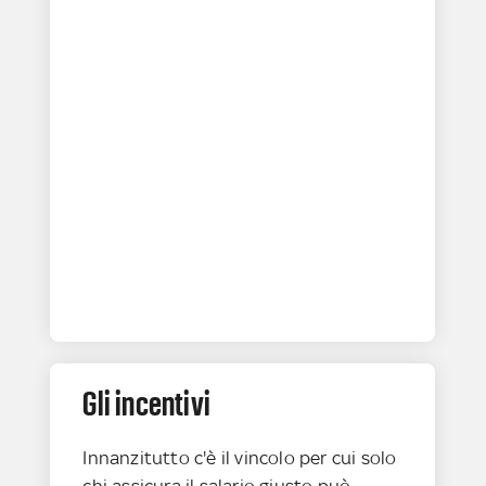
Gli incentivi
Innanzitutto c'è il vincolo per cui solo
chi assicura il salario giusto può