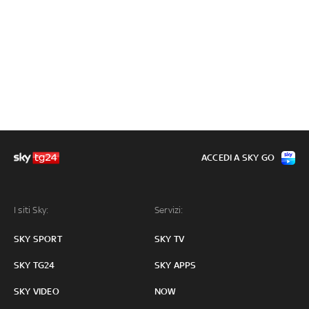
ACCEDI A SKY GO
I siti Sky:
Servizi:
SKY SPORT
SKY TV
SKY TG24
SKY APPS
SKY VIDEO
NOW