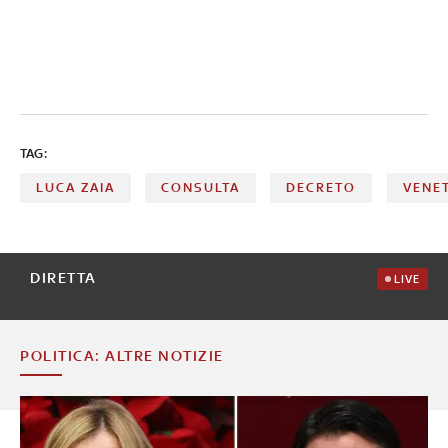
TAG:
LUCA ZAIA
CONSULTA
DECRETO
VENE
DIRETTA
LIVE
POLITICA: ALTRE NOTIZIE