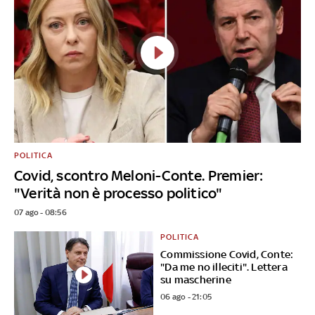
POLITICA
Covid, scontro Meloni-Conte. Premier:
"Verità non è processo politico"
07 ago - 08:56
POLITICA
Commissione Covid, Conte:
"Da me no illeciti". Lettera
su mascherine
06 ago - 21:05