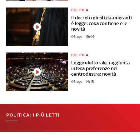
POLITICA
Il decreto giustizia-migranti
è legge: cosa contiene e le
novità
06 ago - 19:09
POLITICA
Legge elettorale, raggiunta
intesa preferenze nel
centrodestra: novità
06 ago - 14:15
POLITICA: I PIÙ LETTI