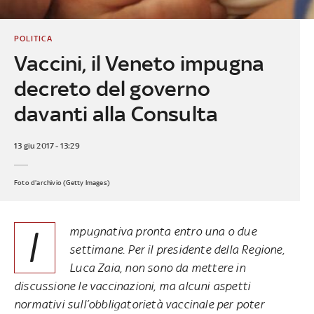
POLITICA
Vaccini, il Veneto impugna
decreto del governo
davanti alla Consulta
13 giu 2017 - 13:29
Foto d'archivio (Getty Images)
I
mpugnativa pronta entro una o due
settimane. Per il presidente della Regione,
Luca Zaia, non sono da mettere in
discussione le vaccinazioni, ma alcuni
aspetti
normativi sull’obbligatorietà
vaccinale per poter