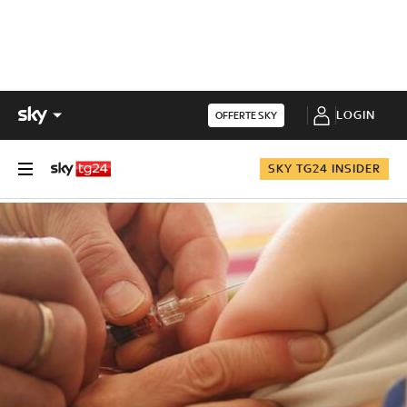
LOGIN
OFFERTE SKY
SKY TG24 INSIDER