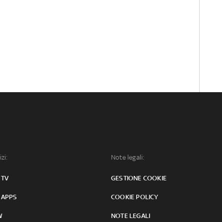
izi:
Note legali:
 TV
GESTIONE COOKIE
 APPS
COOKIE POLICY
W
NOTE LEGALI