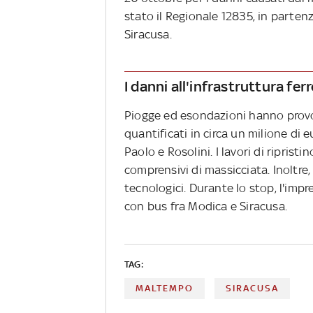
stato il Regionale 12835, in partenz
Siracusa.
I danni all'infrastruttura ferr
Piogge ed esondazioni hanno provoc
quantificati in circa un milione di e
Paolo e Rosolini. I lavori di riprist
comprensivi di massicciata. Inoltre, 
tecnologici. Durante lo stop, l'impr
con bus fra Modica e Siracusa.
TAG:
MALTEMPO
SIRACUSA