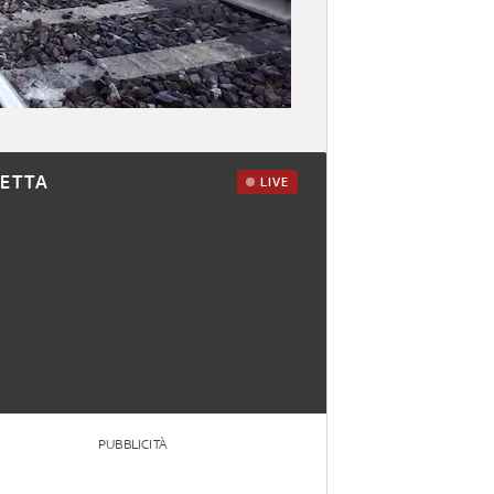
RETTA
LIVE
PUBBLICITÀ