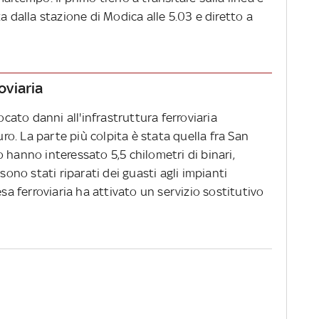
a dalla stazione di Modica alle 5.03 e diretto a
oviaria
ato danni all'infrastruttura ferroviaria
uro. La parte più colpita è stata quella fra San
ino hanno interessato 5,5 chilometri di binari,
sono stati riparati dei guasti agli impianti
esa ferroviaria ha attivato un servizio sostitutivo