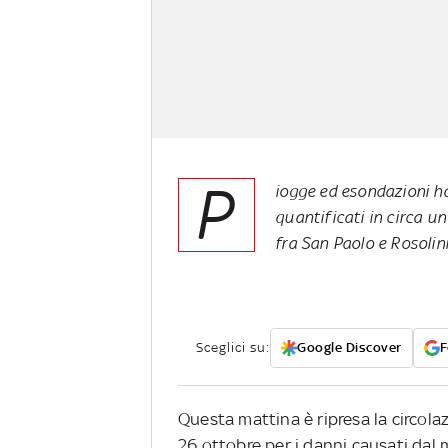
P
iogge ed esondazioni ha
quantificati in circa un
fra San Paolo e Rosolin
Sceglici su:
Google Discover
F
Questa mattina è ripresa la circolaz
26 ottobre per i danni causati dal m