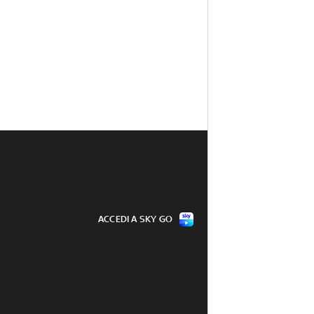
ACCEDI A SKY GO