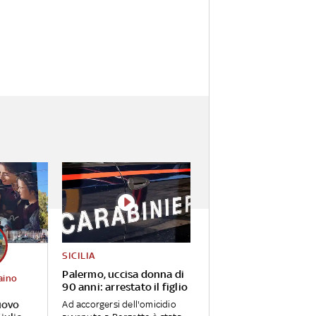
SICILIA
Palermo, uccisa donna di
aino
90 anni: arrestato il figlio
uovo
Ad accorgersi dell'omicidio