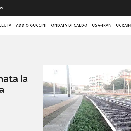
ky
CEUTA
ADDIO GUCCINI
ONDATA DI CALDO
USA-IRAN
UCRAI
nata la
ra