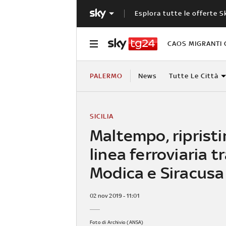
Esplora tutte le offerte S
CAOS MIGRANTI 
PALERMO
News
Tutte Le Città
SICILIA
Maltempo, ripristi
linea ferroviaria t
Modica e Siracusa
02 nov 2019 - 11:01
Foto di Archivio (ANSA)