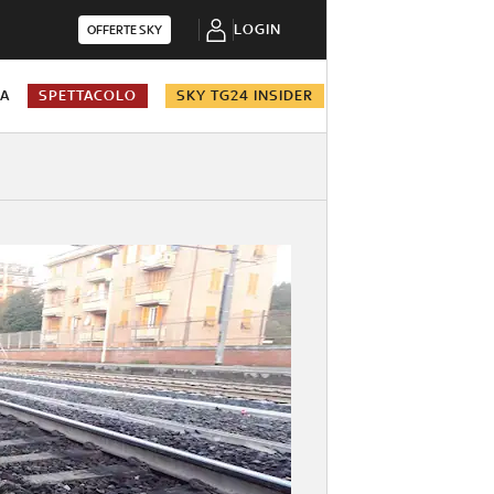
LOGIN
OFFERTE SKY
NA
SPETTACOLO
SKY TG24 INSIDER