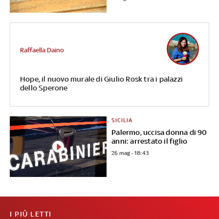
Raffaella Daino
Hope, il nuovo murale di Giulio Rosk tra i palazzi
dello Sperone
SICILIA
Palermo, uccisa donna di 90
anni: arrestato il figlio
26 mag - 18:43
I PIÙ LETTI