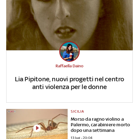
Raffaella Daino
Lia Pipitone, nuovi progetti nel centro
anti violenza per le donne
SICILIA
Morso da ragno violino a
Palermo, carabiniere morto
dopo una settimana
13 lug - 20:04