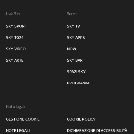
I siti Sky:
Servizi:
SKY SPORT
SKY TV
SKY TG24
SKY APPS
SKY VIDEO
NOW
SKY ARTE
SKY BAR
SPAZI SKY
PROGRAMMI
Note legali:
GESTIONE COOKIE
COOKIE POLICY
NOTE LEGALI
DICHIARAZIONE DI ACCESSIBILITÀ