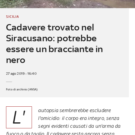
SICILIA
Cadavere trovato nel
Siracusano: potrebbe
essere un bracciante in
nero
27 ago 2019 - 16:40
Foto di archivio (ANSA)
L'
autopsia sembrerebbe escludere
l'omicidio: il corpo era integro, senza
segni evidenti causati da un'arma da
fuoco o da taglio. Il cadavere resta ancora senza