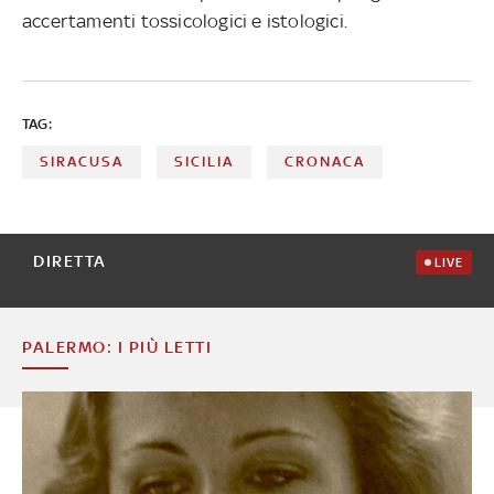
accertamenti tossicologici e istologici.
TAG:
SIRACUSA
SICILIA
CRONACA
DIRETTA
LIVE
PALERMO: I PIÙ LETTI