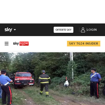
LOGIN
OFFERTE SKY
SKY TG24 INSIDER