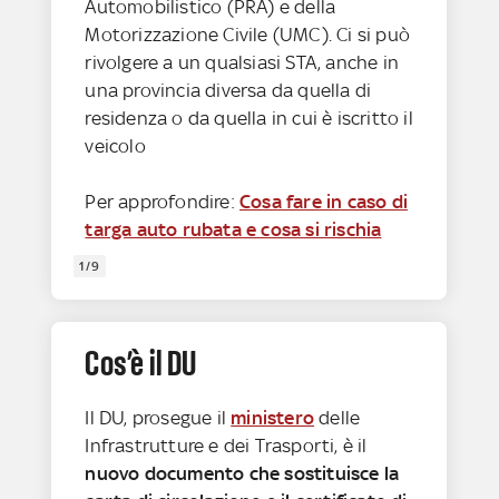
Automobilistico (PRA) e della
Motorizzazione Civile (UMC). Ci si può
rivolgere a un qualsiasi STA, anche in
una provincia diversa da quella di
residenza o da quella in cui è iscritto il
veicolo
Per approfondire:
Cosa fare in caso di
targa auto rubata e cosa si rischia
1/9
Cos’è il DU
Il DU, prosegue il
ministero
delle
Infrastrutture e dei Trasporti, è il
nuovo documento che sostituisce la