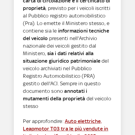
carta di circolazione e il certificato di
proprietà
, previsto per i veicoli iscritti
al Pubblico registro automobilistico
(Pra). Lo emette il Ministero stesso, e
contiene sia le
informazioni tecniche
del veicolo
presenti nell'Archivio
nazionale dei veicoli gestito dal
Ministero,
sia i dati relativi alla
situazione giuridico patrimoniale
del
veicolo archiviati nel Pubblico
Registro Automobilistico (PRA)
gestito dell'ACI. Sempre in questo
documento sono
annotati i
mutamenti della proprietà
del veicolo
stesso
Per approfondire:
Auto elettriche,
Leapmotor T03 tra le più vendute in