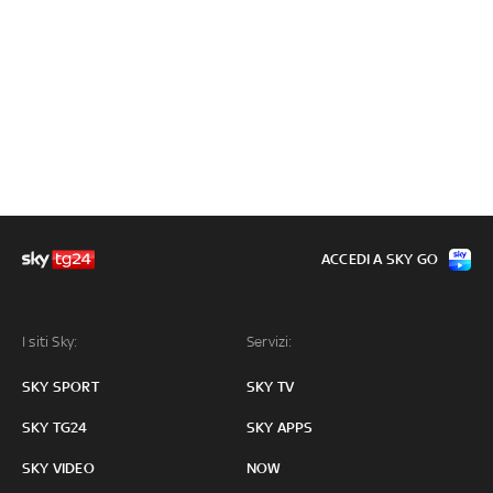
ACCEDI A SKY GO
I siti Sky:
Servizi:
SKY SPORT
SKY TV
SKY TG24
SKY APPS
SKY VIDEO
NOW