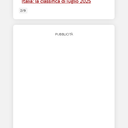
Italia: la classifica di luglio 2025
2/9
PUBBLICITÀ