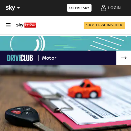
LOGIN
OFFERTE SKY
SKY TG24 INSIDER
Motori