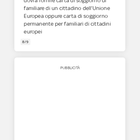
dovrà fornire carta di soggiorno di
familiare di un cittadino dell’Unione
Europea oppure carta di soggiorno
permanente per familiari di cittadini
europei
8/9
PUBBLICITÀ