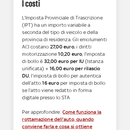
I costi
L’Imposta Provinciale di Trascrizione
(IPT) ha un importo variabile a
seconda del tipo di veicolo e della
provincia di residenza. Gli emolumenti
ACI costano
27,00 euro
, i diritti
motorizzazione
10,20 euro
, l’imposta
di bollo è
32,00 euro per IU
(Istanza
unificata) +
16,00 euro per rilascio
DU
, l’imposta di bollo per autentica
dell’atto
16 euro
per imposta di bollo
se l’atto viene redatto in forma
digitale presso lo STA
Per approfondire:
Come funziona la
rottamazione dell'auto, quando
conviene farla e cosa si ottiene