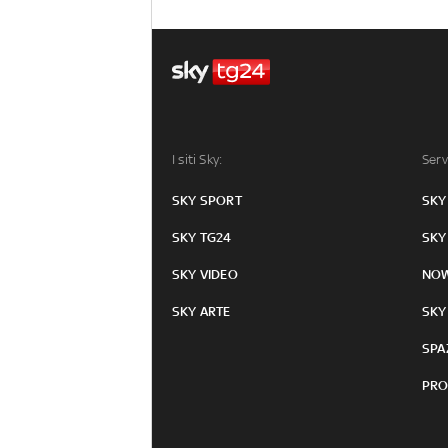
I siti Sky:
Serv
SKY SPORT
SKY
SKY TG24
SKY
SKY VIDEO
NO
SKY ARTE
SKY
SPA
PRO