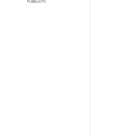
PUBBLICITÀ