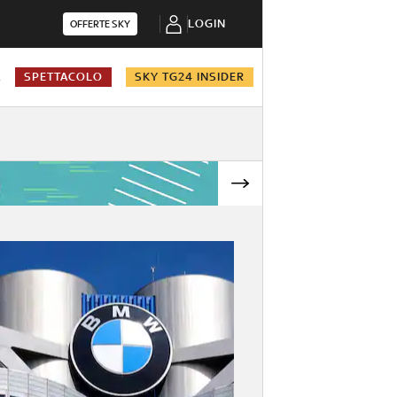
LOGIN
OFFERTE SKY
A
SPETTACOLO
SKY TG24 INSIDER