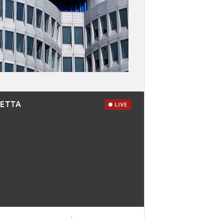
RETTA
LIVE