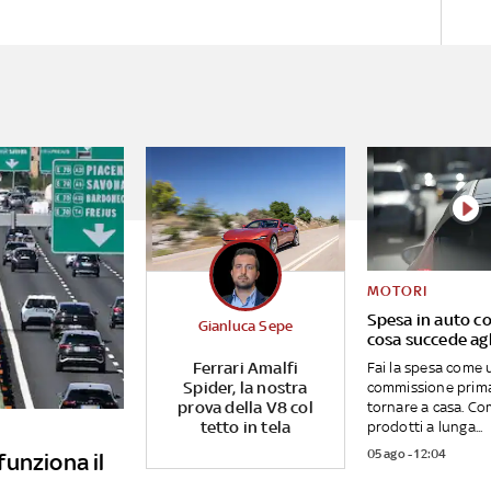
MOTORI
Spesa in auto co
Gianluca Sepe
cosa succede agl
Ferrari Amalfi
Fai la spesa come 
Spider, la nostra
commissione prima
prova della V8 col
tornare a casa. Co
tetto in tela
prodotti a lunga...
05 ago - 12:04
unziona il