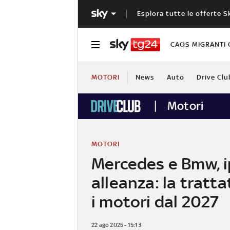
Esplora tutte le offerte S
CAOS MIGRANTI 
MOTORI
News
Auto
Drive Clu
Motori
MOTORI
Mercedes e Bmw, i
alleanza: la tratta
i motori dal 2027
22 ago 2025 - 15:13