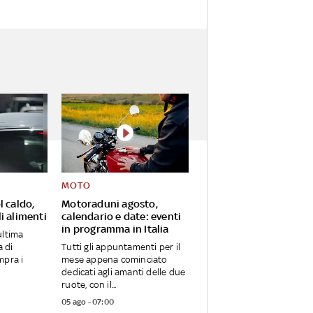
MOTO
l caldo,
Motoraduni agosto,
i alimenti
calendario e date: eventi
in programma in Italia
ultima
 di
Tutti gli appuntamenti per il
mpra i
mese appena cominciato
dedicati agli amanti delle due
ruote, con il...
05 ago - 07:00