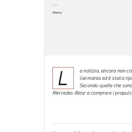
©Getty
L
a notizia, ancora non con
Germania ed è stata rip
Secondo quelle che sono
Mercedes-Benz a comprare i propulso