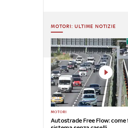
MOTORI: ULTIME NOTIZIE
MOTORI
Autostrade Free Flow: come f
sistema senza caselli