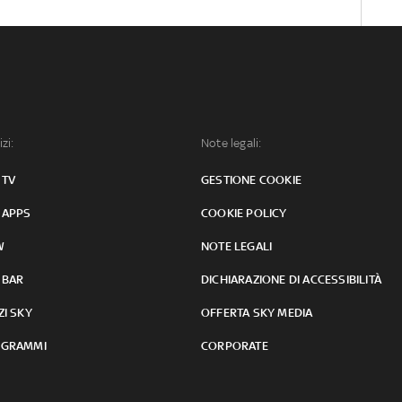
izi:
Note legali:
 TV
GESTIONE COOKIE
 APPS
COOKIE POLICY
W
NOTE LEGALI
 BAR
DICHIARAZIONE DI ACCESSIBILITÀ
ZI SKY
OFFERTA SKY MEDIA
GRAMMI
CORPORATE