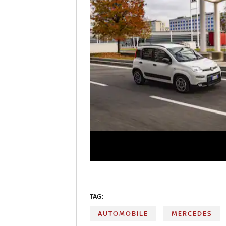
TAG:
AUTOMOBILE
MERCEDES