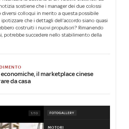
notizia sostiene che i manager dei due colossi
 diversi colloqui in merito a questa possibile
o ipotizzare che i dettagli dell’accordo siano quasi
rebbero costruiti i nuovi propulsori? Rimanendo
i, potrebbe succedere nello stabilimento della
DIMENTO
e economiche, il marketplace cinese
are da casa
FOTOGALLERY
1/10
MOTORI