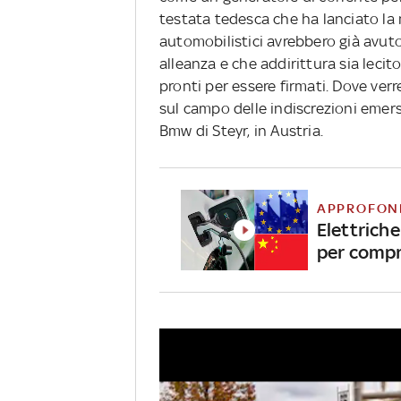
testata tedesca che ha lanciato la 
automobilistici avrebbero già avuto
alleanza e che addirittura sia lecit
pronti per essere firmati. Dove ver
sul campo delle indiscrezioni emers
Bmw di Steyr, in Austria.
APPROFON
Elettrich
per compr