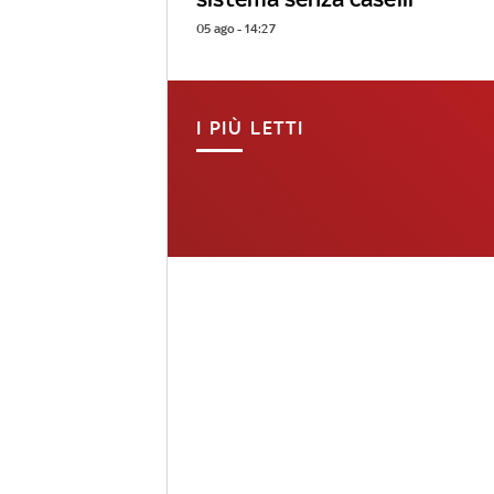
05 ago - 14:27
I PIÙ LETTI