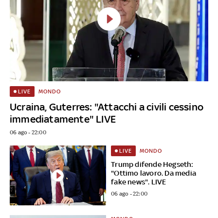
MONDO
LIVE
Ucraina, Guterres: "Attacchi a civili cessino
immediatamente" LIVE
06 ago - 22:00
MONDO
LIVE
Trump difende Hegseth:
"Ottimo lavoro. Da media
fake news". LIVE
06 ago - 22:00