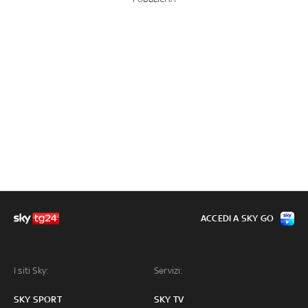
ACCEDI A SKY GO
I siti Sky:
Servizi:
SKY SPORT
SKY TV