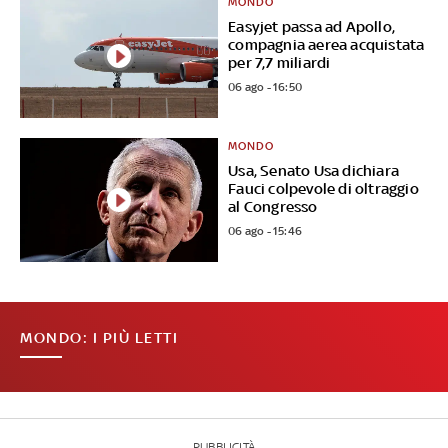
MONDO
Easyjet passa ad Apollo,
compagnia aerea acquistata
per 7,7 miliardi
06 ago - 16:50
MONDO
Usa, Senato Usa dichiara
Fauci colpevole di oltraggio
al Congresso
06 ago - 15:46
MONDO: I PIÙ LETTI
PUBBLICITÀ