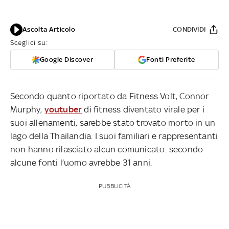
Ascolta Articolo
CONDIVIDI
Sceglici su:
Google Discover
Fonti Preferite
Secondo quanto riportato da Fitness Volt, Connor
Murphy,
youtuber
di fitness diventato virale per i
suoi allenamenti, sarebbe stato trovato morto in un
lago della Thailandia. I suoi familiari e rappresentanti
non hanno rilasciato alcun comunicato: secondo
alcune fonti l’uomo avrebbe 31 anni.
PUBBLICITÀ