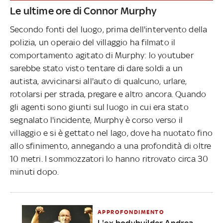
Le ultime ore di Connor Murphy
Secondo fonti del luogo, prima dell'intervento della
polizia, un operaio del villaggio ha filmato il
comportamento agitato di Murphy: lo youtuber
sarebbe stato visto tentare di dare soldi a un
autista, avvicinarsi all'auto di qualcuno, urlare,
rotolarsi per strada, pregare e altro ancora. Quando
gli agenti sono giunti ​​sul luogo in cui era stato
segnalato l'incidente, Murphy è corso verso il
villaggio e si è gettato nel lago, dove ha nuotato fino
allo sfinimento, annegando a una profondità di oltre
10 metri. I sommozzatori lo hanno ritrovato circa 30
minuti dopo.
APPROFONDIMENTO
L'ex bodybuilder Andrea