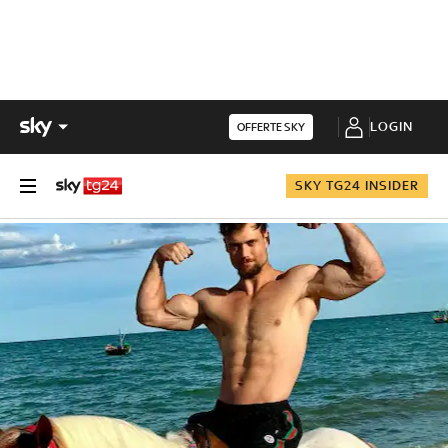
LOGIN
OFFERTE SKY
SKY TG24 INSIDER