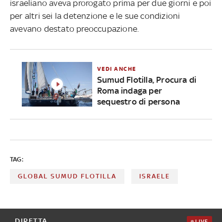
israeliano aveva prorogato prima per due giorni e poi
per altri sei la detenzione e le sue condizioni
avevano destato preoccupazione.
VEDI ANCHE
Sumud Flotilla, Procura di
Roma indaga per
sequestro di persona
TAG:
GLOBAL SUMUD FLOTILLA
ISRAELE
DIRETTA
LIVE