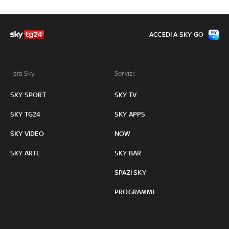
ACCEDI A SKY GO
I siti Sky:
Servizi:
SKY SPORT
SKY TV
SKY TG24
SKY APPS
SKY VIDEO
NOW
SKY ARTE
SKY BAR
SPAZI SKY
PROGRAMMI