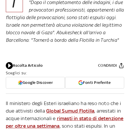
I
"Dopo il completamento delle indagini, i due
provocatori professionisti, appartenenti alla
flottiglia delle provocazioni, sono stati espulsi oggi.
Israele non permetterà alcuna violazione del legittimo
blocco navale di Gaza". Abukesheck all'arrivo a
Barcellona: "Tornerò a bordo della Flotilla in Turchia"
Ascolta Articolo
CONDIVIDI
Sceglici su:
Google Discover
Fonti Preferite
Il ministero degli Esteri israeliano ha reso noto che i
due attivisti della
Global Sumud Flotilla
, arrestati in
acque internazionali e
rimasti in stato di detenzione
per oltre una settimana
, sono stati espulsi. In un