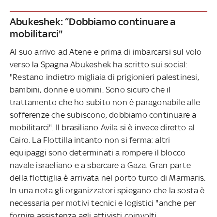
Abukeshek: “Dobbiamo continuare a
mobilitarci"
Al suo arrivo ad Atene e prima di imbarcarsi sul volo
verso la Spagna Abukeshek ha scritto sui social:
"Restano indietro migliaia di prigionieri palestinesi,
bambini, donne e uomini. Sono sicuro che il
trattamento che ho subito non è paragonabile alle
sofferenze che subiscono, dobbiamo continuare a
mobilitarci". Il brasiliano Avila si è invece diretto al
Cairo. La Flottilla intanto non si ferma: altri
equipaggi sono determinati a rompere il blocco
navale israeliano e a sbarcare a Gaza. Gran parte
della flottiglia è arrivata nel porto turco di Marmaris.
In una nota gli organizzatori spiegano che la sosta è
necessaria per motivi tecnici e logistici "anche per
fornire assistenza agli attivisti coinvolti