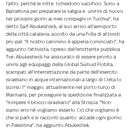
l'altro, perché le lotte richiedono sacrificio. Sono a
Barcellona per preparare la valigia e unirmi di nuovo
nei prossimi giorni ai miei compagni in Turchia", ha
detto Saif Abukesheck, al suo arrivo all'aeroporto
della città catalana, accolto da una folla di attivisti
pro-pal. "Il nostro cammino è appena cominciato", ha
aggiunto l'attivista, ripreso dall'emittente pubblica
Tve. Abukesheck ha assicurato di essere pronto a
unirsi agli equipaggi della Global Sumud Flotilla,
scampati all'intercettazione da parte dell'esercito
israeliano in acque internazionali a largo di Creta lo
scorso 1° maggio, attualmente nel porto turco di
Marmaris, per proseguire la spedizione finalizzata a
"rompere il blocco israeliano" alla Striscia. "Non
siamo eroi né vogliamo esserlo. Ciò che vogliamo è
che si parli e si racconti quanto accade ogni giorno
in Palestina", ha aggiunto Abukeshek.