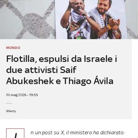
MONDO
Flotilla, espulsi da Israele i
due attivisti Saif
Abukeshek e Thiago Ávila
10 mag 2026 - 19:55
©Getty
n un post su X, il ministero ha dichiarato: