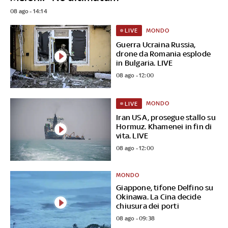
08 ago - 14:14
MONDO
LIVE
Guerra Ucraina Russia,
drone da Romania esplode
in Bulgaria. LIVE
08 ago - 12:00
MONDO
LIVE
Iran USA, prosegue stallo su
Hormuz. Khamenei in fin di
vita. LIVE
08 ago - 12:00
MONDO
Giappone, tifone Delfino su
Okinawa. La Cina decide
chiusura dei porti
08 ago - 09:38