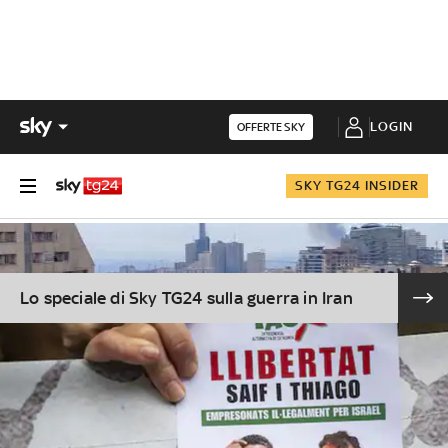
LOGIN
OFFERTE SKY
SKY TG24 INSIDER
Lo speciale di Sky TG24 sulla guerra in Iran