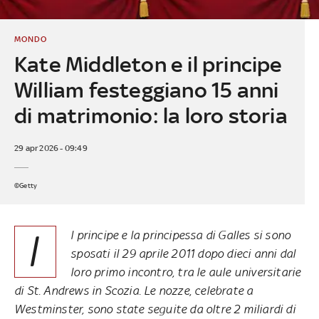
MONDO
Kate Middleton e il principe
William festeggiano 15 anni
di matrimonio: la loro storia
29 apr 2026 - 09:49
©Getty
I
l principe e la principessa di Galles si sono
sposati il 29 aprile 2011 dopo dieci anni dal
loro primo incontro, tra le aule universitarie
di St. Andrews in Scozia. Le nozze, celebrate a
Westminster, sono state seguite da oltre 2 miliardi di