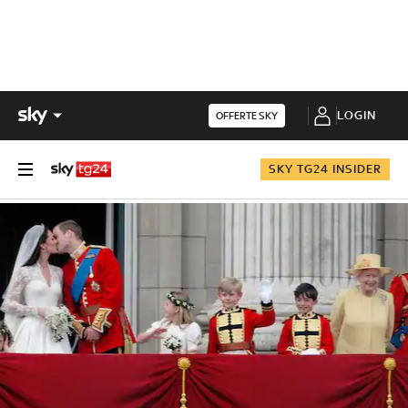
LOGIN
OFFERTE SKY
SKY TG24 INSIDER