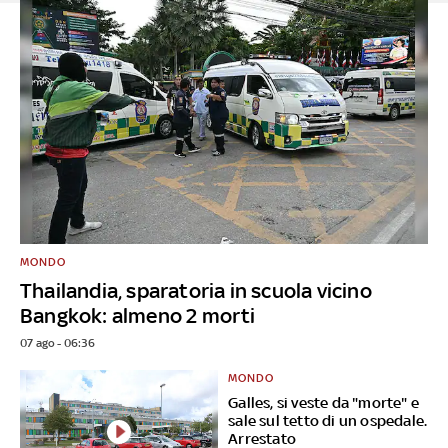
MONDO
Thailandia, sparatoria in scuola vicino
Bangkok: almeno 2 morti
07 ago - 06:36
MONDO
Galles, si veste da "morte" e
sale sul tetto di un ospedale.
Arrestato