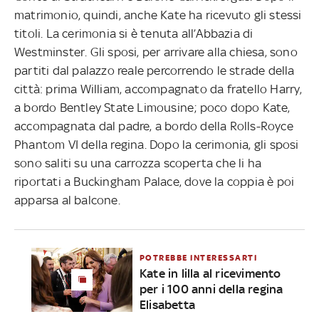
matrimonio, quindi, anche Kate ha ricevuto gli stessi
titoli. La cerimonia si è tenuta all’Abbazia di
Westminster. Gli sposi, per arrivare alla chiesa, sono
partiti dal palazzo reale percorrendo le strade della
città: prima William, accompagnato da fratello Harry,
a bordo Bentley State Limousine; poco dopo Kate,
accompagnata dal padre, a bordo della Rolls-Royce
Phantom VI della regina. Dopo la cerimonia, gli sposi
sono saliti su una carrozza scoperta che li ha
riportati a Buckingham Palace, dove la coppia è poi
apparsa al balcone.
POTREBBE INTERESSARTI
Kate in lilla al ricevimento
per i 100 anni della regina
Elisabetta