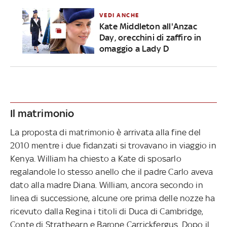
VEDI ANCHE
Kate Middleton all'Anzac
Day, orecchini di zaffiro in
omaggio a Lady D
Il matrimonio
La proposta di matrimonio è arrivata alla fine del
2010 mentre i due fidanzati si trovavano in viaggio in
Kenya. William ha chiesto a Kate di sposarlo
regalandole lo stesso anello che il padre Carlo aveva
dato alla madre Diana. William, ancora secondo in
linea di successione, alcune ore prima delle nozze ha
ricevuto dalla Regina i titoli di Duca di Cambridge,
Conte di Strathearn e Barone Carrickfergus. Dopo il