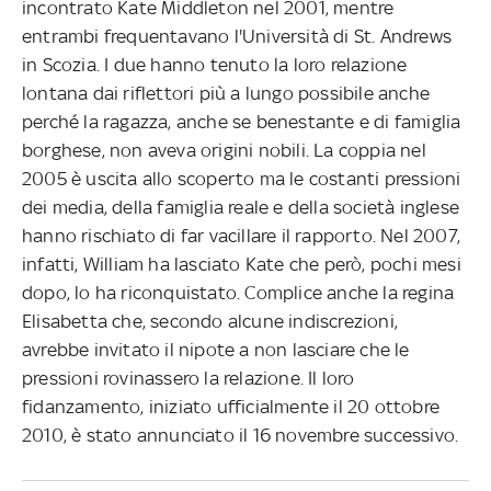
incontrato Kate Middleton nel 2001, mentre
entrambi frequentavano l'Università di St. Andrews
in Scozia. I due hanno tenuto la loro relazione
lontana dai riflettori più a lungo possibile anche
perché la ragazza, anche se benestante e di famiglia
borghese, non aveva origini nobili. La coppia nel
2005 è uscita allo scoperto ma le costanti pressioni
dei media, della famiglia reale e della società inglese
hanno rischiato di far vacillare il rapporto. Nel 2007,
infatti, William ha lasciato Kate che però, pochi mesi
dopo, lo ha riconquistato. Complice anche la regina
Elisabetta che, secondo alcune indiscrezioni,
avrebbe invitato il nipote a non lasciare che le
pressioni rovinassero la relazione. Il loro
fidanzamento, iniziato ufficialmente il 20 ottobre
2010, è stato annunciato il 16 novembre successivo.