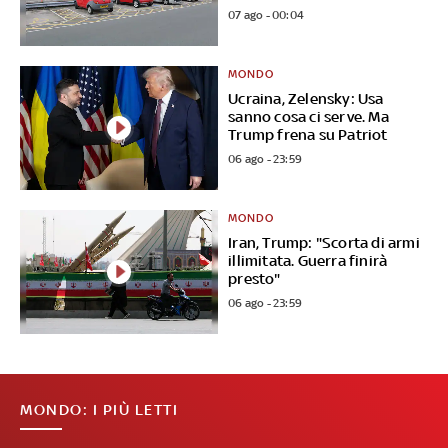
07 ago - 00:04
MONDO
Ucraina, Zelensky: Usa
sanno cosa ci serve. Ma
Trump frena su Patriot
06 ago - 23:59
MONDO
Iran, Trump: "Scorta di armi
illimitata. Guerra finirà
presto"
06 ago - 23:59
MONDO: I PIÙ LETTI