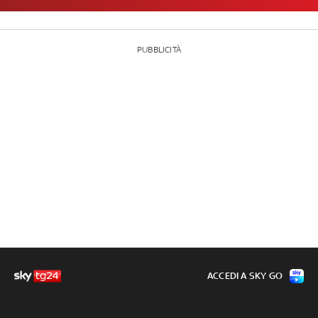
PUBBLICITÀ
ACCEDI A SKY GO