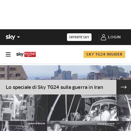
LOGIN
OFFERTE SKY
SKY TG24 INSIDER
Lo speciale di Sky TG24 sulla guerra in Iran