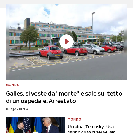
MONDO
Galles, si veste da "morte" e sale sul tetto
di un ospedale. Arrestato
07 ago - 00:04
MONDO
Ucraina, Zelensky: Usa
sanno cosa ci serve. Ma