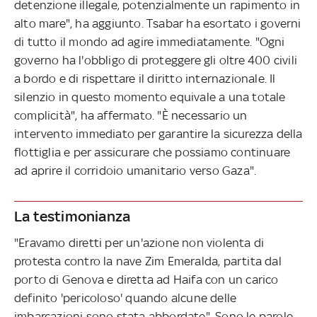
detenzione illegale, potenzialmente un rapimento in
alto mare", ha aggiunto. Tsabar ha esortato i governi
di tutto il mondo ad agire immediatamente. "Ogni
governo ha l'obbligo di proteggere gli oltre 400 civili
a bordo e di rispettare il diritto internazionale. Il
silenzio in questo momento equivale a una totale
complicità", ha affermato. "È necessario un
intervento immediato per garantire la sicurezza della
flottiglia e per assicurare che possiamo continuare
ad aprire il corridoio umanitario verso Gaza".
La testimonianza
"Eravamo diretti per un'azione non violenta di
protesta contro la nave Zim Emeralda, partita dal
porto di Genova e diretta ad Haifa con un carico
definito 'pericoloso' quando alcune delle
imbarcazioni sono stata abbordate". Sono le parole