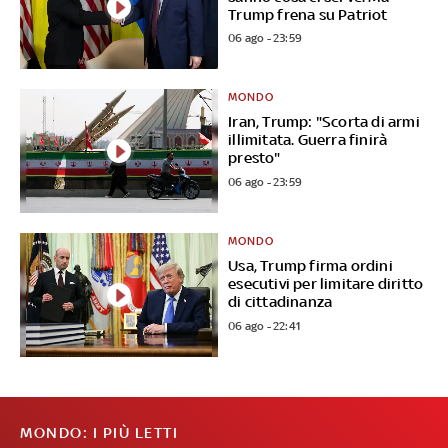
Trump frena su Patriot
06 ago - 23:59
MONDO
Iran, Trump: "Scorta di armi
illimitata. Guerra finirà
presto"
06 ago - 23:59
MONDO
Usa, Trump firma ordini
esecutivi per limitare diritto
di cittadinanza
06 ago - 22:41
MONDO: I PIÙ LETTI