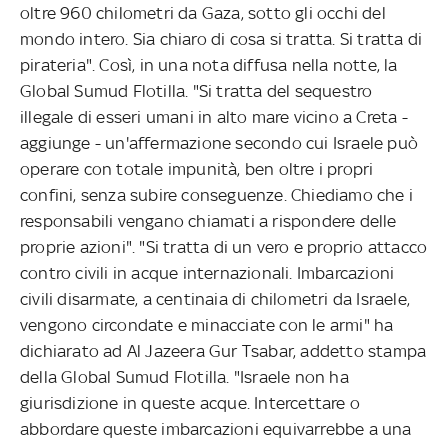
oltre 960 chilometri da Gaza, sotto gli occhi del
mondo intero. Sia chiaro di cosa si tratta. Si tratta di
pirateria". Così, in una nota diffusa nella notte, la
Global Sumud Flotilla. "Si tratta del sequestro
illegale di esseri umani in alto mare vicino a Creta -
aggiunge - un'affermazione secondo cui Israele può
operare con totale impunità, ben oltre i propri
confini, senza subire conseguenze. Chiediamo che i
responsabili vengano chiamati a rispondere delle
proprie azioni". "Si tratta di un vero e proprio attacco
contro civili in acque internazionali. Imbarcazioni
civili disarmate, a centinaia di chilometri da Israele,
vengono circondate e minacciate con le armi" ha
dichiarato ad Al Jazeera Gur Tsabar, addetto stampa
della Global Sumud Flotilla. "Israele non ha
giurisdizione in queste acque. Intercettare o
abbordare queste imbarcazioni equivarrebbe a una