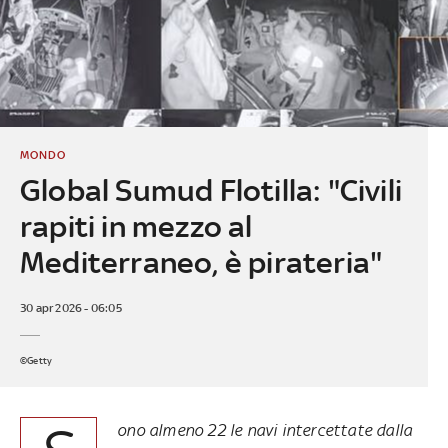
MONDO
Global Sumud Flotilla: "Civili
rapiti in mezzo al
Mediterraneo, è pirateria"
30 apr 2026 - 06:05
©Getty
ono almeno 22 le navi intercettate dalla