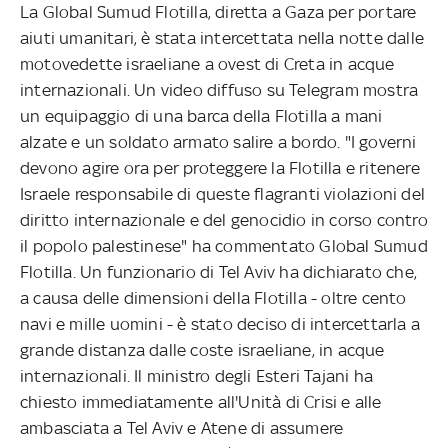
La Global Sumud Flotilla, diretta a Gaza per portare
aiuti umanitari, è stata intercettata nella notte dalle
motovedette israeliane a ovest di Creta in acque
internazionali. Un video diffuso su Telegram mostra
un equipaggio di una barca della Flotilla a mani
alzate e un soldato armato salire a bordo. "I governi
devono agire ora per proteggere la Flotilla e ritenere
Israele responsabile di queste flagranti violazioni del
diritto internazionale e del genocidio in corso contro
il popolo palestinese" ha commentato Global Sumud
Flotilla. Un funzionario di Tel Aviv ha dichiarato che,
a causa delle dimensioni della Flotilla - oltre cento
navi e mille uomini - è stato deciso di intercettarla a
grande distanza dalle coste israeliane, in acque
internazionali. Il ministro degli Esteri Tajani ha
chiesto immediatamente all'Unità di Crisi e alle
ambasciata a Tel Aviv e Atene di assumere