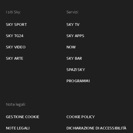
I siti Sky:
Servizi:
SKY SPORT
SKY TV
SKY TG24
SKY APPS
SKY VIDEO
NOW
SKY ARTE
SKY BAR
SPAZI SKY
PROGRAMMI
Note legali:
GESTIONE COOKIE
COOKIE POLICY
NOTE LEGALI
DICHIARAZIONE DI ACCESSIBILITÀ