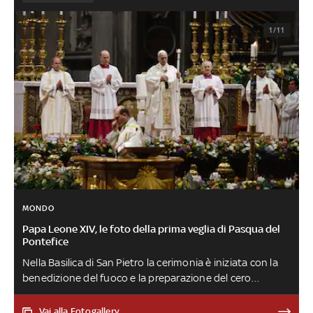
1/11
MONDO
Papa Leone XIV, le foto della prima veglia di Pasqua del
Pontefice
Nella Basilica di San Pietro la cerimonia è iniziata con la
benedizione del fuoco e la preparazione del cero
pasquale, poi la processione verso l'Altare, il canto
dell'Exsultet, la Liturgia della Parola, la Liturgia
Vai alla Fotogallery