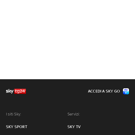
ACCEDI A SKY GO
I siti Sky:
Servizi:
SKY SPORT
SKY TV