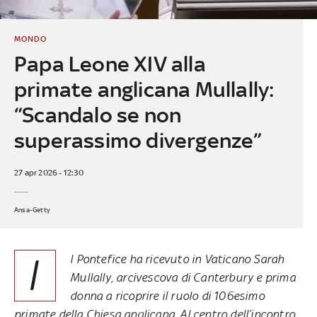
MONDO
Papa Leone XIV alla
primate anglicana Mullally:
“Scandalo se non
superassimo divergenze”
27 apr 2026 - 12:30
Ansa-Getty
I
l Pontefice ha ricevuto in Vaticano Sarah
Mullally, arcivescova di Canterbury e prima
donna a ricoprire il ruolo di 106esimo
primate della Chiesa anglicana. Al centro dell’incontro