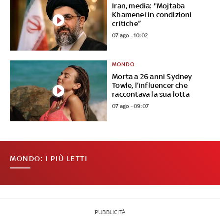
Iran, media: "Mojtaba
Khamenei in condizioni
critiche”
07 ago - 10:02
MONDO
Morta a 26 anni Sydney
Towle, l’influencer che
raccontava la sua lotta
07 ago - 09:07
MONDO: I PIÙ LETTI
PUBBLICITÀ