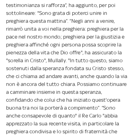
testimonianza si rafforza”, ha aggiunto, per poi
sottolineare: "Sono grata di poterci unire in
preghiera questa mattina”. “Negli anni a venire,
rimarrò unita a voi nella preghiera: preghiera per la
pace nel nostro mondo; preghiera per la giustizia e
preghiera affinché ogni persona possa scoprire la
pienezza della vita che Dio offre", ha assicurato la
"sorella in Cristo", Mullally. "In tutto questo, siamo
sostenuti dalla speranza fondata su Cristo stesso,
che ci chiama ad andare avanti, anche quando la via
non è ancora del tutto chiara. Possiamo continuare
a camminare insieme in questa speranza,
confidando che colui che ha iniziato quest'opera
buona tra noi la porterà a compimento”. “Sono
anche consapevole di quanto" il Re Carlo "abbia
apprezzato la sua recente visita, in particolare la
preghiera condivisa e lo spirito di fraternità che