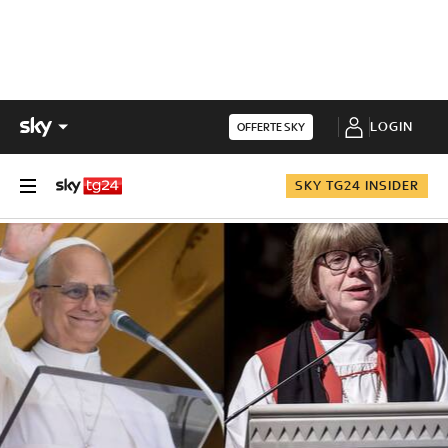
LOGIN
OFFERTE SKY
SKY TG24 INSIDER