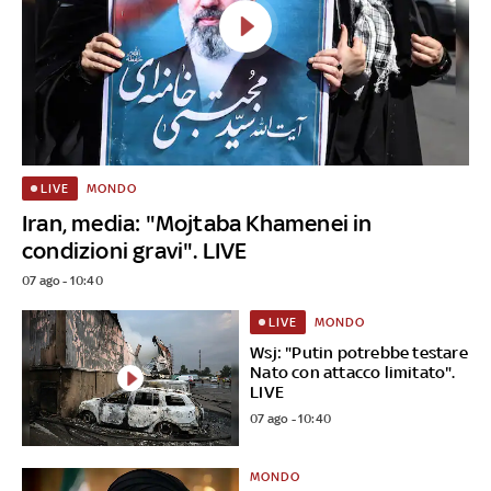
MONDO
LIVE
Iran, media: "Mojtaba Khamenei in
condizioni gravi". LIVE
07 ago - 10:40
MONDO
LIVE
Wsj: "Putin potrebbe testare
Nato con attacco limitato".
LIVE
07 ago - 10:40
MONDO