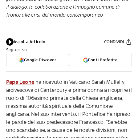
il dialogo, la collaborazione e l’impegno comune di
fronte alle crisi del mondo contemporaneo
Ascolta Articolo
CONDIVIDI
Seguici su:
Google Discover
Fonti Preferite
Papa Leone
ha ricevuto in Vaticano Sarah Mullally,
arcivescova di Canterbury e prima donna a ricoprire il
ruolo di 106esimo primate della Chiesa anglicana,
massima autorità spirituale della Comunione
anglicana. Nel suo intervento, il Pontefice ha ripreso
le parole del suo predecessore Francesco: “Sarebbe
uno scandalo se, a causa delle nostre divisioni, non
soddisfacessimo la nostra vocazione comune di far