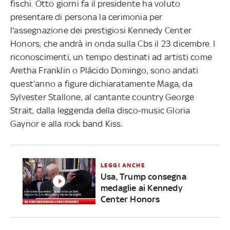
fischi. Otto giorni fa il presidente ha voluto
presentare di persona la cerimonia per
l'assegnazione dei prestigiosi Kennedy Center
Honors, che andrà in onda sulla Cbs il 23 dicembre. I
riconoscimenti, un tempo destinati ad artisti come
Aretha Franklin o Plácido Domingo, sono andati
quest’anno a figure dichiaratamente Maga, da
Sylvester Stallone, al cantante country George
Strait, dalla leggenda della disco-music Gloria
Gaynor e alla rock band Kiss.
LEGGI ANCHE
Usa, Trump consegna
medaglie ai Kennedy
Center Honors