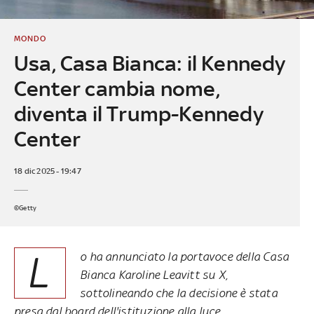
MONDO
Usa, Casa Bianca: il Kennedy
Center cambia nome,
diventa il Trump-Kennedy
Center
18 dic 2025 - 19:47
©Getty
L
o ha annunciato la portavoce della Casa
Bianca Karoline Leavitt su X,
sottolineando che la decisione è stata
presa dal board dell'istituzione alla luce