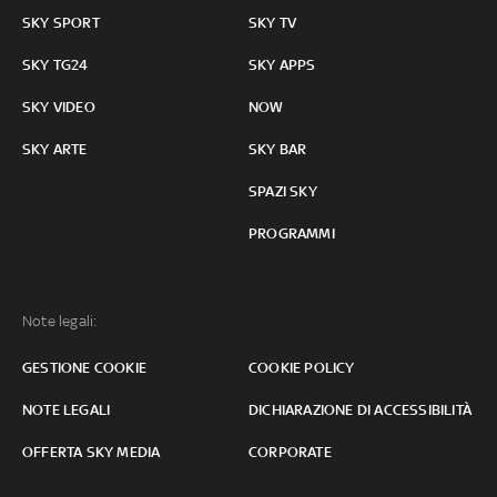
SKY SPORT
SKY TV
SKY TG24
SKY APPS
SKY VIDEO
NOW
SKY ARTE
SKY BAR
SPAZI SKY
PROGRAMMI
Note legali:
GESTIONE COOKIE
COOKIE POLICY
NOTE LEGALI
DICHIARAZIONE DI ACCESSIBILITÀ
OFFERTA SKY MEDIA
CORPORATE