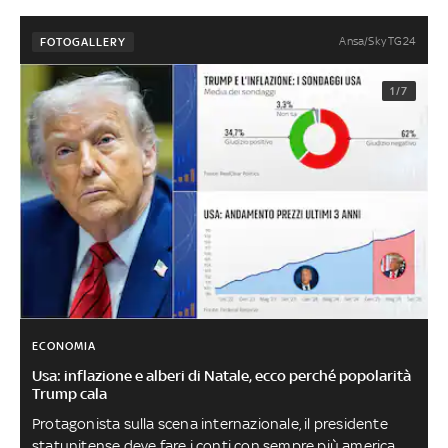
Ansa/Sky TG24
FOTOGALLERY
1/7
ECONOMIA
Usa: inflazione e alberi di Natale, ecco perché popolarità
Trump cala
Protagonista sulla scena internazionale, il presidente
statunitense deve fare i conti con sempre più americani