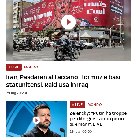
MONDO
LIVE
Iran, Pasdaran attaccano Hormuz e basi
statunitensi. Raid Usa in Iraq
29 lug - 06:30
MONDO
LIVE
Zelensky: "Putin ha troppe
perdite, guerra non più in
sue mani". LIVE
29 lug - 06:30