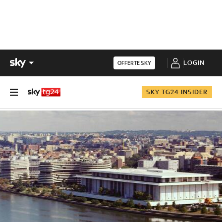
LOGIN
OFFERTE SKY
SKY TG24 INSIDER