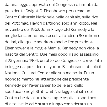
da una legge approvata dal Congresso e firmata dal
presidente Dwight D. Eisenhower per creare un
Centro Culturale Nazionale nella capitale, sulle rive
del Potomac. I lavori partirono solo anni dopo. Nel
novembre del 1962, John Fitzgerald Kennedy e la
moglie lanciarono una raccolta fondi da 30 milioni di
dollari, alla quale aderirono anche l’ex presidente
Eisenhower e la moglie Mamie. Kennedy non vide la
nascita del Centro. Due mesi dopo il suo assassinio,
il 23 gennaio 1964, un atto del Congresso, convertito
in legge dal presidente Lyndon B. Johnson, intitolò il
National Cultural Center alla sua memoria. Fu un
riconoscimento "all'attenzione del presidente
Kennedy per l'avanzamento delle arti dello
spettacolo negli Stati Uniti", si legge sul sito del
Centro che da allora ha sempre ospitato spettacoli
di alto livello ed è stato a lungo considerato un