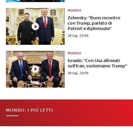
MONDO
Zelensky: "Buon incontro
con Trump, parlato di
Patriot e diplomazia"
28 lug - 23:59
MONDO
Israele: "Con Usa allineati
sull'Iran, sosteniamo Trump"
28 lug - 23:59
MONDO: I PIÙ LETTI