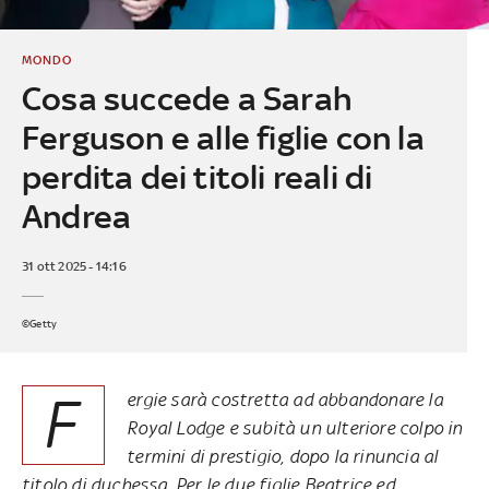
MONDO
Cosa succede a Sarah
Ferguson e alle figlie con la
perdita dei titoli reali di
Andrea
31 ott 2025 - 14:16
©Getty
F
ergie sarà costretta ad abbandonare la
Royal Lodge e subità un ulteriore colpo in
termini di prestigio, dopo la rinuncia al
titolo di duchessa. Per le due figlie Beatrice ed