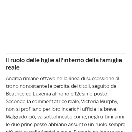
Il ruolo delle figlie all'interno della famiglia
reale
Andrea rimane ottavo nella linea di successione al
trono nonostante la perdita dei titoli, seguito da
Beatrice ed Eugenia al nono e 12esimo posto.
Secondo la commentatrice reale, Victoria Murphy,
non si profilano per loro incarichi ufficiali a breve.
Malgrado ciò, va sottolineato come, negli ultimi anni,
le due principesse abbiano assunto un ruolo sempre
più attivo nella famiglia reale. Eugenia collabora con