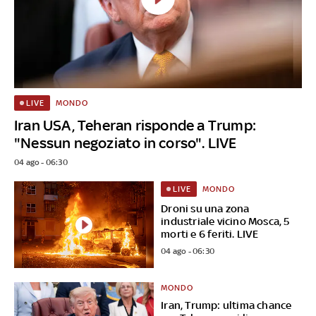
MONDO
LIVE
Iran USA, Teheran risponde a Trump:
"Nessun negoziato in corso". LIVE
04 ago - 06:30
MONDO
LIVE
Droni su una zona
industriale vicino Mosca, 5
morti e 6 feriti. LIVE
04 ago - 06:30
MONDO
Iran, Trump: ultima chance