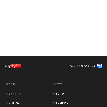
ACCEDI A SKY GO
I siti Sky:
Servizi:
SKY SPORT
SKY TV
SKY TG24
SKY APPS