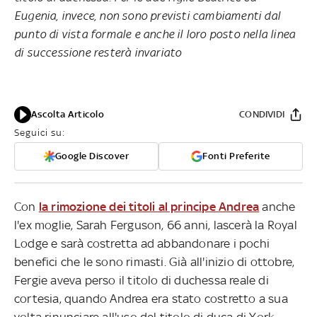
Eugenia, invece, non sono previsti cambiamenti dal
punto di vista formale e anche il loro posto nella linea
di successione resterà invariato
Ascolta Articolo
CONDIVIDI
Seguici su:
Google Discover
Fonti Preferite
Con
la rimozione dei titoli al principe Andrea
anche
l'ex moglie, Sarah Ferguson, 66 anni, lascerà la Royal
Lodge e sarà costretta ad abbandonare i pochi
benefici che le sono rimasti. Già all'inizio di ottobre,
Fergie aveva perso il titolo di duchessa reale di
cortesia, quando Andrea era stato costretto a sua
volta rinunciare all'uso del titolo di duca di York,