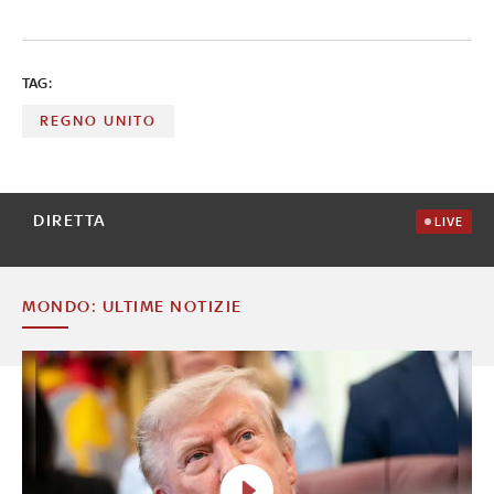
TAG:
REGNO UNITO
DIRETTA
LIVE
MONDO: ULTIME NOTIZIE