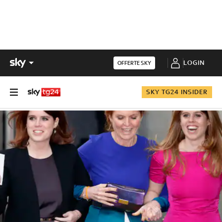
LOGIN
OFFERTE SKY
SKY TG24 INSIDER