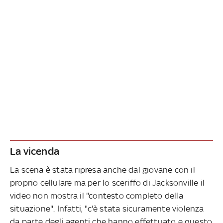
La vicenda
La scena è stata ripresa anche dal giovane con il
proprio cellulare ma per lo sceriffo di Jacksonville il
video non mostra il "contesto completo della
situazione". Infatti, "c'è stata sicuramente violenza
da parte degli agenti che hanno effettuato e questo