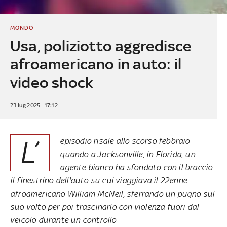
MONDO
Usa, poliziotto aggredisce
afroamericano in auto: il
video shock
23 lug 2025 - 17:12
L’
episodio risale allo scorso febbraio
quando a Jacksonville, in Florida, un
agente bianco ha sfondato con il braccio
il finestrino dell'auto su cui viaggiava il 22enne
afroamericano William McNeil, sferrando un pugno sul
suo volto per poi trascinarlo con violenza fuori dal
veicolo durante un controllo