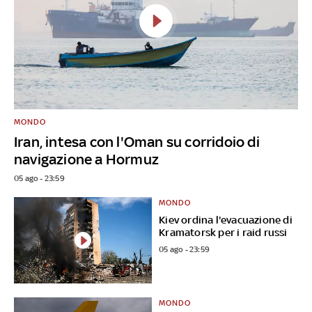
MONDO
Iran, intesa con l'Oman su corridoio di
navigazione a Hormuz
05 ago - 23:59
MONDO
Kiev ordina l'evacuazione di
Kramatorsk per i raid russi
05 ago - 23:59
MONDO