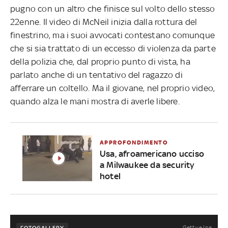
pugno con un altro che finisce sul volto dello stesso
22enne. Il video di McNeil inizia dalla rottura del
finestrino, ma i suoi avvocati contestano comunque
che si sia trattato di un eccesso di violenza da parte
della polizia che, dal proprio punto di vista, ha
parlato anche di un tentativo del ragazzo di
afferrare un coltello. Ma il giovane, nel proprio video,
quando alza le mani mostra di averle libere.
APPROFONDIMENTO
Usa, afroamericano ucciso
a Milwaukee da security
hotel
Getty e Ipa
FOTOGALLERY