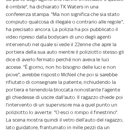
è orribile", ha dichiarato TK Waters in una
conferenza stampa. "Ma non significa che sia stato
compiuto qualcosa di illegale o contrario alle regole",
ha precisato ancora. La polizia ha poi pubblicato il
video ripreso dalla bodycam di uno degli agenti
intervenuti nel quale si vede il 22enne che apre la
portiera della sua auto mentre il poliziotto stesso gli
dice di averlo fermato perché non aveva le luci
accese. "È giorno, non ho bisogno delle luci e non
piove", avrebbe risposto McNeil che poi si sarebbe
rifiutato di consegnare la patente, richiudendo la
portiera e tenendola bloccata nonostante l'agente
gli chiedesse di uscire dall'auto. Il ragazzo chiede poi
l’intervento di un supervisore ma a quel punto un
poliziotto lo avverte: "O esci o rompo il finestrino".
La scena mostra quindi il vetro dell’auto del ragazzo,
lato guidatore, frantumato in mille pezzi da un