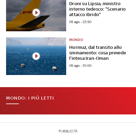
Droni su Lipsia, ministro
interno tedesco: “Scenario
attacco ibrido”
05 ago - 22:50
MONDO
Hormuz, dal transito allo
sminamento: cosa prevede
l’intesa Iran-Oman
05 ago - 21:00
MONDO: I PIÙ LETTI
PUBBLICITÀ