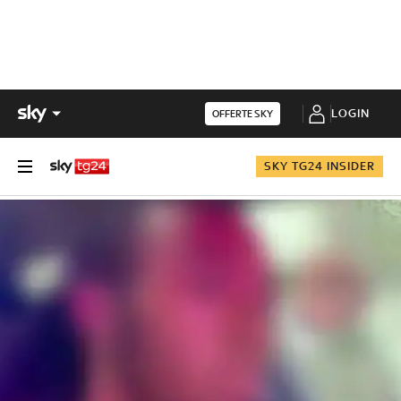
LOGIN
OFFERTE SKY
SKY TG24 INSIDER