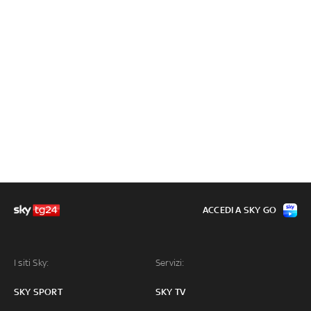
ACCEDI A SKY GO
I siti Sky:
Servizi:
SKY SPORT
SKY TV