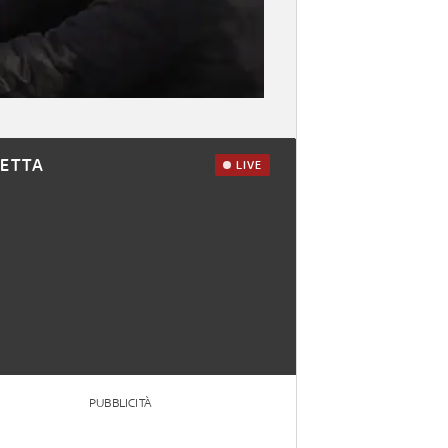
RETTA
LIVE
PUBBLICITÀ