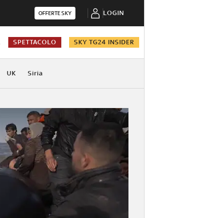
LOGIN
OFFERTE SKY
A
SPETTACOLO
SKY TG24 INSIDER
UK
Siria