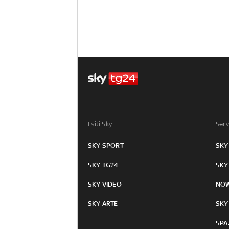
I siti Sky:
Serv
SKY SPORT
SKY
SKY TG24
SKY
SKY VIDEO
NO
SKY ARTE
SKY
SPA