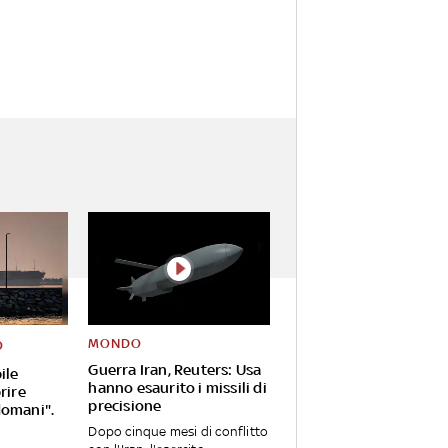
MONDO
O
Guerra Iran, Reuters: Usa
ile
hanno esaurito i missili di
rire
precisione
domani".
Dopo cinque mesi di conflitto