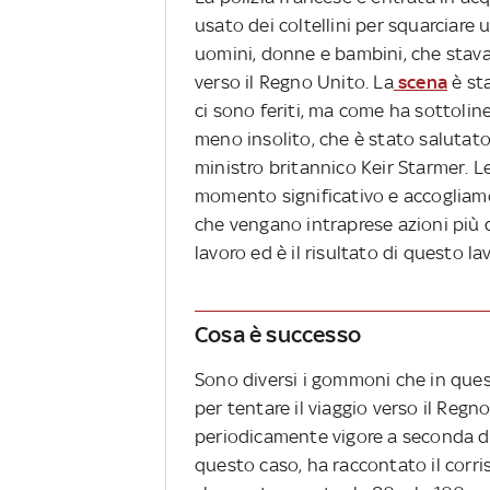
usato dei coltellini per squarciare
uomini, donne e bambini, che stava
verso il Regno Unito. La
scena
è st
ci sono feriti, ma come ha sottolin
meno insolito, che è stato salutat
ministro britannico Keir Starmer. 
momento significativo e accogliam
che vengano intraprese azioni più d
lavoro ed è il risultato di questo l
Cosa è successo
Sono diversi i gommoni che in ques
per tentare il viaggio verso il Reg
periodicamente vigore a seconda del
questo caso, ha raccontato il cor