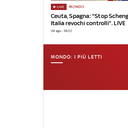
MONDO
LIVE
Ceuta, Spagna: "Stop Schenge
Italia revochi controlli". LIVE
04 ago - 18:02
MONDO: I PIÙ LETTI