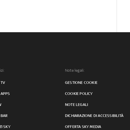
izi:
Note legali:
 TV
GESTIONE COOKIE
 APPS
COOKIE POLICY
W
NOTE LEGALI
 BAR
DICHIARAZIONE DI ACCESSIBILITÀ
ZI SKY
OFFERTA SKY MEDIA