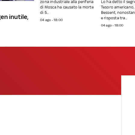
zona industriale alla periferia
Lo ha detto il segr
di Mosca ha causato la morte
Tesoro americano,
di 5...
Bessent, nonostant
n inutile,
e risposta tra...
04 ago - 18:00
04 ago - 18:00