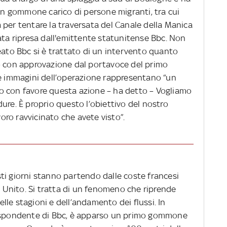
 un gommone carico di persone migranti, tra cui
 per tentare la traversata del Canale della Manica
ata ripresa dall'emittente statunitense Bbc. Non
eato Bbc si è trattato di un intervento quanto
o con approvazione dal portavoce del primo
Le immagini dell’operazione rappresentano “un
o con favore questa azione – ha detto – Vogliamo
ure. È proprio questo l’obiettivo del nostro
avoro ravvicinato che avete visto”.
ti giorni stanno partendo dalle coste francesi
no Unito. Si tratta di un fenomeno che riprende
le stagioni e dell’andamento dei flussi. In
rispondente di Bbc, è apparso un primo gommone